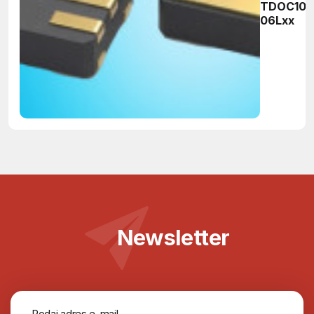
TDOC104
06Lxx
Newsletter