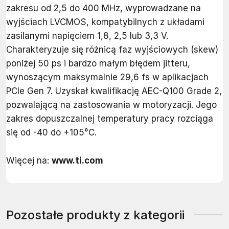
zakresu od 2,5 do 400 MHz, wyprowadzane na
wyjściach LVCMOS, kompatybilnych z układami
zasilanymi napięciem 1,8, 2,5 lub 3,3 V.
Charakteryzuje się różnicą faz wyjściowych (skew)
poniżej 50 ps i bardzo małym błędem jitteru,
wynoszącym maksymalnie 29,6 fs w aplikacjach
PCIe Gen 7. Uzyskał kwalifikację AEC-Q100 Grade 2,
pozwalającą na zastosowania w motoryzacji. Jego
zakres dopuszczalnej temperatury pracy rozciąga
się od -40 do +105°C.
Więcej na:
www.ti.com
Pozostałe produkty z kategorii