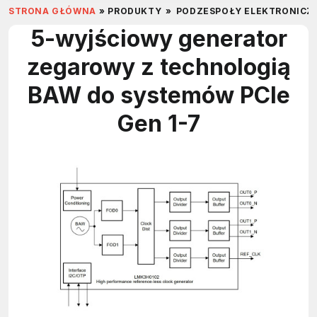
STRONA GŁÓWNA
»
PRODUKTY
»
PODZESPOŁY ELEKTRONICZ
5-wyjściowy generator
zegarowy z technologią
BAW do systemów PCIe
Gen 1-7