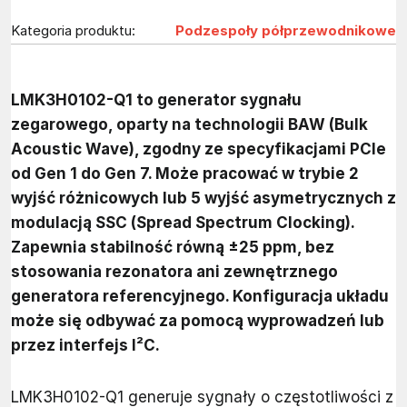
Kategoria produktu:
Podzespoły półprzewodnikowe
LMK3H0102-Q1 to generator sygnału
zegarowego, oparty na technologii BAW (Bulk
Acoustic Wave), zgodny ze specyfikacjami PCIe
od Gen 1 do Gen 7. Może pracować w trybie 2
wyjść różnicowych lub 5 wyjść asymetrycznych z
modulacją SSC (Spread Spectrum Clocking).
Zapewnia stabilność równą ±25 ppm, bez
stosowania rezonatora ani zewnętrznego
generatora referencyjnego. Konfiguracja układu
może się odbywać za pomocą wyprowadzeń lub
przez interfejs I²C.
LMK3H0102-Q1 generuje sygnały o częstotliwości z