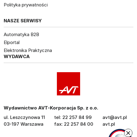
Polityka prywatności
NASZE SERWISY
Automatyka B2B
Elportal
Elektronika Praktyczna
WYDAWCA
Wydawnictwo AVT-Korporacja Sp. z o.o.
ul. Leszczynowa 11
tel: 22 257 84 99
avt@avt.pl
03-197 Warszawa
fax: 22 257 84 00
avt.pl