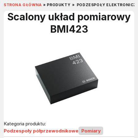
STRONA GŁÓWNA
»
PRODUKTY
»
PODZESPOŁY ELEKTRONICZ
Scalony układ pomiarowy
BMI423
Kategoria produktu:
Podzespoły półprzewodnikowe
Pomiary