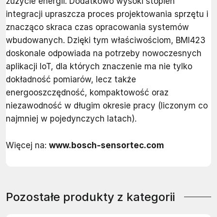
zużycie energii. Dodatkowo wysoki stopień
integracji upraszcza proces projektowania sprzętu i
znacząco skraca czas opracowania systemów
wbudowanych. Dzięki tym właściwościom, BMI423
doskonale odpowiada na potrzeby nowoczesnych
aplikacji IoT, dla których znaczenie ma nie tylko
dokładność pomiarów, lecz także
energooszczędność, kompaktowość oraz
niezawodność w długim okresie pracy (liczonym co
najmniej w pojedynczych latach).
Więcej na:
www.bosch-sensortec.com
Pozostałe produkty z kategorii