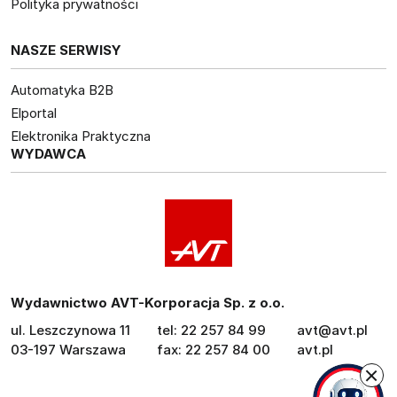
Polityka prywatności
NASZE SERWISY
Automatyka B2B
Elportal
Elektronika Praktyczna
WYDAWCA
Wydawnictwo AVT-Korporacja Sp. z o.o.
ul. Leszczynowa 11
tel: 22 257 84 99
avt@avt.pl
03-197 Warszawa
fax: 22 257 84 00
avt.pl