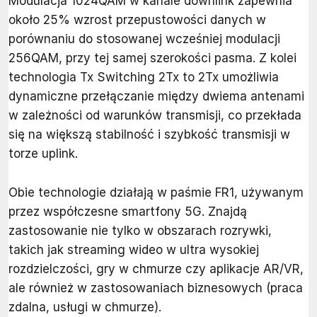
Modulacja 1024QAM w kanale downlink zapewnia
około 25% wzrost przepustowości danych w
porównaniu do stosowanej wcześniej modulacji
256QAM, przy tej samej szerokości pasma. Z kolei
technologia Tx Switching 2Tx to 2Tx umożliwia
dynamiczne przełączanie między dwiema antenami
w zależności od warunków transmisji, co przekłada
się na większą stabilność i szybkość transmisji w
torze uplink.
Obie technologie działają w paśmie FR1, używanym
przez współczesne smartfony 5G. Znajdą
zastosowanie nie tylko w obszarach rozrywki,
takich jak streaming wideo w ultra wysokiej
rozdzielczości, gry w chmurze czy aplikacje AR/VR,
ale również w zastosowaniach biznesowych (praca
zdalna, usługi w chmurze).