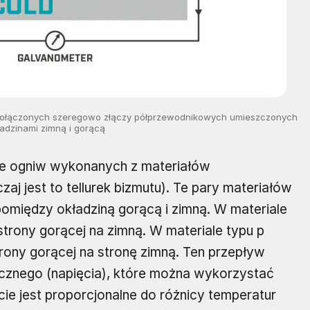
z połączonych szeregowo złączy półprzewodnikowych umieszczonych
adzinami zimną i gorącą
le ogniw wykonanych z materiałów
aj jest to tellurek bizmutu). Te pary materiałów
między okładziną gorącą i zimną. W materiale
strony gorącej na zimną. W materiale typu p
trony gorącej na stronę zimną. Ten przepływ
cznego (napięcia), które można wykorzystać
cie jest proporcjonalne do różnicy temperatur