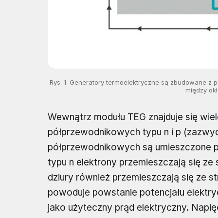
Rys. 1. Generatory termoelektryczne są zbudowane 
między okł
Wewnątrz modułu TEG znajduje się wie
półprzewodnikowych typu n i p (zazwycz
półprzewodnikowych są umieszczone po
typu n elektrony przemieszczają się ze 
dziury również przemieszczają się ze s
powoduje powstanie potencjału elektry
jako użyteczny prąd elektryczny. Napię