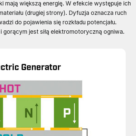
ki mają większą energię. W efekcie występuje ich
ateriału (drugiej strony). Dyfuzja oznacza ruch
adzi do pojawienia się rozkładu potencjału.
i gorącym jest siłą elektromotoryczną ogniwa.