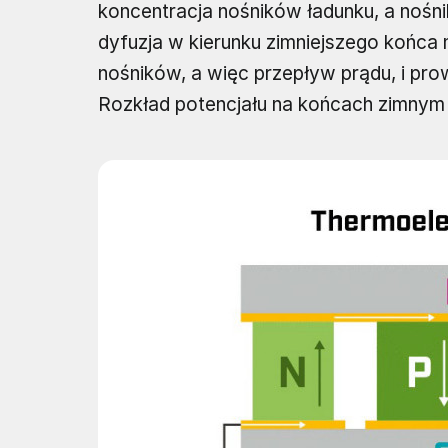
koncentracja nośników ładunku, a nośni
dyfuzja w kierunku zimniejszego końca m
nośników, a więc przepływ prądu, i prow
Rozkład potencjału na końcach zimnym 