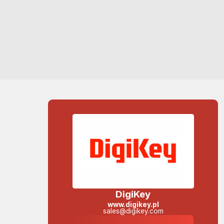
DigiKey
www.digikey.pl
sales@digikey.com