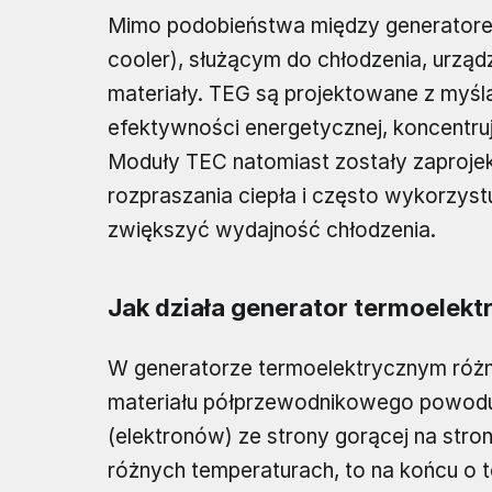
Mimo podobieństwa między generatorem
cooler), służącym do chłodzenia, urząd
materiały. TEG są projektowane z myśl
efektywności energetycznej, koncentru
Moduły TEC natomiast zostały zaprojekt
rozpraszania ciepła i często wykorzys
zwiększyć wydajność chłodzenia.
Jak działa generator termoelekt
W generatorze termoelektrycznym różn
materiału półprzewodnikowego powoduj
(elektronów) ze strony gorącej na stron
różnych temperaturach, to na końcu o