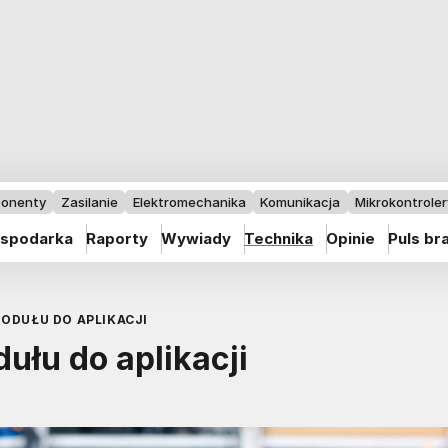
onenty
Zasilanie
Elektromechanika
Komunikacja
Mikrokontrolery
spodarka
Raporty
Wywiady
Technika
Opinie
Puls br
ODUŁU DO APLIKACJI
ułu do aplikacji