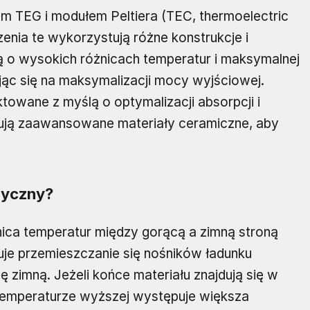
 TEG i modułem Peltiera (TEC, thermoelectric
zenia te wykorzystują różne konstrukcje i
ą o wysokich różnicach temperatur i maksymalnej
jąc się na maksymalizacji mocy wyjściowej.
owane z myślą o optymalizacji absorpcji i
tują zaawansowane materiały ceramiczne, aby
ryczny?
ica temperatur między gorącą a zimną stroną
e przemieszczanie się nośników ładunku
ę zimną. Jeżeli końce materiału znajdują się w
 temperaturze wyższej występuje większa