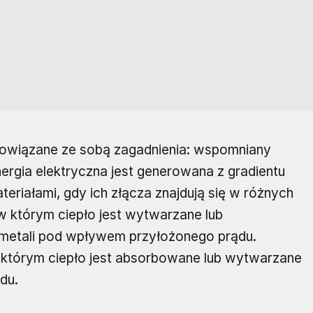
 powiązane ze sobą zagadnienia: wspomniany
ergia elektryczna jest generowana z gradientu
riałami, gdy ich złącza znajdują się w różnych
 w którym ciepło jest wytwarzane lub
metali pod wpływem przyłożonego prądu.
 którym ciepło jest absorbowane lub wytwarzane
du.