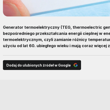
Generator termoelektryczny (TEG, thermoelectric gen
bezpośredniego przekształcania energii cieplnej w ene
termoelektrycznym, czyli zamianie różnicy temperatur
użyciu od lat 60. ubiegłego wieku i mają coraz więcej
Dodaj do ulubionych źródeł w Google