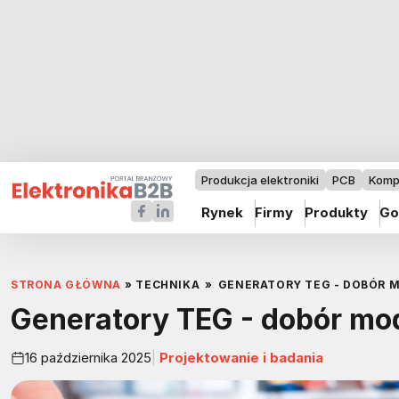
Produkcja elektroniki
PCB
Komp
Rynek
Firmy
Produkty
Go
STRONA GŁÓWNA
»
TECHNIKA
»
GENERATORY TEG - DOBÓR M
Generatory TEG - dobór mod
16 października 2025
Projektowanie i badania