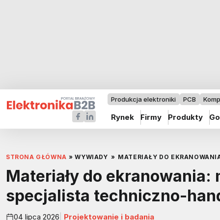
Produkcja elektroniki
PCB
Komp
Rynek
Firmy
Produkty
Go
STRONA GŁÓWNA
»
WYWIADY
»
MATERIAŁY DO EKRANOWANIA
Materiały do ekranowania: 
specjalista techniczno-han
04 lipca 2026
Projektowanie i badania