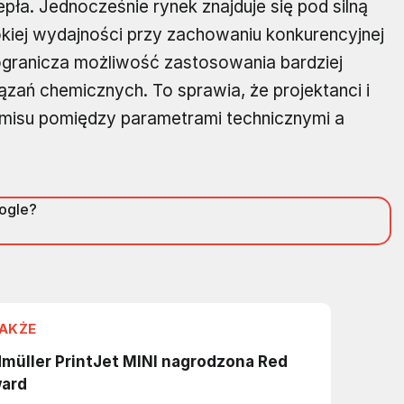
ła. Jednocześnie rynek znajduje się pod silną
okiej wydajności przy zachowaniu konkurencyjnej
granicza możliwość zastosowania bardziej
ań chemicznych. To sprawia, że projektanci i
misu pomiędzy parametrami technicznymi a
oogle?