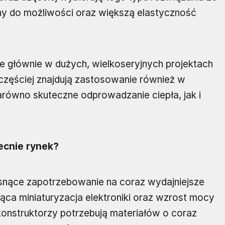
ny do możliwości oraz większą elastyczność
 głównie w dużych, wielkoseryjnych projektach
częściej znajdują zastosowanie również w
zarówno skuteczne odprowadzanie ciepła, jak i
ecnie rynek?
nące zapotrzebowanie na coraz wydajniejsze
ca miniaturyzacja elektroniki oraz wzrost mocy
nstruktorzy potrzebują materiałów o coraz