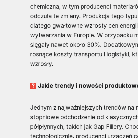
chemiczna, w tym producenci materi
odczuła te zmiany. Produkcja tego typ
dlatego gwałtowne wzrosty cen energii 
wytwarzania w Europie. W przypadku m
sięgały nawet około 30%. Dodatkowy
rosnące koszty transportu i logistyki,
wzrosły.
Jakie trendy i nowości produktowe
Jednym z najważniejszych trendów na 
stopniowe odchodzenie od klasycznych
półpłynnych, takich jak Gap Fillery. Ch
technologicznie, producenci urządzeń c