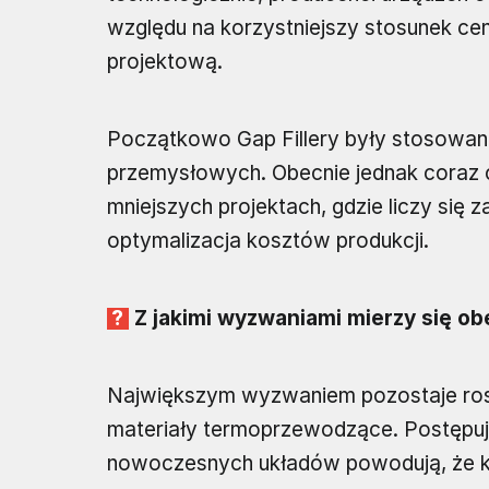
względu na korzystniejszy stosunek ce
projektową.
Początkowo Gap Fillery były stosowane
przemysłowych. Obecnie jednak coraz 
mniejszych projektach, gdzie liczy się 
optymalizacja kosztów produkcji.
Z jakimi wyzwaniami mierzy się ob
Największym wyzwaniem pozostaje ros
materiały termoprzewodzące. Postępują
nowoczesnych układów powodują, że ko