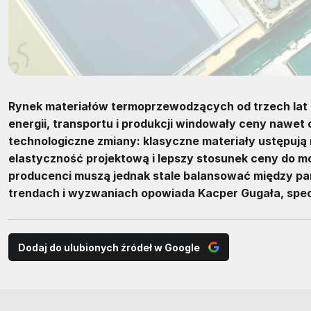
Rynek materiałów termoprzewodzących od trzech lat f
energii, transportu i produkcji windowały ceny nawet
technologiczne zmiany: klasyczne materiały ustępują 
elastyczność projektową i lepszy stosunek ceny do mo
producenci muszą jednak stale balansować między pa
trendach i wyzwaniach opowiada Kacper Gugała, specj
Dodaj do ulubionych źródeł w Google