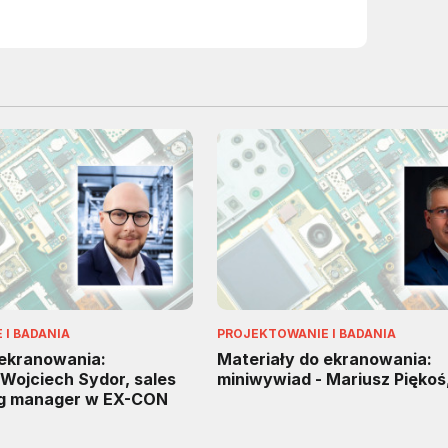
I BADANIA
PROJEKTOWANIE I BADANIA
 ekranowania:
Materiały do ekranowania:
Wojciech Sydor, sales
miniwywiad - Mariusz Piękoś
ng manager w EX-CON