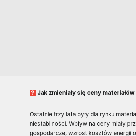
Jak zmieniały się ceny materiałó
Ostatnie trzy lata były dla rynku mat
niestabilności. Wpływ na ceny miały p
gospodarcze, wzrost kosztów energii 