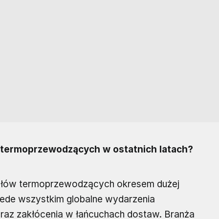
w termoprzewodzących w ostatnich latach?
eriałów termoprzewodzących okresem dużej
rzede wszystkim globalne wydarzenia
oraz zakłócenia w łańcuchach dostaw. Branża