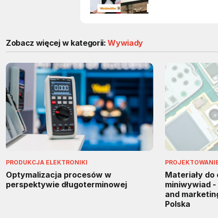
Zobacz więcej w kategorii:
Wywiady
PRODUKCJA ELEKTRONIKI
PROJEKTOWANIE 
Optymalizacja procesów w
Materiały do
perspektywie długoterminowej
miniwywiad - 
and marketi
Polska