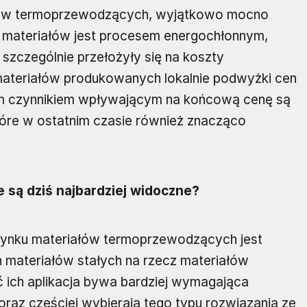
ałów termoprzewodzących, wyjątkowo mocno
u materiałów jest procesem energochłonnym,
szczególnie przełożyły się na koszty
ateriałów produkowanych lokalnie podwyżki cen
m czynnikiem wpływającym na końcową cenę są
 które w ostatnim czasie również znacząco
 są dziś najbardziej widoczne?
rynku materiałów termoprzewodzących jest
 materiałów stałych na rzecz materiałów
oć ich aplikacja bywa bardziej wymagająca
oraz częściej wybierają tego typu rozwiązania ze