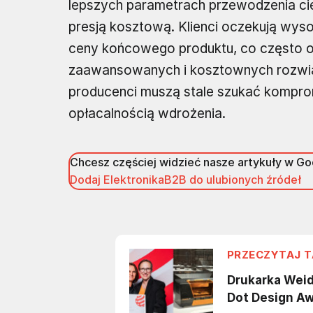
lepszych parametrach przewodzenia ciep
presją kosztową. Klienci oczekują wys
ceny końcowego produktu, co często o
zaawansowanych i kosztownych rozwiąz
producenci muszą stale szukać kompro
opłacalnością wdrożenia.
Chcesz częściej widzieć nasze artykuły w G
Dodaj ElektronikaB2B do ulubionych źródeł