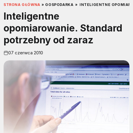
STRONA GŁÓWNA
»
GOSPODARKA
»
INTELIGENTNE OPOMIAR
Inteligentne
opomiarowanie. Standard
potrzebny od zaraz
07 czerwca 2010