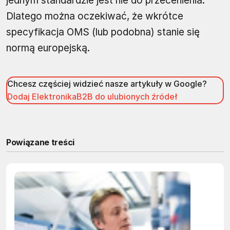
jednym standardzie jest nie do przecenienia.
Dlatego można oczekiwać, że wkrótce
specyfikacja OMS (lub podobna) stanie się
normą europejską.
Chcesz częściej widzieć nasze artykuły w Google?
Dodaj ElektronikaB2B do ulubionych źródeł
Powiązane treści