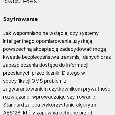
ISO/IEC 14543.
Szyfrowanie
Jak wspomniano na wstępie, czy systemy
inteligentnego opomiarowania uzyskają
powszechną akceptację zadecydować mogą
kwestie bezpieczeństwa transmisji danych oraz
zabezpieczenia dostępu do informacji
przesłanych przez licznik. Dlatego w
specyfikacji OMS problem z
zagwarantowaniem użytkownikom prywatności
rozwiązano, wprowadzając szyfrowanie.
Standard zaleca wykorzystanie algorytm
AES128, który zapewnia ochronę przed