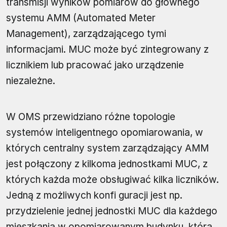
transmisji wyników pomiarów do głównego
systemu AMM (Automated Meter
Management), zarządzającego tymi
informacjami. MUC może być zintegrowany z
licznikiem lub pracować jako urządzenie
niezależne.
W OMS przewidziano różne topologie
systemów inteligentnego opomiarowania, w
których centralny system zarządzający AMM
jest połączony z kilkoma jednostkami MUC, z
których każda może obsługiwać kilka liczników.
Jedną z możliwych konfi guracji jest np.
przydzielenie jednej jednostki MUC dla każdego
mieszkania w opomiarowanym budynku, która