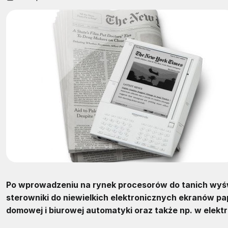
Po wprowadzeniu na rynek procesorów do tanich wyświ
sterowniki do niewielkich elektronicznych ekranów p
domowej i biurowej automatyki oraz także np. w elekt