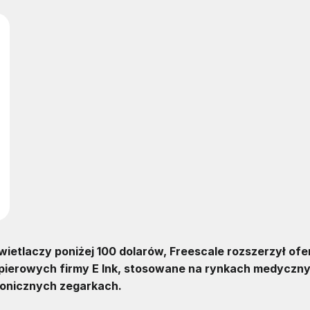
etlaczy poniżej 100 dolarów, Freescale rozszerzył ofe
apierowych firmy E Ink, stosowane na rynkach medyczn
ronicznych zegarkach.