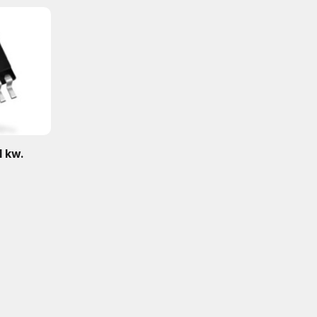
I kw.