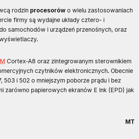
awcą rodzin
procesorów
o wielu zastosowaniach
rcie firmy są wydajne układy cztero- i
e do samochodów i urządzeń przenośnych, oraz
 wyświetlaczy.
RM
Cortex-A8 oraz zintegrowanym sterownikiem
komercyjnych czytników elektronicznych. Obecnie
, 503 i 502 o mniejszym poborze prądu i bez
mi zarówno papierowych ekranów E Ink (EPD) jak
MT