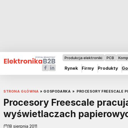
Produkcja elektroniki
PCB
Komp
Rynek
Firmy
Produkty
Go
STRONA GŁÓWNA
»
GOSPODARKA
»
PROCESORY FREESCALE 
Procesory Freescale pracuj
wyświetlaczach papierowy
18 sierpnia 2011