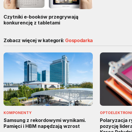
Czytniki e-booków przegrywają
konkurencję z tabletami
Zobacz więcej w kategorii:
Gospodarka
KOMPONENTY
OPTOELEKTRON
Samsung z rekordowymi wynikami.
Polaryzacja 
Pamięci i HBM napędzają wzrost
pozycję lider