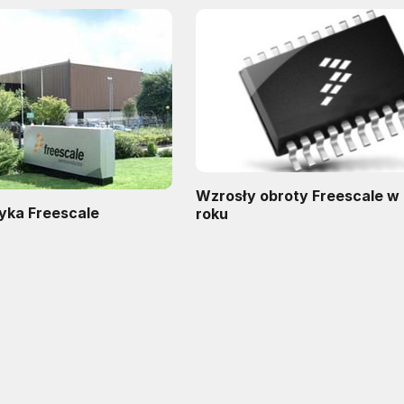
Wzrosły obroty Freescale w 
yka Freescale
roku