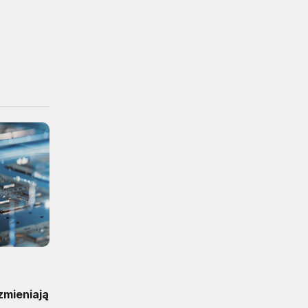
zmieniają