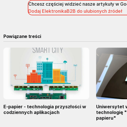
Chcesz częściej widzieć nasze artykuły w G
Dodaj ElektronikaB2B do ulubionych źródeł
Powiązane treści
E-papier - technologia przyszłości w
Uniwersytet w
codziennych aplikacjach
technologię
papieru"