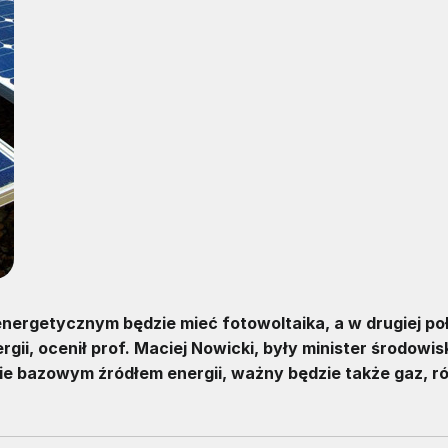
energetycznym będzie mieć fotowoltaika, a w drugiej po
ii, ocenił prof. Maciej Nowicki, były minister środowi
 bazowym źródłem energii, ważny będzie także gaz, r