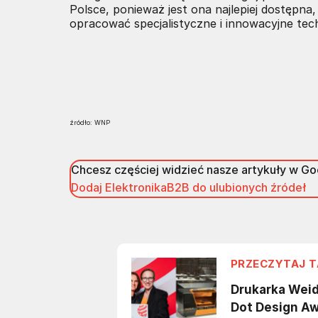
Polsce, ponieważ jest ona najlepiej dostępna
opracować specjalistyczne i innowacyjne t
źródło: WNP
Chcesz częściej widzieć nasze artykuły w G
Dodaj ElektronikaB2B do ulubionych źródeł