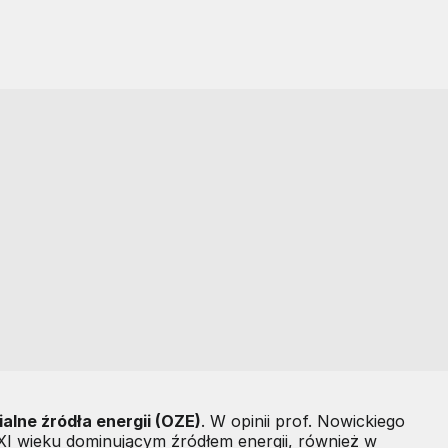
alne źródła energii (OZE)
. W opinii prof. Nowickiego
XXI wieku dominującym źródłem energii, również w