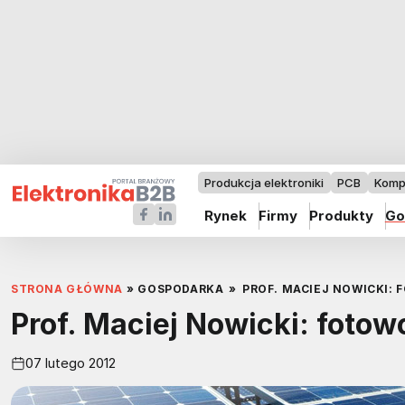
Produkcja elektroniki
PCB
Komp
Rynek
Firmy
Produkty
Go
STRONA GŁÓWNA
»
GOSPODARKA
»
PROF. MACIEJ NOWICKI:
Prof. Maciej Nowicki: foto
07 lutego 2012