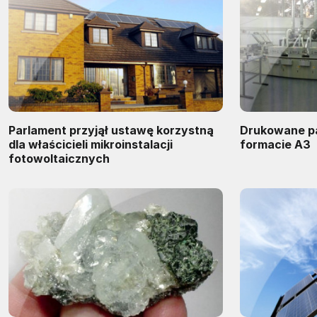
Parlament przyjął ustawę korzystną
Drukowane pa
dla właścicieli mikroinstalacji
formacie A3
fotowoltaicznych