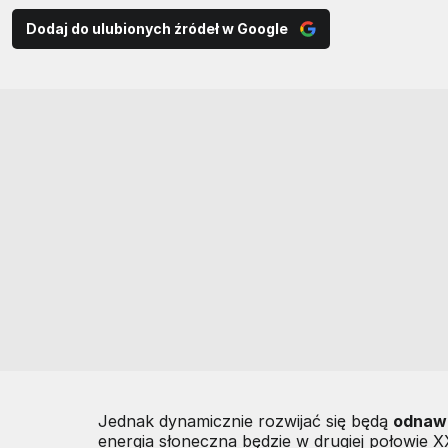
Dodaj do ulubionych źródeł w Google
Jednak dynamicznie rozwijać się będą
odnawi
energia słoneczna będzie w drugiej połowie 