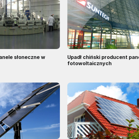
nele słoneczne w
Upadł chiński producent pane
fotowoltaicznych