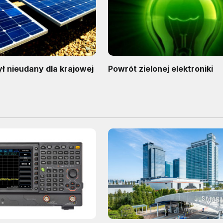
ył nieudany dla krajowej
Powrót zielonej elektroniki