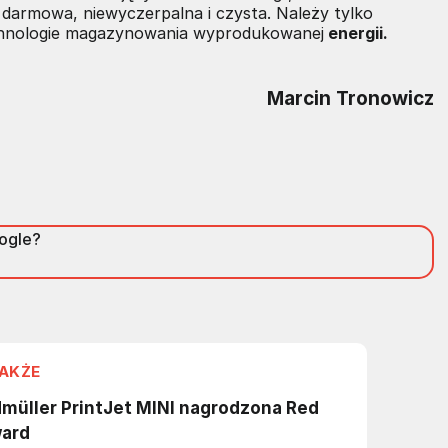
, darmowa, niewyczerpalna i czysta. Należy tylko
echnologie magazynowania wyprodukowanej
energii.
Marcin Tronowicz
oogle?