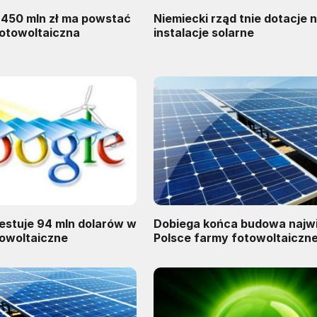
 450 mln zł ma powstać
Niemiecki rząd tnie dotacje 
fotowoltaiczna
instalacje solarne
estuje 94 mln dolarów w
Dobiega końca budowa najw
towoltaiczne
Polsce farmy fotowoltaiczne