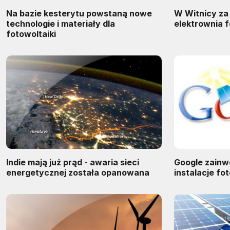
Na bazie kesterytu powstaną nowe
W Witnicy za
technologie i materiały dla
elektrownia 
fotowoltaiki
Indie mają już prąd - awaria sieci
Google zainw
energetycznej została opanowana
instalacje fo