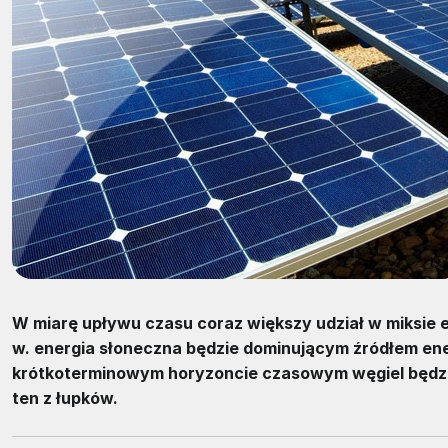
W miarę upływu czasu coraz większy udział w miksie 
w. energia słoneczna będzie dominującym źródłem energ
krótkoterminowym horyzoncie czasowym węgiel będzie
ten z łupków.