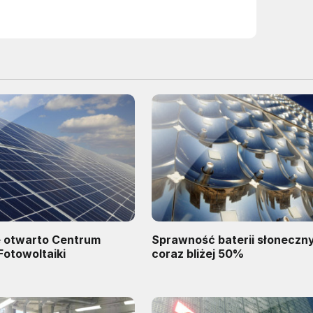
 otwarto Centrum
Sprawność baterii słoneczn
Fotowoltaiki
coraz bliżej 50%