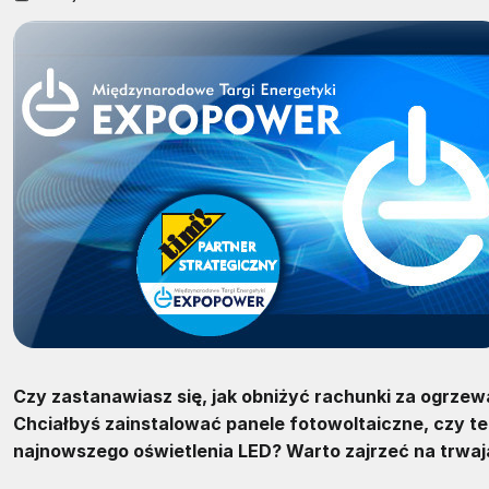
Czy zastanawiasz się, jak obniżyć rachunki za ogrzewan
Chciałbyś zainstalować panele fotowoltaiczne, czy t
najnowszego oświetlenia LED? Warto zajrzeć na trwaj