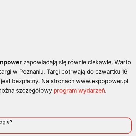
enpower
zapowiadają się równie ciekawie. Warto
argi w Poznaniu. Targi potrwają do czwartku 16
ów jest bezpłatny. Na stronach www.expopower.pl
 można szczegółowy
program wydarzeń
.
oogle?