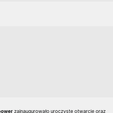
power
zainaugurowało uroczyste otwarcie oraz