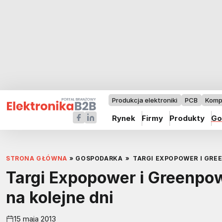
Produkcja elektroniki
PCB
Komp
Rynek
Firmy
Produkty
Go
STRONA GŁÓWNA
»
GOSPODARKA
»
TARGI EXPOPOWER I GRE
Targi Expopower i Greenpow
na kolejne dni
15 maja 2013