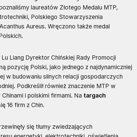
 poznaliśmy laureatów Złotego Medalu MTP,
trotechniki, Polskiego Stowarzyszenia
y Acanthus Aureus. Wręczono także medal
olskich.
 Lu Liang Dyrektor Chińskiej Rady Promocji
ą pozycję Polski, jako jednego z najdynamiczniej
iej w budowaniu silnych relacji gospodarczych
niej. Podkreślił również znaczenie MTP w
Chinami i polskimi firmami. Na
targach
ię 16 firm z Chin.
zewinęły się tłumy zwiedzających
esu energetyki, elektrotechniki, oświetlenia