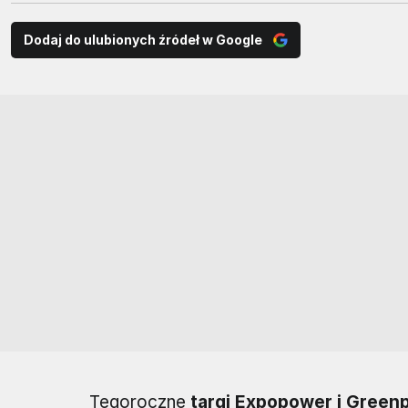
Dodaj do ulubionych źródeł w Google
Tegoroczne
targi Expopower i Green