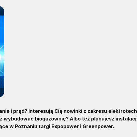
ie i prąd? Interesują Cię nowinki z zakresu elektrotech
eż wybudować biogazownię? Albo też planujesz instalacj
ące w Poznaniu targi Expopower i Greenpower.