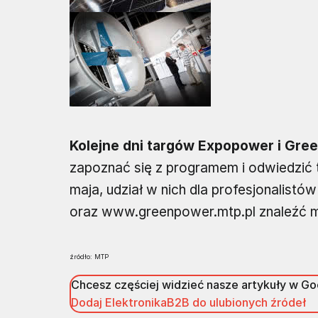
Kolejne dni targów Expopower i Gre
zapoznać się z programem i odwiedzić t
maja, udział w nich dla profesjonalist
oraz www.greenpower.mtp.pl znaleźć
źródło: MTP
Chcesz częściej widzieć nasze artykuły w G
Dodaj ElektronikaB2B do ulubionych źródeł