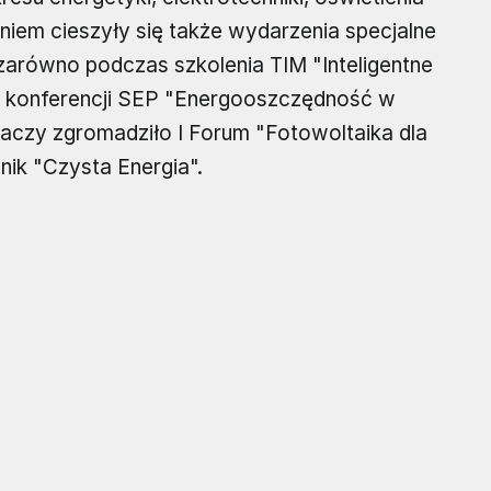
iem cieszyły się także wydarzenia specjalne
zarówno podczas szkolenia TIM "Inteligentne
k i konferencji SEP "Energooszczędność w
haczy zgromadziło I Forum "Fotowoltaika dla
ik "Czysta Energia".