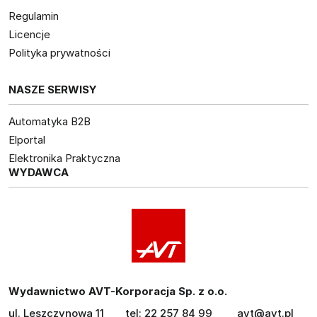
Regulamin
Licencje
Polityka prywatności
NASZE SERWISY
Automatyka B2B
Elportal
Elektronika Praktyczna
WYDAWCA
Wydawnictwo AVT-Korporacja Sp. z o.o.
ul. Leszczynowa 11
tel: 22 257 84 99
avt@avt.pl