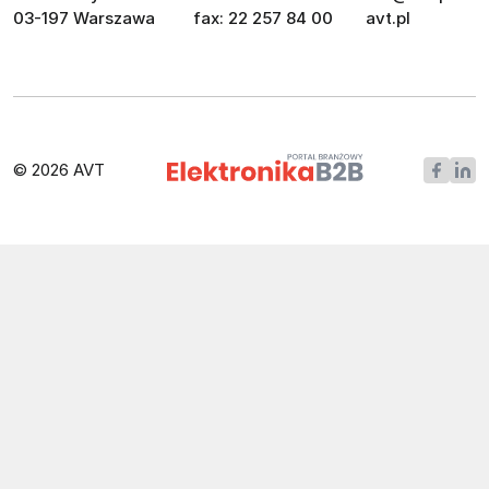
03-197 Warszawa
fax: 22 257 84 00
avt.pl
© 2026 AVT