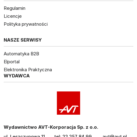
Regulamin
Licencje
Polityka prywatności
NASZE SERWISY
Automatyka B2B
Elportal
Elektronika Praktyczna
WYDAWCA
Wydawnictwo AVT-Korporacja Sp. z o.o.
ul. Leszczynowa 11
tel: 22 257 84 99
avt@avt.pl