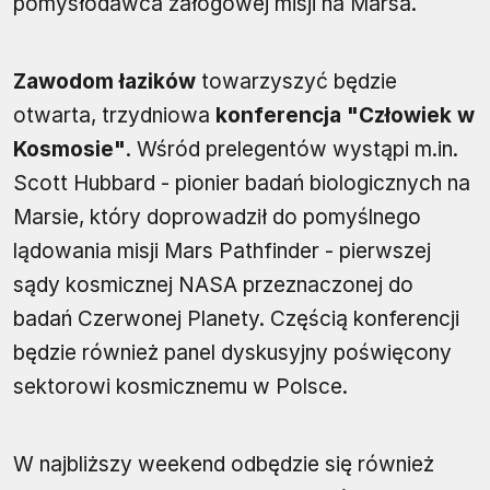
pomysłodawca załogowej misji na Marsa.
Zawodom łazików
towarzyszyć będzie
otwarta, trzydniowa
konferencja "Człowiek w
Kosmosie"
. Wśród prelegentów wystąpi m.in.
Scott Hubbard - pionier badań biologicznych na
Marsie, który doprowadził do pomyślnego
lądowania misji Mars Pathfinder - pierwszej
sądy kosmicznej NASA przeznaczonej do
badań Czerwonej Planety. Częścią konferencji
będzie również panel dyskusyjny poświęcony
sektorowi kosmicznemu w Polsce.
W najbliższy weekend odbędzie się również