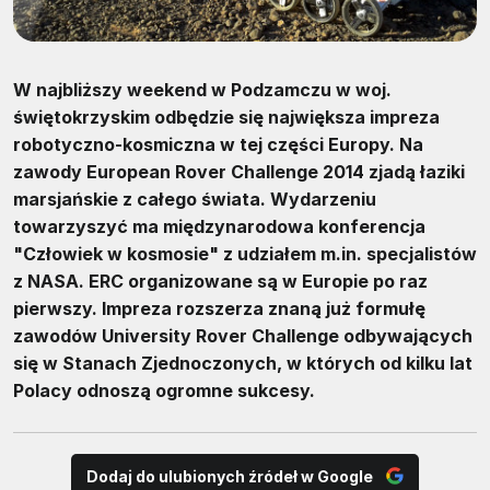
W najbliższy weekend w Podzamczu w woj.
świętokrzyskim odbędzie się największa impreza
robotyczno-kosmiczna w tej części Europy. Na
zawody European Rover Challenge 2014 zjadą łaziki
marsjańskie z całego świata. Wydarzeniu
towarzyszyć ma międzynarodowa konferencja
"Człowiek w kosmosie" z udziałem m.in. specjalistów
z NASA. ERC organizowane są w Europie po raz
pierwszy. Impreza rozszerza znaną już formułę
zawodów University Rover Challenge odbywających
się w Stanach Zjednoczonych, w których od kilku lat
Polacy odnoszą ogromne sukcesy.
Dodaj do ulubionych źródeł w Google