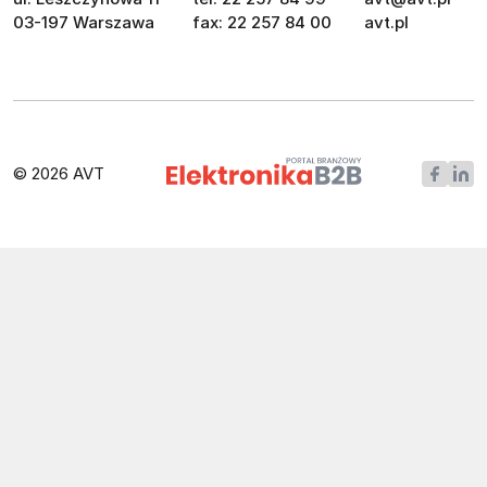
03-197 Warszawa
fax: 22 257 84 00
avt.pl
© 2026 AVT