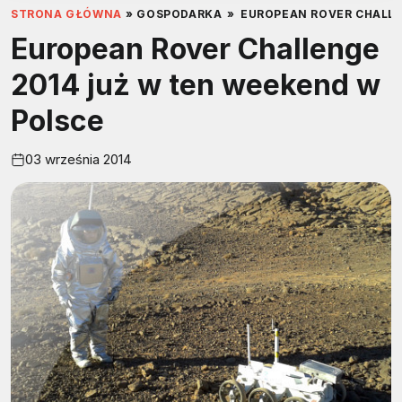
STRONA GŁÓWNA
»
GOSPODARKA
»
EUROPEAN ROVER CHALLE
European Rover Challenge
2014 już w ten weekend w
Polsce
03 września 2014