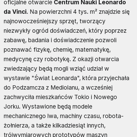
oficjalne otwarcie
Centrum Nauki Leonardo
da Vinci
. Na powierzchni 4 tys. m² znajdzie się
najnowocześniejszy sprzęt, tworzący
niezwykły ogród doświadczeń, który poprzez
zabawę, badania i doświadczenie pozwoli
poznawać fizykę, chemię, matematykę,
medycynę czy robotykę. Z okazji otwarcia
zwiedzający będą mogli wziąć udział w
wystawie "Świat Leonarda", która przyjechała
do Podzamcza z Mediolanu, a wcześniej
zachwyciła mieszkańców Tokio i Nowego
Jorku. Wystawione będą modele
mechanicznego lwa, machiny czasu, robota-
żołnierza, a także kilkadziesiąt innych,
trójwymiarowych prototypów maszyn