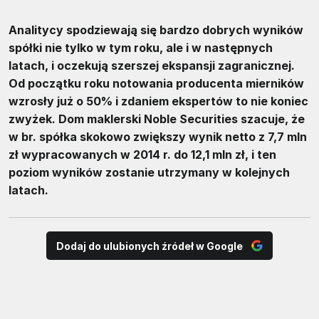
Analitycy spodziewają się bardzo dobrych wyników
spółki nie tylko w tym roku, ale i w następnych
latach, i oczekują szerszej ekspansji zagranicznej.
Od początku roku notowania producenta mierników
wzrosły już o 50% i zdaniem ekspertów to nie koniec
zwyżek. Dom maklerski Noble Securities szacuje, że
w br. spółka skokowo zwiększy wynik netto z 7,7 mln
zł wypracowanych w 2014 r. do 12,1 mln zł, i ten
poziom wyników zostanie utrzymany w kolejnych
latach.
Dodaj do ulubionych źródeł w Google