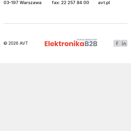
03-197 Warszawa
fax: 22 257 84 00
avt.pl
© 2026 AVT