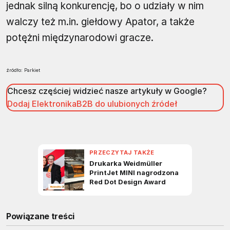
jednak silną konkurencję, bo o udziały w nim
walczy też m.in. giełdowy Apator, a także
potężni międzynarodowi gracze.
źródło: Parkiet
Chcesz częściej widzieć nasze artykuły w Google?
Dodaj ElektronikaB2B do ulubionych źródeł
Powiązane treści