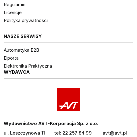
Regulamin
Licencje
Polityka prywatności
NASZE SERWISY
Automatyka B2B
Elportal
Elektronika Praktyczna
WYDAWCA
Wydawnictwo AVT-Korporacja Sp. z o.o.
ul. Leszczynowa 11
tel: 22 257 84 99
avt@avt.pl