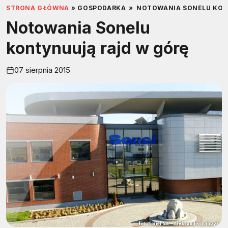
STRONA GŁÓWNA
»
GOSPODARKA
»
NOTOWANIA SONELU KON
Notowania Sonelu
kontynuują rajd w górę
07 sierpnia 2015