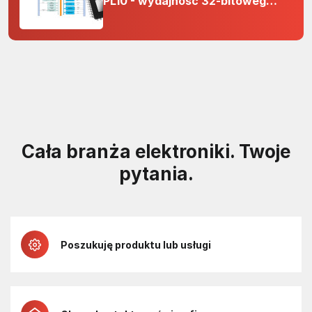
PL10 - wydajność 32-bitowego
rdzenia Arm Cortex-M0+ i
odporność na zakłócenia w
projektach 5 V
Cała branża elektroniki. Twoje
pytania.
Poszukuję produktu lub usługi