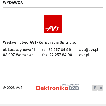
WYDAWCA
Wydawnictwo AVT-Korporacja Sp. z o.o.
ul. Leszczynowa 11
tel: 22 257 84 99
avt@avt.pl
03-197 Warszawa
fax: 22 257 84 00
avt.pl
© 2026 AVT