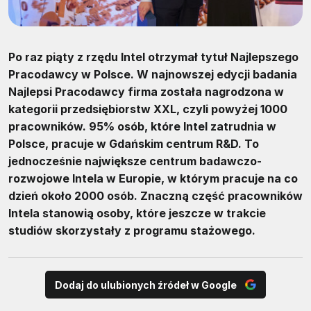
Po raz piąty z rzędu Intel otrzymał tytuł Najlepszego
Pracodawcy w Polsce. W najnowszej edycji badania
Najlepsi Pracodawcy firma została nagrodzona w
kategorii przedsiębiorstw XXL, czyli powyżej 1000
pracowników. 95% osób, które Intel zatrudnia w
Polsce, pracuje w Gdańskim centrum R&D. To
jednocześnie największe centrum badawczo-
rozwojowe Intela w Europie, w którym pracuje na co
dzień około 2000 osób. Znaczną część pracowników
Intela stanowią osoby, które jeszcze w trakcie
studiów skorzystały z programu stażowego.
Dodaj do ulubionych źródeł w Google