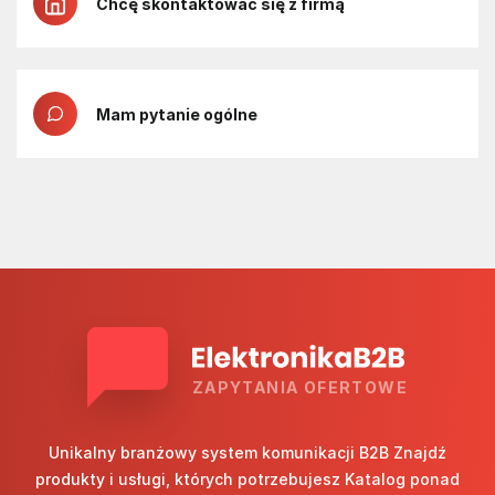
Chcę skontaktować się z firmą
Mam pytanie ogólne
ZAPYTANIA OFERTOWE
Unikalny branżowy system komunikacji B2B Znajdź
produkty i usługi, których potrzebujesz Katalog ponad