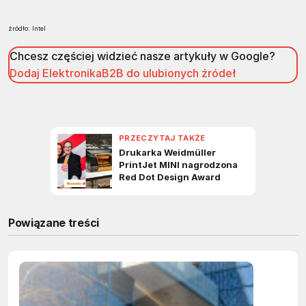
źródło: Intel
Chcesz częściej widzieć nasze artykuły w Google?
Dodaj ElektronikaB2B do ulubionych źródeł
Powiązane treści