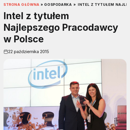
STRONA GŁÓWNA
»
GOSPODARKA
»
INTEL Z TYTUŁEM NAJL
Intel z tytułem
Najlepszego Pracodawcy
w Polsce
22 października 2015