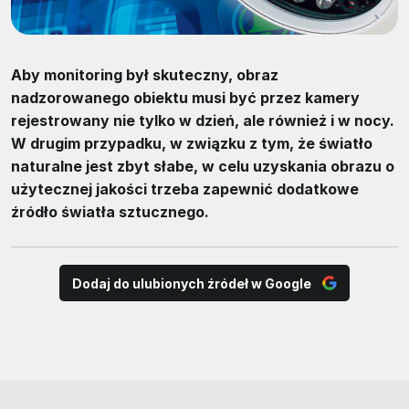
Aby monitoring był skuteczny, obraz
nadzorowanego obiektu musi być przez kamery
rejestrowany nie tylko w dzień, ale również i w nocy.
W drugim przypadku, w związku z tym, że światło
naturalne jest zbyt słabe, w celu uzyskania obrazu o
użytecznej jakości trzeba zapewnić dodatkowe
źródło światła sztucznego.
Dodaj do ulubionych źródeł w Google