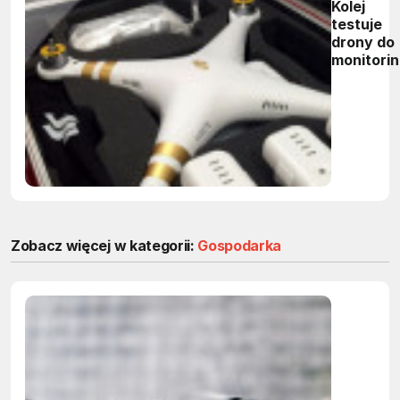
Kolej
testuje
drony do
monitori
tras
Zobacz więcej w kategorii:
Gospodarka