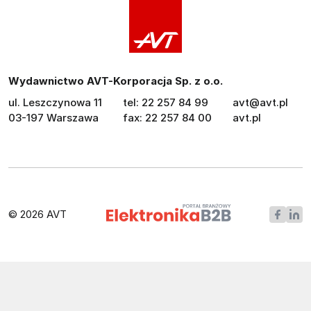
Wydawnictwo AVT-Korporacja Sp. z o.o.
ul. Leszczynowa 11
tel: 22 257 84 99
avt@avt.pl
03-197 Warszawa
fax: 22 257 84 00
avt.pl
© 2026 AVT