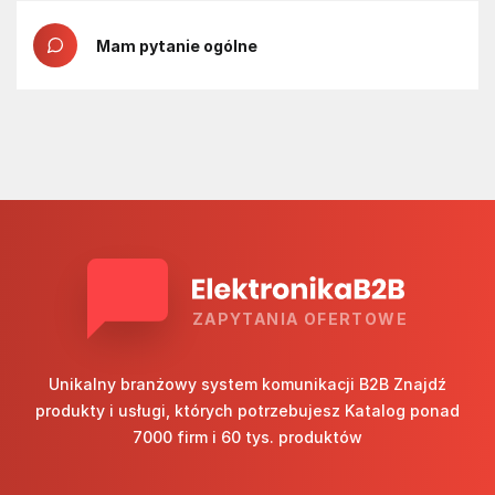
Mam pytanie ogólne
ZAPYTANIA OFERTOWE
Unikalny branżowy system komunikacji B2B Znajdź
produkty i usługi, których potrzebujesz Katalog ponad
7000 firm i 60 tys. produktów