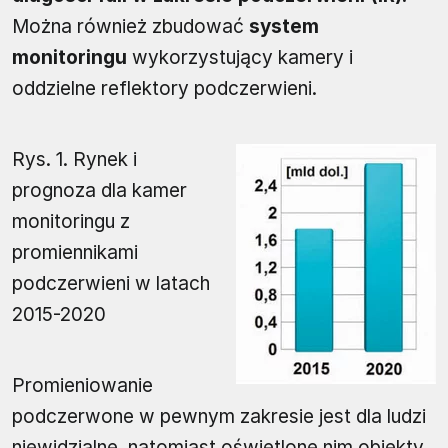
Można również zbudować
system
monitoringu
wykorzystujący kamery i
oddzielne reflektory podczerwieni.
Rys. 1. Rynek i
prognoza dla kamer
monitoringu z
promiennikami
podczerwieni w latach
2015-2020
Promieniowanie
podczerwone w pewnym zakresie jest dla ludzi
niewidzialne, natomiast oświetlone nim obiekty,