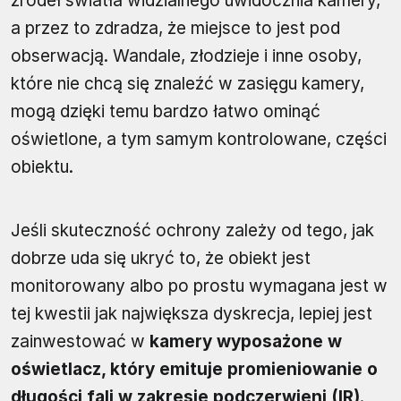
źródeł światła widzialnego uwidocznia kamery,
a przez to zdradza, że miejsce to jest pod
obserwacją. Wandale, złodzieje i inne osoby,
które nie chcą się znaleźć w zasięgu kamery,
mogą dzięki temu bardzo łatwo ominąć
oświetlone, a tym samym kontrolowane, części
obiektu.
Jeśli skuteczność ochrony zależy od tego, jak
dobrze uda się ukryć to, że obiekt jest
monitorowany albo po prostu wymagana jest w
tej kwestii jak największa dyskrecja, lepiej jest
zainwestować w
kamery wyposażone w
oświetlacz, który emituje promieniowanie o
długości fali w zakresie podczerwieni (IR)
.