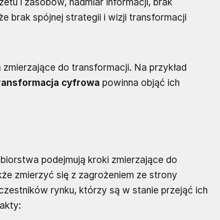
etu i zasobów, nadmiar informacji, brak
 brak spójnej strategii i wizji transformacji
ia zmierzające do transformacji. Na przykład
ransformacja cyfrowa
powinna objąć ich
ębiorstwa podejmują kroki zmierzające do
także zmierzyć się z zagrożeniem ze strony
czestników rynku, którzy są w stanie przejąć ich
akty: