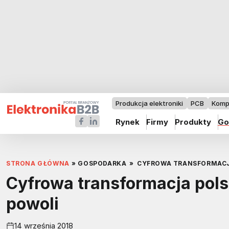
Produkcja elektroniki
PCB
Komp
Rynek
Firmy
Produkty
Go
STRONA GŁÓWNA
»
GOSPODARKA
»
CYFROWA TRANSFORMACJ
Cyfrowa transformacja pols
powoli
14 września 2018