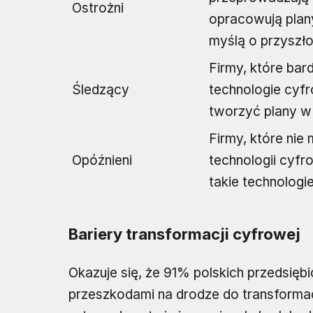
Ostrożni
opracowują plany
myślą o przyszło
Firmy, które bar
Śledzący
technologie cyfr
tworzyć plany w
Firmy, które nie
Opóźnieni
technologii cyfr
takie technologi
Bariery transformacji cyfrowej
Okazuje się, że 91% polskich przedsięb
przeszkodami na drodze do transformacj