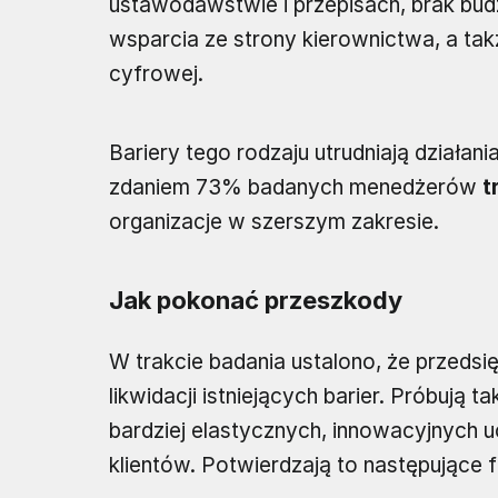
ustawodawstwie i przepisach, brak budż
wsparcia ze strony kierownictwa, a także
cyfrowej.
Bariery tego rodzaju utrudniają działan
zdaniem 73% badanych menedżerów
t
organizacje w szerszym zakresie.
Jak pokonać przeszkody
W trakcie badania ustalono, że przedsi
likwidacji istniejących barier. Próbują 
bardziej elastycznych, innowacyjnych u
klientów. Potwierdzają to następujące f