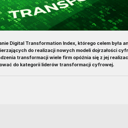
anie Digital Transformation Index, którego celem była an
ierzających do realizacji nowych modeli dojrzałości cy
enia transformacji wiele firm opóźnia się z jej realizac
ować do kategorii liderów transformacji cyfrowej.