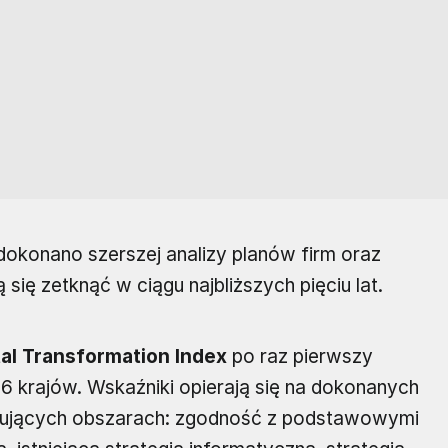
dokonano szerszej analizy planów firm oraz
się zetknąć w ciągu najbliższych pięciu lat.
tal Transformation Index
po raz pierwszy
 16 krajów. Wskaźniki opierają się na dokonanych
ujących obszarach: zgodność z podstawowymi