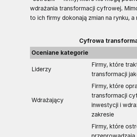
wdrażania transformacji cyfrowej. Mim
to ich firmy dokonają zmian na rynku, a
Cyfrowa transforma
Oceniane kategorie
Firmy, które tra
Liderzy
transformacji j
Firmy, które opr
transformacji cy
Wdrażający
inwestycji i wdr
zakresie
Firmy, które ost
przeprowadzają 