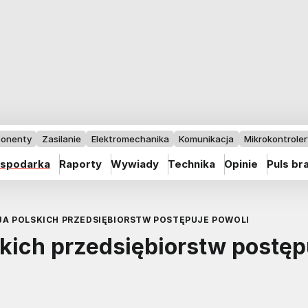
onenty
Zasilanie
Elektromechanika
Komunikacja
Mikrokontrolery
spodarka
Raporty
Wywiady
Technika
Opinie
Puls br
A POLSKICH PRZEDSIĘBIORSTW POSTĘPUJE POWOLI
kich przedsiębiorstw postęp