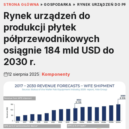
STRONA GŁÓWNA
»
GOSPODARKA
»
RYNEK URZĄDZEŃ DO PRO
Rynek urządzeń do
produkcji płytek
półprzewodnikowych
osiągnie 184 mld USD do
2030 r.
12 sierpnia 2025
Komponenty