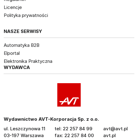
Licencje
Polityka prywatności
NASZE SERWISY
Automatyka B2B
Elportal
Elektronika Praktyczna
WYDAWCA
Wydawnictwo AVT-Korporacja Sp. z o.o.
ul. Leszczynowa 11
tel: 22 257 84 99
avt@avt.pl
03-197 Warszawa
fax: 22 257 84 00
avt.pl