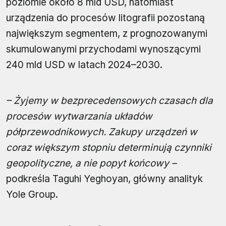
poziomie około 8 mld USD, natomiast
urządzenia do procesów litografii pozostaną
największym segmentem, z prognozowanymi
skumulowanymi przychodami wynoszącymi
240 mld USD w latach 2024–2030.
– Żyjemy w bezprecedensowych czasach dla
procesów wytwarzania układów
półprzewodnikowych. Zakupy urządzeń w
coraz większym stopniu determinują czynniki
geopolityczne, a nie popyt końcowy –
podkreśla Taguhi Yeghoyan, główny analityk
Yole Group.