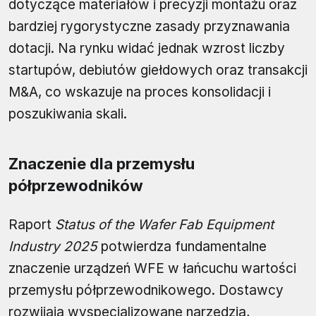
dotyczące materiałów i precyzji montażu oraz
bardziej rygorystyczne zasady przyznawania
dotacji. Na rynku widać jednak wzrost liczby
startupów, debiutów giełdowych oraz transakcji
M&A, co wskazuje na proces konsolidacji i
poszukiwania skali.
Znaczenie dla przemysłu
półprzewodników
Raport
Status of the Wafer Fab Equipment
Industry 2025
potwierdza fundamentalne
znaczenie urządzeń WFE w łańcuchu wartości
przemysłu półprzewodnikowego. Dostawcy
rozwijają wyspecjalizowane narzędzia,