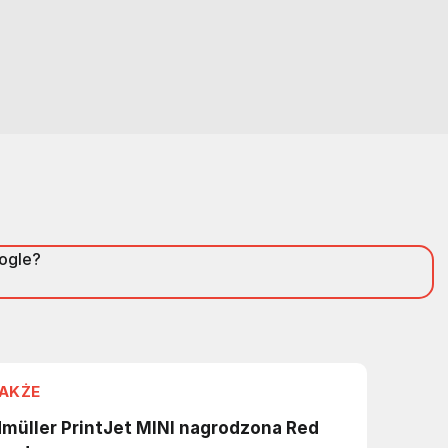
oogle?