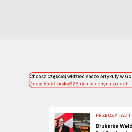
Chcesz częściej widzieć nasze artykuły w G
Dodaj ElektronikaB2B do ulubionych źródeł