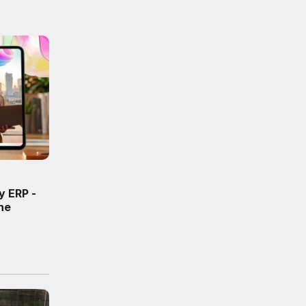
y ERP -
ne