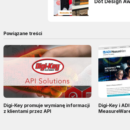
Powiązane treści
Digi-Key promuje wymianę informacji
Digi-Key i AD
z klientami przez API
MeasureWar