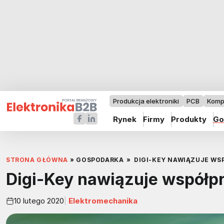
Produkcja elektroniki
PCB
Komp
Rynek
Firmy
Produkty
Go
STRONA GŁÓWNA
»
GOSPODARKA
»
DIGI-KEY NAWIĄZUJE WS
Digi-Key nawiązuje współp
10 lutego 2020
Elektromechanika