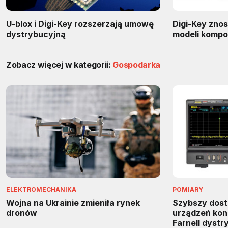
U-blox i Digi-Key rozszerzają umowę
Digi-Key znosi
dystrybucyjną
modeli kompo
Zobacz więcej w kategorii:
Gospodarka
ELEKTROMECHANIKA
POMIARY
Wojna na Ukrainie zmieniła rynek
Szybszy dos
dronów
urządzeń kon
Farnell dyst