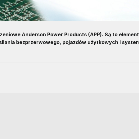
ączeniowe Anderson Power Products (APP). Są to elemen
zasilania bezprzerwowego, pojazdów użytkowych i syst