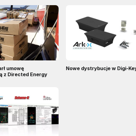
arł umowę
Nowe dystrybucje w Digi-Ke
ą z Directed Energy