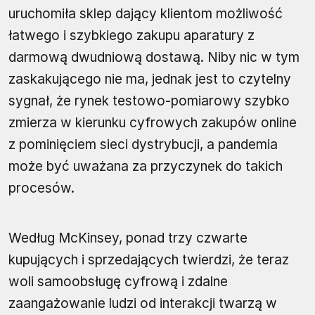
uruchomiła sklep dający klientom możliwość
łatwego i szybkiego zakupu aparatury z
darmową dwudniową dostawą. Niby nic w tym
zaskakującego nie ma, jednak jest to czytelny
sygnał, że rynek testowo-pomiarowy szybko
zmierza w kierunku cyfrowych zakupów online
z pominięciem sieci dystrybucji, a pandemia
może być uważana za przyczynek do takich
procesów.
Według McKinsey, ponad trzy czwarte
kupujących i sprzedających twierdzi, że teraz
woli samoobsługę cyfrową i zdalne
zaangażowanie ludzi od interakcji twarzą w