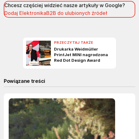
Chcesz częściej widzieć nasze artykuły w Google?
Dodaj ElektronikaB2B do ulubionych źródeł
Powiązane treści