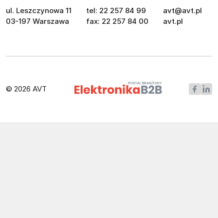
ul. Leszczynowa 11
tel: 22 257 84 99
avt@avt.pl
03-197 Warszawa
fax: 22 257 84 00
avt.pl
© 2026 AVT