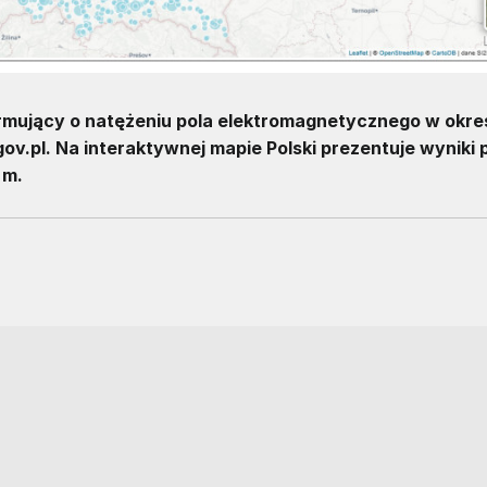
formujący o natężeniu pola elektromagnetycznego w okr
v.pl. Na interaktywnej mapie Polski prezentuje wyniki
 m.