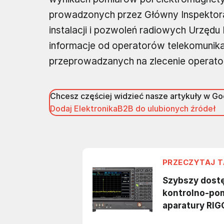
prowadzonych przez Główny Inspektora
instalacji i pozwoleń radiowych Urzędu K
informacje od operatorów telekomunikac
przeprowadzanych na zlecenie operat
Chcesz częściej widzieć nasze artykuły w G
Dodaj ElektronikaB2B do ulubionych źródeł