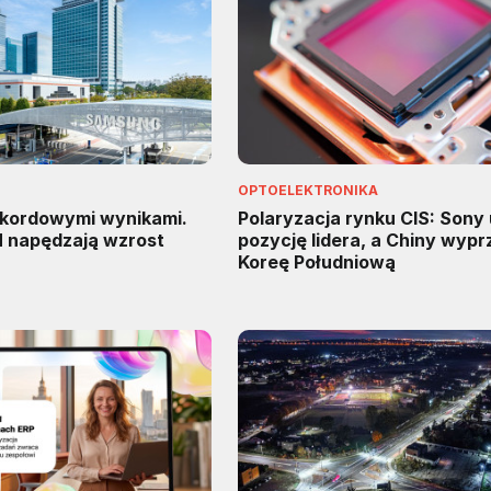
OPTOELEKTRONIKA
kordowymi wynikami.
Polaryzacja rynku CIS: Sony
M napędzają wzrost
pozycję lidera, a Chiny wypr
Koreę Południową