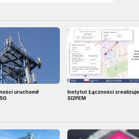
ności uruchomił
Instytut Łączności zrealizuje
 5G
SI2PEM