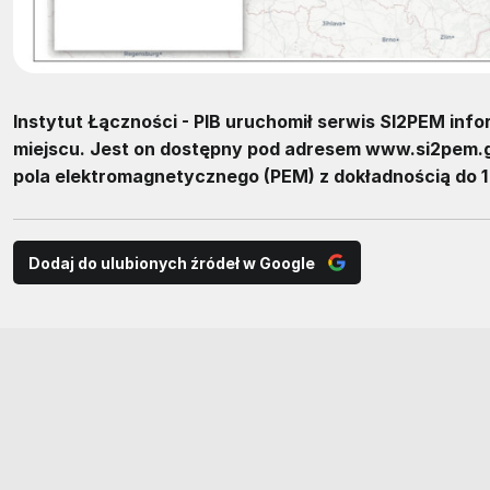
Instytut Łączności - PIB uruchomił serwis SI2PEM in
miejscu. Jest on dostępny pod adresem www.si2pem.go
pola elektromagnetycznego (PEM) z dokładnością do 1
Dodaj do ulubionych źródeł w Google