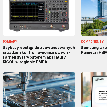
POMIARY
KOMPONENTY
Szybszy dostęp do zaawansowanych
Samsung z re
urządzeń kontrolno-pomiarowych -
Pamięci i HB
Farnell dystrybutorem aparatury
RIGOL w regionie EMEA