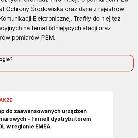
t Ochrony Środowiska oraz dane z rejestrów
omunikacji Elektronicznej. Trafiły do niej też
yjnych na temat istniejących stacji oraz
orów pomiarów PEM.
oogle?