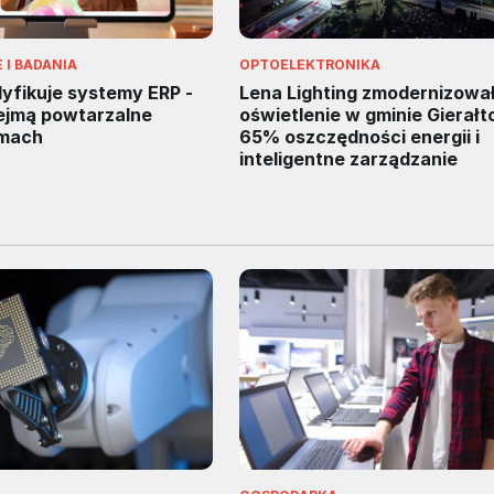
I BADANIA
OPTOELEKTRONIKA
fikuje systemy ERP -
Lena Lighting zmodernizowa
zejmą powtarzalne
oświetlenie w gminie Gierałt
rmach
65% oszczędności energii i
inteligentne zarządzanie