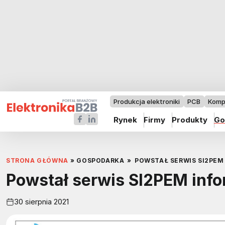
Produkcja elektroniki
PCB
Komp
Rynek
Firmy
Produkty
Go
STRONA GŁÓWNA
»
GOSPODARKA
»
POWSTAŁ SERWIS SI2PEM
Powstał serwis SI2PEM info
30 sierpnia 2021