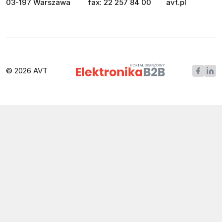
03-197 Warszawa
fax: 22 257 84 00
avt.pl
© 2026 AVT