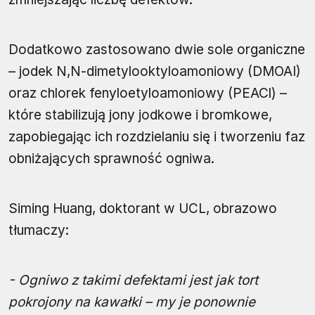
Dodatkowo zastosowano dwie sole organiczne
– jodek N,N-dimetylooktyloamoniowy (DMOAI)
oraz chlorek fenyloetyloamoniowy (PEACl) –
które stabilizują jony jodkowe i bromkowe,
zapobiegając ich rozdzielaniu się i tworzeniu faz
obniżających sprawność ogniwa.
Siming Huang, doktorant w UCL, obrazowo
tłumaczy:
- Ogniwo z takimi defektami jest jak tort
pokrojony na kawałki – my je ponownie