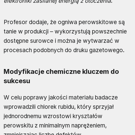
elektroniki zasilanej energią z otoczenia
.
Profesor dodaje, że ogniwa perowskitowe są
tanie w produkcji – wykorzystują powszechnie
dostępne surowce i można je wytwarzać w
procesach podobnych do druku gazetowego.
Modyfikacje chemiczne kluczem do
sukcesu
W celu poprawy jakości materiału badacze
wprowadzili chlorek rubidu, który sprzyjał
jednorodnemu wzrostowi kryształów
perowskitu z minimalnym naprężeniem,
zmniejszając liczbę defektów.