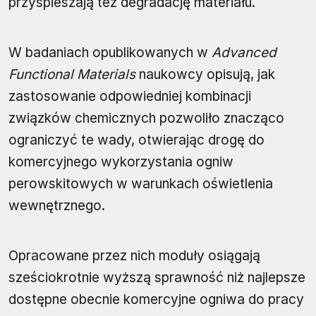
przyspieszają też degradację materiału.
W badaniach opublikowanych w
Advanced
Functional Materials
naukowcy opisują, jak
zastosowanie odpowiedniej kombinacji
związków chemicznych pozwoliło znacząco
ograniczyć te wady, otwierając drogę do
komercyjnego wykorzystania ogniw
perowskitowych w warunkach oświetlenia
wewnętrznego.
Opracowane przez nich moduły osiągają
sześciokrotnie wyższą sprawność niż najlepsze
dostępne obecnie komercyjne ogniwa do pracy