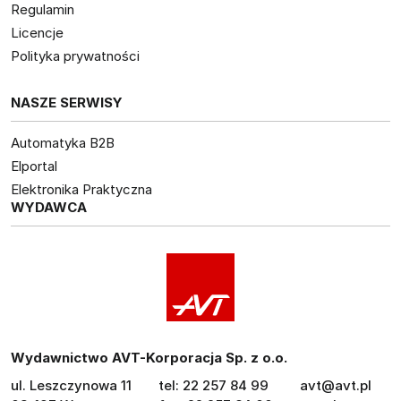
Regulamin
Licencje
Polityka prywatności
NASZE SERWISY
Automatyka B2B
Elportal
Elektronika Praktyczna
WYDAWCA
Wydawnictwo AVT-Korporacja Sp. z o.o.
ul. Leszczynowa 11
tel: 22 257 84 99
avt@avt.pl