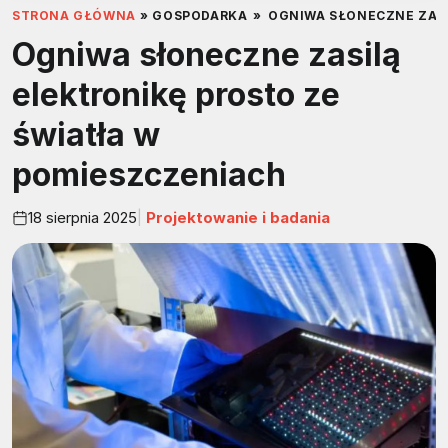
STRONA GŁÓWNA
»
GOSPODARKA
»
OGNIWA SŁONECZNE ZASI
Ogniwa słoneczne zasilą
elektronikę prosto ze
światła w
pomieszczeniach
18 sierpnia 2025
Projektowanie i badania