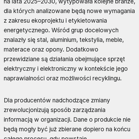
na lata 2025–2030, wytypowała kolejne branże,
dla których analizowane będą nowe wymagania
z zakresu ekoprojektu i etykietowania
energetycznego. Wśród grup docelowych
znalazły się stal, aluminium, tekstylia, meble,
materace oraz opony. Dodatkowo
przewidziane są działania obejmujące sprzęt
elektryczny i elektroniczny w kontekście jego
naprawialności oraz możliwości recyklingu.
Dla producentów nadchodzące zmiany
zrewolucjonizują sposób zarządzania
informacją w organizacji. Dane o produkcie nie
będą mogły być już zbierane dopiero na końcu
całego procesu, gdy powstaje