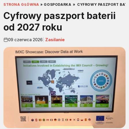
STRONA GŁÓWNA
»
GOSPODARKA
»
CYFROWY PASZPORT BATE
Cyfrowy paszport baterii
od 2027 roku
09 czerwca 2026
Zasilanie