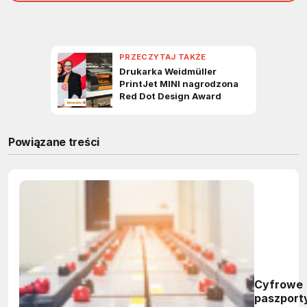
Powiązane treści
Cyfrowe
paszport