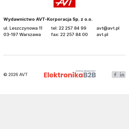
Wydawnictwo AVT-Korporacja Sp. z o.o.
ul. Leszczynowa 11
tel: 22 257 84 99
avt@avt.pl
03-197 Warszawa
fax: 22 257 84 00
avt.pl
© 2026 AVT