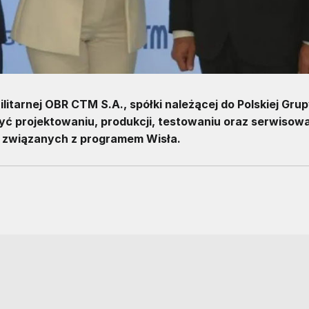
litarnej OBR CTM S.A., spółki należącej do Polskiej Gru
yć projektowaniu, produkcji, testowaniu oraz serwisow
ń związanych z programem Wisła.