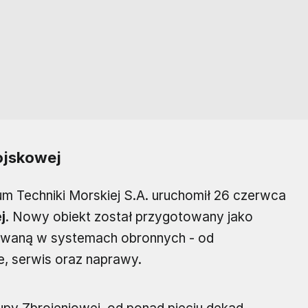
ojskowej
Techniki Morskiej S.A. uruchomił 26 czerwca
j
. Nowy obiekt został przygotowany jako
sowaną w systemach obronnych - od
e, serwis oraz naprawy.