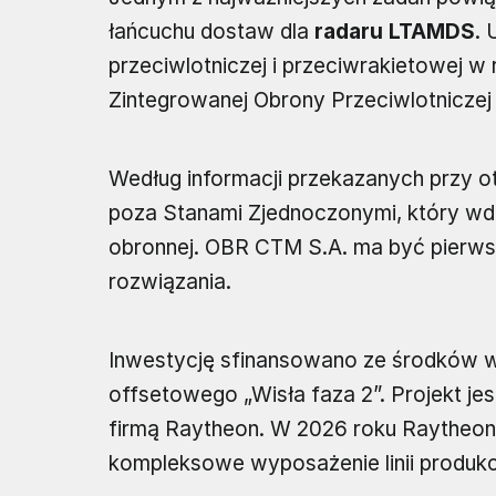
łańcuchu dostaw dla
radaru LTAMDS
. 
przeciwlotniczej i przeciwrakietowej
Zintegrowanej Obrony Przeciwlotniczej 
Według informacji przekazanych przy o
poza Stanami Zjednoczonymi, który wdr
obronnej. OBR CTM S.A. ma być pierwsz
rozwiązania.
Inwestycję sfinansowano ze środków 
offsetowego „Wisła faza 2”. Projekt j
firmą Raytheon. W 2026 roku Raytheon
kompleksowe wyposażenie linii produkc