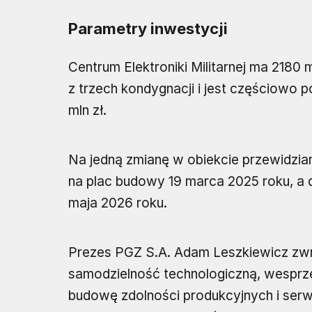
Parametry inwestycji
Centrum Elektroniki Militarnej ma 2180 
z trzech kondygnacji i jest częściowo 
mln zł.
Na jedną zmianę w obiekcie przewidzi
na plac budowy 19 marca 2025 roku, a
maja 2026 roku.
Prezes PGZ S.A. Adam Leszkiewicz zwr
samodzielność technologiczną, wesprze
budowę zdolności produkcyjnych i ser