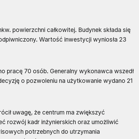
mkw. powierzchni całkowitej. Budynek składa się
podpiwniczony. Wartość inwestycji wyniosła 23
ano pracę 70 osób. Generalny wykonawca wszedł
 decyzję o pozwoleniu na użytkowanie wydano 21
ócił uwagę, że centrum ma zwiększyć
ć rozwój kadr inżynierskich oraz umożliwić
wisowych potrzebnych do utrzymania