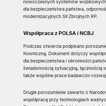
nowoczesnych systemów wojskowych. Po
dla bezpieczeństwa państwa, odpornoś
modernizacyjnych Sił Zbrojnych RP.
Współpraca z POLSA i NCBJ
Podczas otwarcia podpisano porozumi
Kosmiczną. Dokument dotyczy współpra
dla bezpieczeństwa i obronności państ
świadomością sytuacyjną, łącznością or
także wspólne prace badawczo-rozwoj
Drugie porozumienie zawarto z Narod
współpracę przy technologiach ważnyc