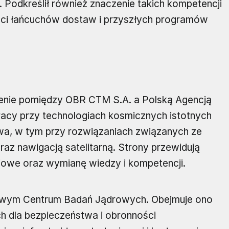
dkreślił również znaczenie takich kompetencji
ci łańcuchów dostaw i przyszłych programów
enie pomiędzy OBR CTM S.A. a Polską Agencją
cy przy technologiach kosmicznych istotnych
wa, w tym przy rozwiązaniach związanych ze
az nawigacją satelitarną. Strony przewidują
owe oraz wymianę wiedzy i kompetencji.
owym Centrum Badań Jądrowych. Obejmuje ono
h dla bezpieczeństwa i obronności