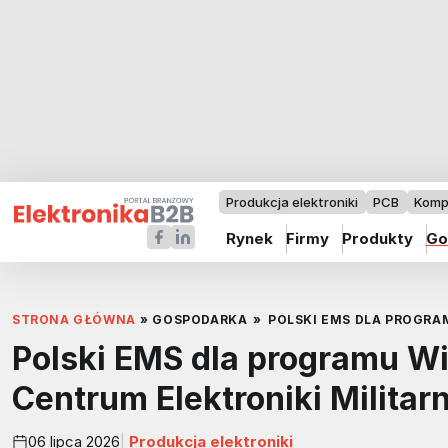
Produkcja elektroniki
PCB
Komp
Rynek
Firmy
Produkty
Go
STRONA GŁÓWNA
»
GOSPODARKA
»
POLSKI EMS DLA PROGRA
Polski EMS dla programu W
Centrum Elektroniki Militarn
06 lipca 2026
Produkcja elektroniki