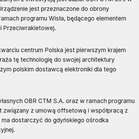
Urządzenie jest przeznaczone do obrony
 w ramach programu Wisła, będącego elementem
i Przeciwrakietowej.
twarciu centrum Polska jest pierwszym krajem
aża tę technologię do swojej architektury
ym polskim dostawcą elektroniki dla tego
własnych OBR CTM S.A. oraz w ramach programu
est związany z umową offsetową i współpracą z
 ma dostarczyć do gdyńskiego ośrodka
yjnej.