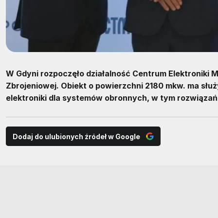
W Gdyni rozpoczęło działalność Centrum Elektroniki Mi
Zbrojeniowej. Obiekt o powierzchni 2180 mkw. ma służ
elektroniki dla systemów obronnych, w tym rozwiąza
Dodaj do ulubionych źródeł w Google