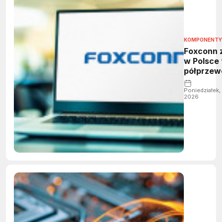
KOMPONENTY
Foxconn 
w Polsce
półprzew
Poniedziałek,
2026