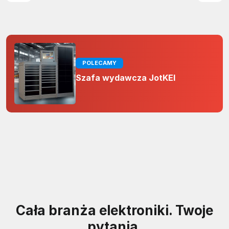
POLECAMY
Szafa wydawcza JotKEl
Cała branża elektroniki. Twoje
pytania.