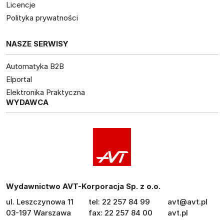
Licencje
Polityka prywatności
NASZE SERWISY
Automatyka B2B
Elportal
Elektronika Praktyczna
WYDAWCA
Wydawnictwo AVT-Korporacja Sp. z o.o.
ul. Leszczynowa 11
tel: 22 257 84 99
avt@avt.pl
03-197 Warszawa
fax: 22 257 84 00
avt.pl