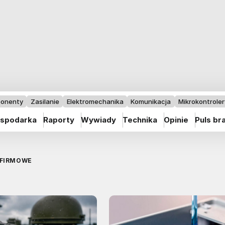
onenty
Zasilanie
Elektromechanika
Komunikacja
Mikrokontrolery
spodarka
Raporty
Wywiady
Technika
Opinie
Puls br
 FIRMOWE