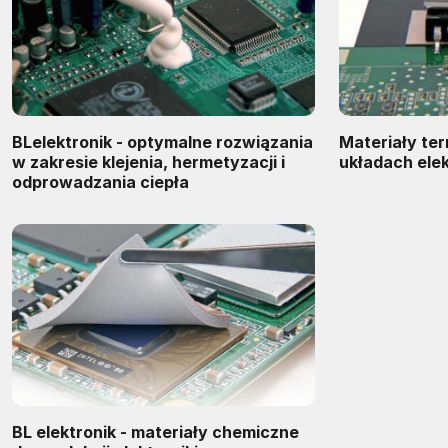
BLelektronik - optymalne rozwiązania
Materiały t
w zakresie klejenia, hermetyzacji i
układach ele
odprowadzania ciepła
BL elektronik - materiały chemiczne