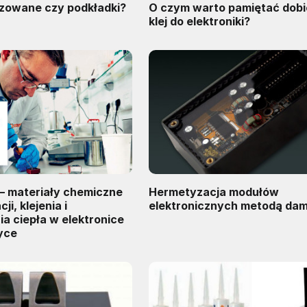
ozowane czy podkładki?
O czym warto pamiętać dobi
klej do elektroniki?
 – materiały chemiczne
Hermetyzacja modułów
i, klejenia i
elektronicznych metodą dam 
a ciepła w elektronice
yce