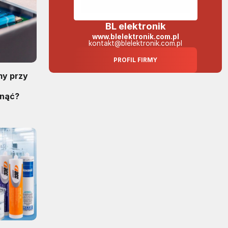
BL elektronik
www.blelektronik.com.pl
kontakt@blelektronik.com.pl
PROFIL FIRMY
my przy
knąć?