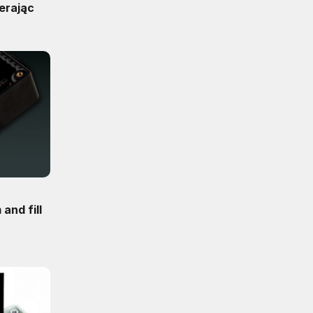
erając
and fill