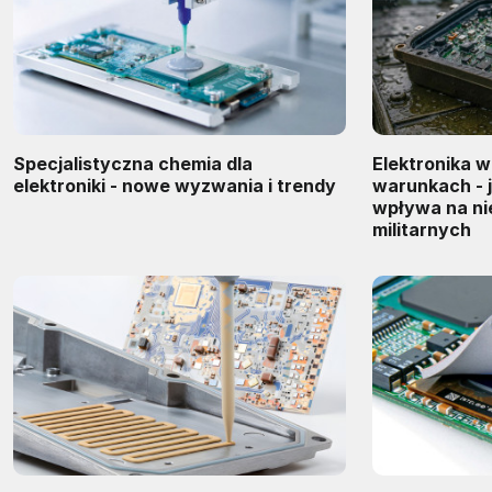
Specjalistyczna chemia dla
Elektronika 
elektroniki - nowe wyzwania i trendy
warunkach - 
wpływa na n
militarnych