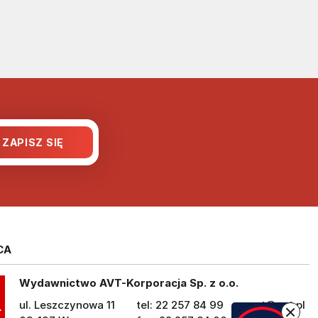
CA
Wydawnictwo AVT-Korporacja Sp. z o.o.
ul. Leszczynowa 11
tel: 22 257 84 99
avt@avt.pl