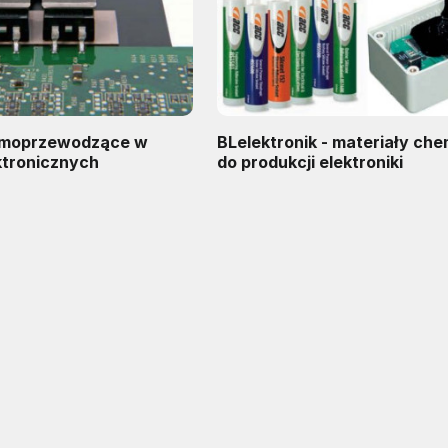
ermoprzewodzące w
BLelektronik - materiały ch
ktronicznych
do produkcji elektroniki