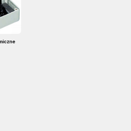
emiczne