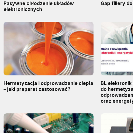
Pasywne chłodzenie układów
Gap fillery d
elektronicznych
Hermetyzacja i odprowadzanie ciepła
BL elektronik
– jaki preparat zastosować?
do hermetyzacj
odprowadzani
oraz energet