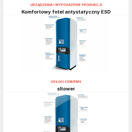
URZĄDZENIA I WYPOSAŻENIE PRODUKCJI
Komfortowy fotel antystatyczny ESD
USŁUGI CEM/EMS
sItower