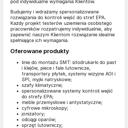
pod indywidualne wymagania Klientów.
Budujemy i wdrażamy spersonalizowane
rozwiązania do kontroli wejść do stref EPA.
Każdy projekt testerów uziemienia osobistego
pracowników rozpatrujemy indywidualnie, aby
zapewnić naszym Klientom rozwiązanie idealnie
spełniające ich wymagania.
Oferowane produkty
linie do montażu SMT: sitodrukarki do past
i klejów, piece i fale lutownicze,
transportery płytek, systemy wizyjne AOI i
SPI, myjki natryskowe;
szafy klimatyczne;
spersonalizowane systemy kontroli wejść
do strefy EPA;
meble przemysłowe i antystatyczne;
cyfrowe mikroskopy;
jonizatory;
odciągi oparów;
sprzęt lutowniczy;