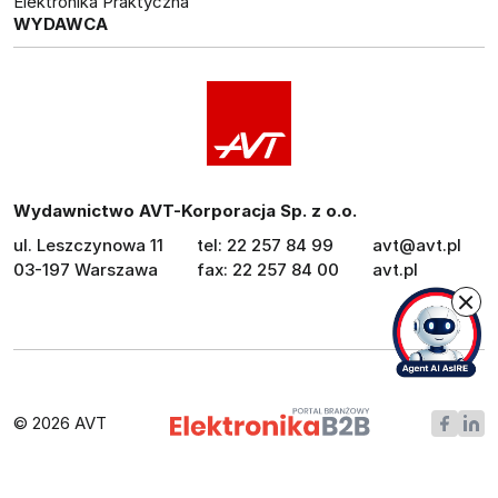
Elektronika Praktyczna
WYDAWCA
Wydawnictwo AVT-Korporacja Sp. z o.o.
ul. Leszczynowa 11
tel: 22 257 84 99
avt@avt.pl
03-197 Warszawa
fax: 22 257 84 00
avt.pl
© 2026 AVT