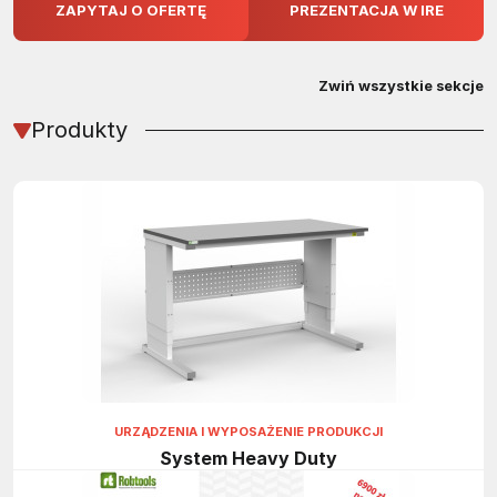
ZAPYTAJ O OFERTĘ
PREZENTACJA W IRE
Zwiń wszystkie sekcje
Produkty
URZĄDZENIA I WYPOSAŻENIE PRODUKCJI
System Heavy Duty