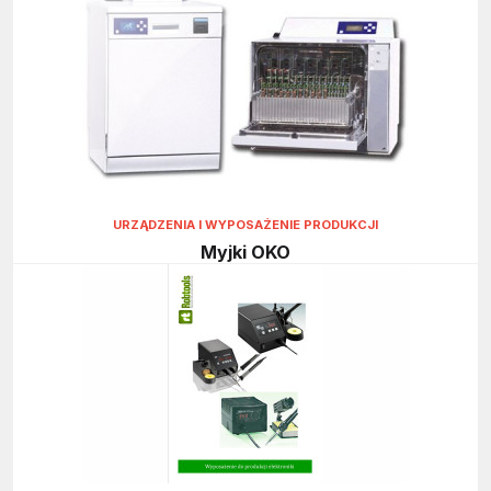
URZĄDZENIA I WYPOSAŻENIE PRODUKCJI
Myjki OKO