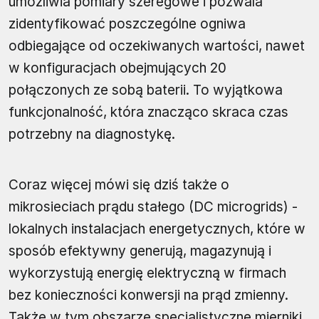
umożliwia pomiary szeregowe i pozwala
zidentyfikować poszczególne ogniwa
odbiegające od oczekiwanych wartości, nawet
w konfiguracjach obejmujących 20
połączonych ze sobą baterii. To wyjątkowa
funkcjonalność, która znacząco skraca czas
potrzebny na diagnostykę.
Coraz więcej mówi się dziś także o
mikrosieciach prądu stałego (DC microgrids) -
lokalnych instalacjach energetycznych, które w
sposób efektywny generują, magazynują i
wykorzystują energię elektryczną w firmach
bez konieczności konwersji na prąd zmienny.
Także w tym obszarze specjalistyczne mierniki