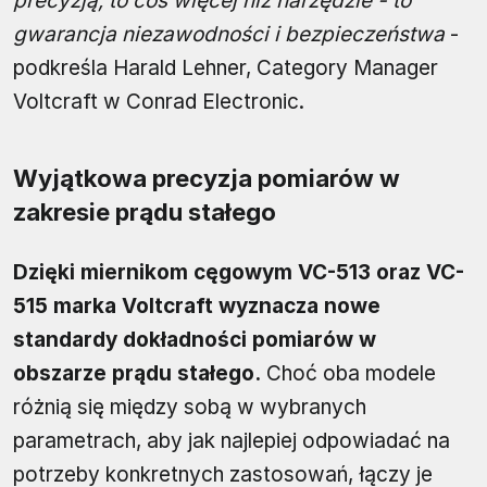
precyzją, to coś więcej niż narzędzie - to
gwarancja niezawodności i bezpieczeństwa
-
podkreśla Harald Lehner, Category Manager
Voltcraft w Conrad Electronic.
Wyjątkowa precyzja pomiarów w
zakresie prądu stałego
Dzięki miernikom cęgowym VC-513 oraz VC-
515 marka Voltcraft wyznacza nowe
standardy dokładności pomiarów w
obszarze prądu stałego.
Choć oba modele
różnią się między sobą w wybranych
parametrach, aby jak najlepiej odpowiadać na
potrzeby konkretnych zastosowań, łączy je