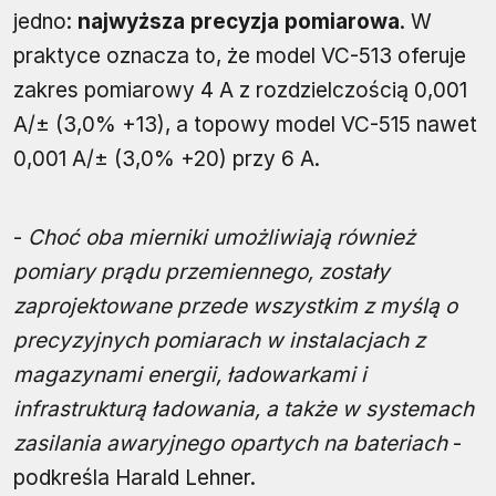
jedno:
najwyższa precyzja pomiarowa
. W
praktyce oznacza to, że model VC-513 oferuje
zakres pomiarowy 4 A z rozdzielczością 0,001
A/± (3,0% +13), a topowy model VC-515 nawet
0,001 A/± (3,0% +20) przy 6 A.
-
Choć oba mierniki umożliwiają również
pomiary prądu przemiennego, zostały
zaprojektowane przede wszystkim z myślą o
precyzyjnych pomiarach w instalacjach z
magazynami energii, ładowarkami i
infrastrukturą ładowania, a także w systemach
zasilania awaryjnego opartych na bateriach
-
podkreśla Harald Lehner.