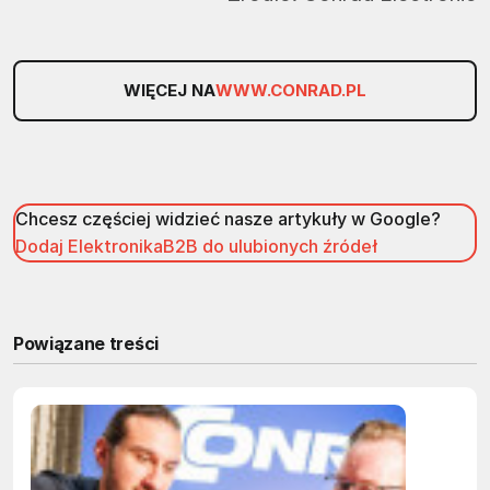
WIĘCEJ NA
WWW.CONRAD.PL
Chcesz częściej widzieć nasze artykuły w Google?
Dodaj ElektronikaB2B do ulubionych źródeł
Powiązane treści