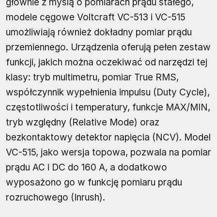
głównie z myślą o pomiarach prądu stałego,
modele cęgowe Voltcraft VC-513 i VC-515
umożliwiają również dokładny pomiar prądu
przemiennego. Urządzenia oferują pełen zestaw
funkcji, jakich można oczekiwać od narzędzi tej
klasy: tryb multimetru, pomiar True RMS,
współczynnik wypełnienia impulsu (Duty Cycle),
częstotliwości i temperatury, funkcje MAX/MIN,
tryb względny (Relative Mode) oraz
bezkontaktowy detektor napięcia (NCV). Model
VC-515, jako wersja topowa, pozwala na pomiar
prądu AC i DC do 160 A, a dodatkowo
wyposażono go w funkcję pomiaru prądu
rozruchowego (Inrush).