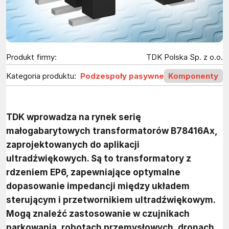
Produkt firmy:
TDK Polska Sp. z o.o.
Kategoria produktu:
Podzespoły pasywne
Komponenty
TDK wprowadza na rynek serię
małogabarytowych transformatorów B78416Ax,
zaprojektowanych do aplikacji
ultradźwiękowych. Są to transformatory z
rdzeniem EP6, zapewniające optymalne
dopasowanie impedancji między układem
sterującym i przetwornikiem ultradźwiękowym.
Mogą znaleźć zastosowanie w czujnikach
parkowania, robotach przemysłowych, dronach,