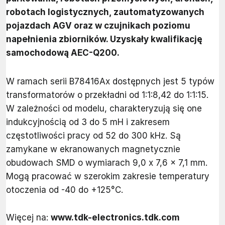
robotach logistycznych, zautomatyzowanych
pojazdach AGV oraz w czujnikach poziomu
napełnienia zbiorników. Uzyskały kwalifikację
samochodową AEC-Q200.
W ramach serii B78416Ax dostępnych jest 5 typów
transformatorów o przekładni od 1:1:8,42 do 1:1:15.
W zależności od modelu, charakteryzują się one
indukcyjnością od 3 do 5 mH i zakresem
częstotliwości pracy od 52 do 300 kHz. Są
zamykane w ekranowanych magnetycznie
obudowach SMD o wymiarach 9,0 x 7,6 x 7,1 mm.
Mogą pracować w szerokim zakresie temperatury
otoczenia od -40 do +125°C.
Więcej na:
www.tdk-electronics.tdk.com