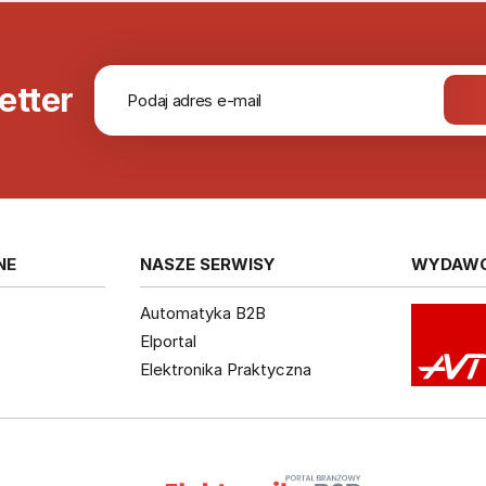
etter
NE
NASZE SERWISY
WYDAW
Automatyka B2B
Elportal
Elektronika Praktyczna