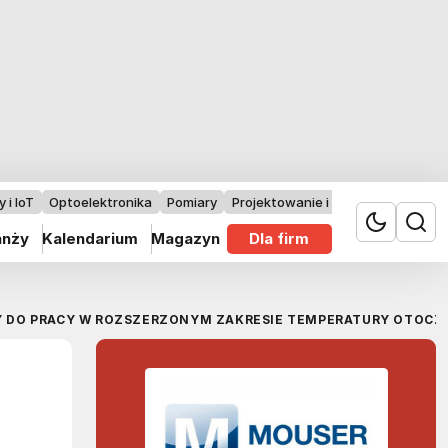
 i IoT
Optoelektronika
Pomiary
Projektowanie i badania
anży
Kalendarium
Magazyn
Dla firm
 DO PRACY W ROZSZERZONYM ZAKRESIE TEMPERATURY OTOCZEN