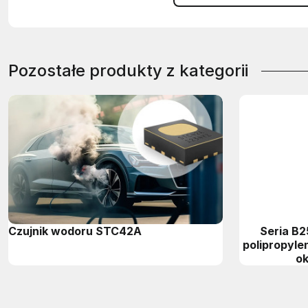
Pozostałe produkty z kategorii
Czujnik wodoru STC42A
Seria B
polipropyl
ok