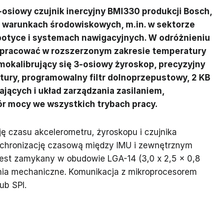
-osiowy czujnik inercyjny BMI330 produkcji Bosch,
 warunkach środowiskowych, m.in. w sektorze
botyce i systemach nawigacyjnych. W odróżnieniu
 pracować w rozszerzonym zakresie temperatury
mokalibrujący się 3-osiowy żyroskop, precyzyjny
tury, programowalny filtr dolnoprzepustowy, 2 KB
ających i układ zarządzania zasilaniem,
r mocy we wszystkich trybach pracy.
 czasu akcelerometru, żyroskopu i czujnika
nchronizację czasową między IMU i zewnętrznym
est zamykany w obudowie LGA-14 (3,0 x 2,5 x 0,8
nia mechaniczne. Komunikacja z mikroprocesorem
ub SPI.