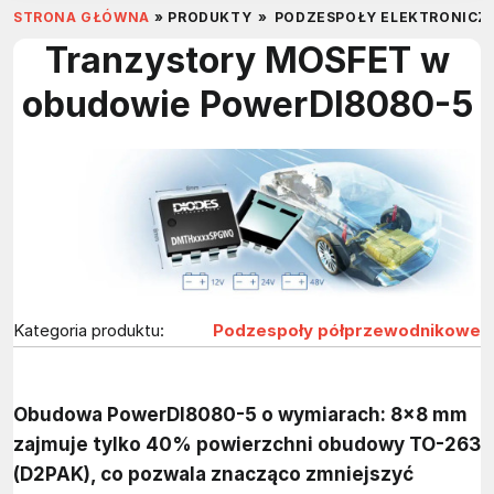
STRONA GŁÓWNA
»
PRODUKTY
»
PODZESPOŁY ELEKTRONICZ
Tranzystory MOSFET w
obudowie PowerDI8080-5
Kategoria produktu:
Podzespoły półprzewodnikowe
Obudowa PowerDI8080-5 o wymiarach: 8×8 mm
zajmuje tylko 40% powierzchni obudowy TO-263
(D2PAK), co pozwala znacząco zmniejszyć