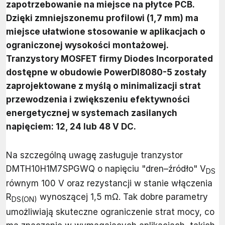
zapotrzebowanie na miejsce na płytce PCB.
Dzięki zmniejszonemu profilowi (1,7 mm) ma
miejsce ułatwione stosowanie w aplikacjach o
ograniczonej wysokości montażowej.
Tranzystory MOSFET firmy Diodes Incorporated
dostępne w obudowie PowerDI8080-5 zostały
zaprojektowane z myślą o minimalizacji strat
przewodzenia i zwiększeniu efektywności
energetycznej w systemach zasilanych
napięciem: 12, 24 lub 48 V DC.
Na szczególną uwagę zasługuje tranzystor
DMTH10H1M7SPGWQ o napięciu "dren–źródło" V
DS
równym 100 V oraz rezystancji w stanie włączenia
R
wynoszącej 1,5 mΩ. Tak dobre parametry
DS(ON)
umożliwiają skuteczne ograniczenie strat mocy, co