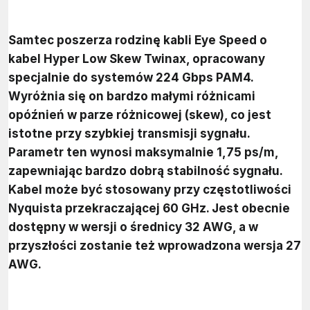
Samtec poszerza rodzinę kabli Eye Speed o
kabel Hyper Low Skew Twinax, opracowany
specjalnie do systemów 224 Gbps PAM4.
Wyróżnia się on bardzo małymi różnicami
opóźnień w parze różnicowej (skew), co jest
istotne przy szybkiej transmisji sygnału.
Parametr ten wynosi maksymalnie 1,75 ps/m,
zapewniając bardzo dobrą stabilność sygnału.
Kabel może być stosowany przy częstotliwości
Nyquista przekraczającej 60 GHz. Jest obecnie
dostępny w wersji o średnicy 32 AWG, a w
przyszłości zostanie też wprowadzona wersja 27
AWG.