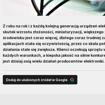
Z roku na rok i z każdą kolejną generacją urządzeń el
skutek wzrostu złożoności, miniaturyzacji, większeg
środowisku jest coraz więcej, dlatego coraz trudniej
aplikacjach stała się oczywistością, przez co skala p
działania stale się zwiększa. Klienci oczekują sprzętu
każdych warunkach, a kiepska jakość na silnie konkur
jest dzisiaj osią wielu działań producentów elektroniki.
Dodaj do ulubionych źródeł w Google