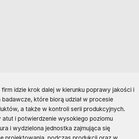
irm idzie krok dalej w kierunku poprawy jakości i
 badawcze, które biorą udział w procesie
któw, a także w kontroli serii produkcyjnych.
ży atut i potwierdzenie wysokiego poziomu
ra i wydzielona jednostka zajmująca się
ie projektowania, podczas produkcji oraz w