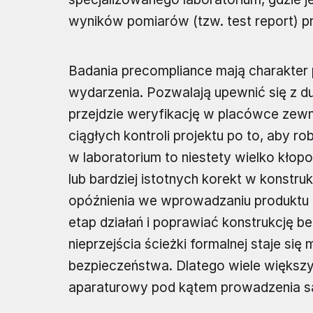
wyników pomiarów (tzw. test report) p
Badania precompliance mają charakte
wydarzenia. Pozwalają upewnić się z 
przejdzie weryfikację w placówce zewn
ciągłych kontroli projektu po to, aby 
w laboratorium to niestety wielko kło
lub bardziej istotnych korekt w konstruk
opóźnienia we wprowadzaniu produktu n
etap działań i poprawiać konstrukcję b
nieprzejścia ścieżki formalnej staje si
bezpieczeństwa. Dlatego wiele większy
aparaturowy pod kątem prowadzenia sa