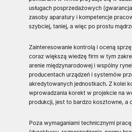
usługach posprzedażowych (gwarancja, 
zasoby aparatury i kompetencje prac
szybciej, taniej, a więc po prostu mądrze
Zainteresowanie kontrolą i oceną sprzę
coraz większą wiedzę firm w tym zakr
arenie międzynarodowej i wspólny ryne
producentach urządzeń i systemów prz
akredytowanych jednostkach. Z kolei k
wprowadzania korekt w projekcie na wcz
produkcji, jest to bardzo kosztowne, 
Poza wymaganiami technicznymi pracę i