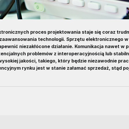
ektronicznych proces projektowania staje się coraz trudn
o zaawansowania technologii. Sprzętu elektronicznego w
 zapewnić niezakłócone działanie. Komunikacja nawet w 
otencjalnych problemów z interoperacyjnością lub stabil
 wysokiej jakości, takiego, który będzie niezawodnie pra
encyjnym rynku jest w stanie załamać sprzedaż, stąd po