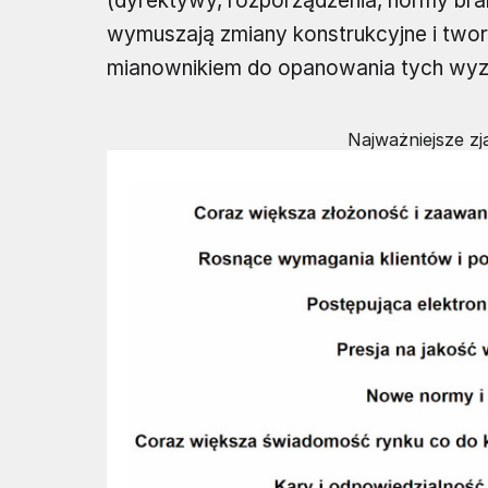
(dyrektywy, rozporządzenia, normy bra
wymuszają zmiany konstrukcyjne i twor
mianownikiem do opanowania tych wyz
Najważniejsze z