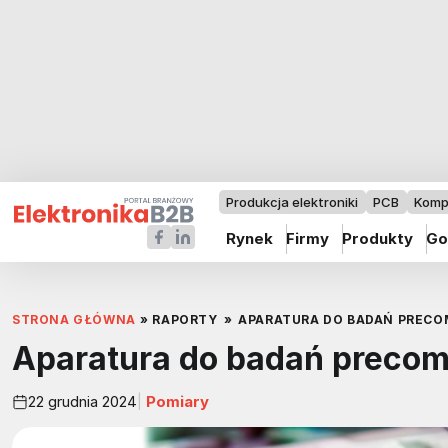
Produkcja elektroniki
PCB
Komp
Rynek
Firmy
Produkty
Go
STRONA GŁÓWNA
»
RAPORTY
»
APARATURA DO BADAŃ PRECO
Aparatura do badań precom
22 grudnia 2024
Pomiary