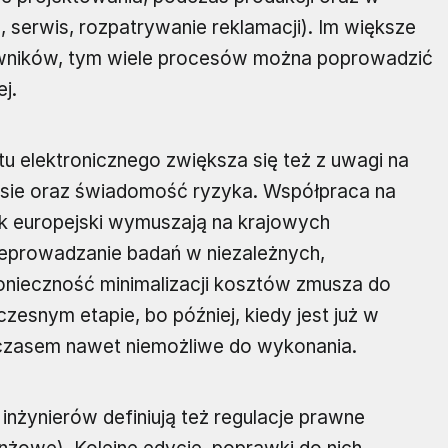
serwis, rozpatrywanie reklamacji). Im większe
owników, tym wiele procesów można poprowadzić
j.
tu elektronicznego zwiększa się też z uwagi na
esie oraz świadomość ryzyka. Współpraca na
k europejski wymuszają na krajowych
eprowadzanie badań w niezależnych,
onieczność minimalizacji kosztów zmusza do
esnym etapie, bo później, kiedy jest już w
a czasem nawet niemożliwe do wykonania.
nżynierów definiują też regulacje prawne