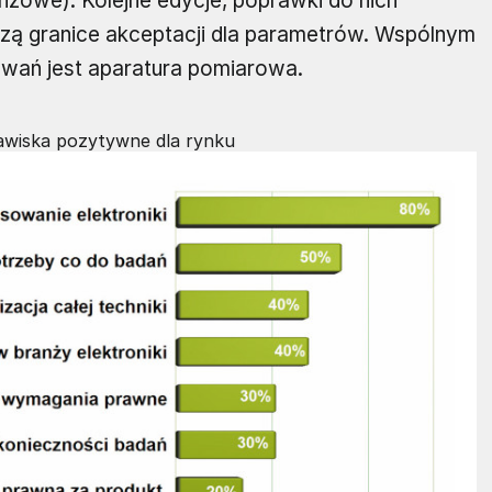
nżowe). Kolejne edycje, poprawki do nich
zą granice akceptacji dla parametrów. Wspólnym
wań jest aparatura pomiarowa.
jawiska pozytywne dla rynku