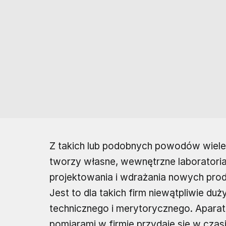
Z takich lub podobnych powodów wiele f
tworzy własne, wewnętrzne laboratoria
projektowania i wdrażania nowych produ
Jest to dla takich firm niewątpliwie du
technicznego i merytorycznego. Aparatu
pomiarami w firmie przydaje się w czas