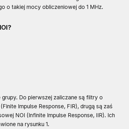
 o takiej mocy obliczeniowej do 1 MHz.
NOI?
grupy. Do pierwszej zaliczane są filtry o
Finite Impulse Response, FIR), drugą są zaś
owej NOI (Infinite Impulse Response, IIR). Ich
wione na rysunku 1.