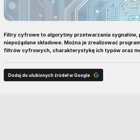
Filtry cyfrowe to algorytmy przetwarzania sygnałów
niepożądane składowe. Można je zrealizować program
filtrów cyfrowych, charakterystykę ich typów oraz me
Dodaj do ulubionych źródeł w Google