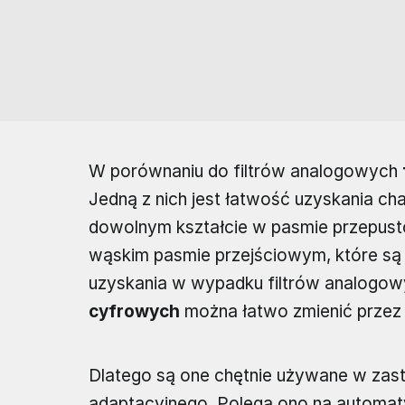
W porównaniu do filtrów analogowych
Jedną z nich jest łatwość uzyskania c
dowolnym kształcie w pasmie przepus
wąskim pasmie przejściowym, które są 
uzyskania w wypadku filtrów analogo
cyfrowych
można łatwo zmienić przez
Dlatego są one chętnie używane w zas
adaptacyjnego. Polega ono na autom