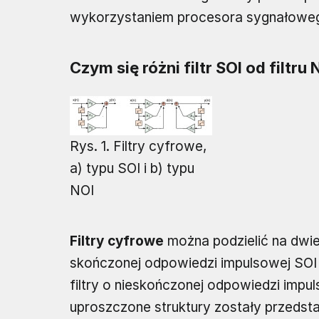
wykorzystaniem procesora sygnałowego
Czym się różni filtr SOI od filtru 
Rys. 1. Filtry cyfrowe,
a) typu SOI i b) typu
NOI
Filtry cyfrowe
można podzielić na dwie 
skończonej odpowiedzi impulsowej SOI (
filtry o nieskończonej odpowiedzi impuls
uproszczone struktury zostały przedsta