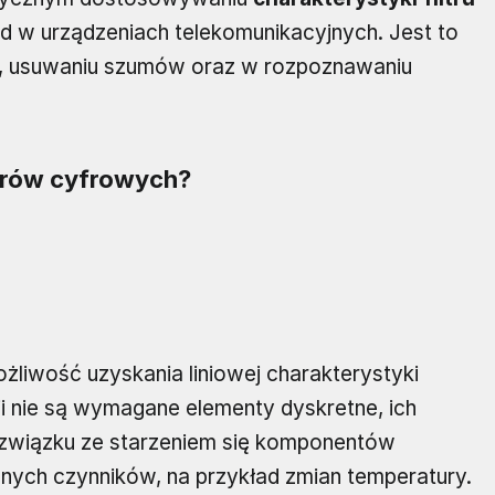
ad w urządzeniach telekomunikacyjnych. Jest to
u, usuwaniu szumów oraz w rozpoznawaniu
iltrów cyfrowych?
żliwość uzyskania liniowej charakterystyki
cji nie są wymagane elementy dyskretne, ich
w związku ze starzeniem się komponentów
nnych czynników, na przykład zmian temperatury.