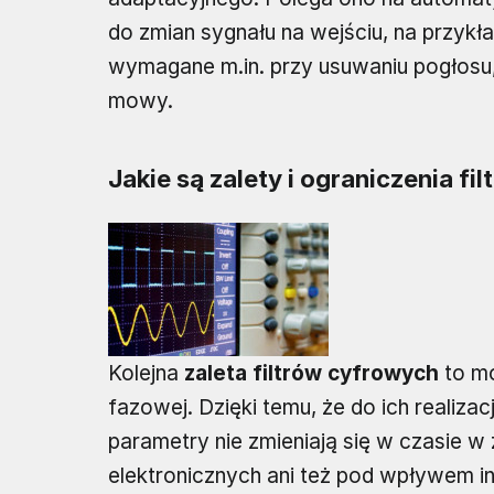
do zmian sygnału na wejściu, na przykł
wymagane m.in. przy usuwaniu pogłos
mowy.
Jakie są zalety i ograniczenia f
Kolejna
zaleta filtrów cyfrowych
to mo
fazowej. Dzięki temu, że do ich realiza
parametry nie zmieniają się w czasie 
elektronicznych ani też pod wpływem i