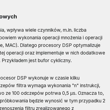
rowych
ia, wpływa wiele czynników, m.in. liczba
bowiem wykonania operacji mnożenia i operacji
te, MAC). Dlatego procesory DSP optymalizuje
tej operacji oraz implementuje w nich dodatkowe
 Przykładem jest bufor cykliczny.
 procesor DSP wykonuje w czasie kilku
czepów filtra wymaga wykonania "n" instrukcji,
owo ze 100 odczepów potrwa 0,5 µs. Oznacza to,
 próbkowania będzie wynosić w tym przypadku 2
enoszenia filtru zrealizowanego z