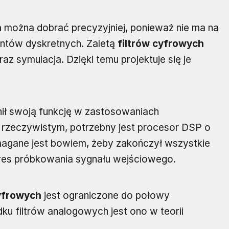
h
można dobrać precyzyjniej, ponieważ nie ma na
ntów dyskretnych. Zaletą
filtrów cyfrowych
az symulacja. Dzięki temu projektuje się je
ił swoją funkcję w zastosowaniach
rzeczywistym, potrzebny jest procesor DSP o
agane jest bowiem, żeby zakończył wszystkie
okres próbkowania sygnału wejściowego.
cyfrowych
jest ograniczone do połowy
u filtrów analogowych jest ono w teorii