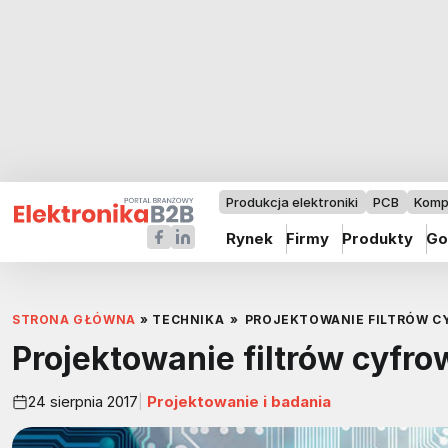
Produkcja elektroniki
PCB
Komp
Rynek
Firmy
Produkty
Go
STRONA GŁÓWNA
»
TECHNIKA
»
PROJEKTOWANIE FILTRÓW C
Projektowanie filtrów cyfr
24 sierpnia 2017
Projektowanie i badania