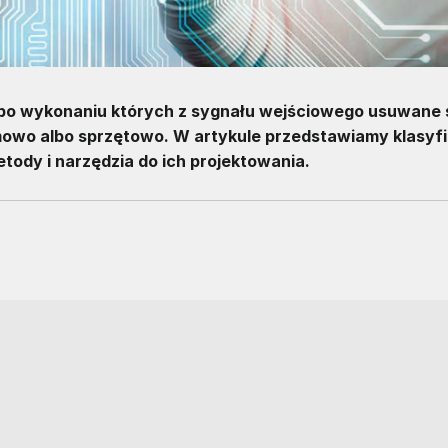
, po wykonaniu których z sygnału wejściowego usuwane 
owo albo sprzętowo. W artykule przedstawiamy klasyfi
tody i narzędzia do ich projektowania.