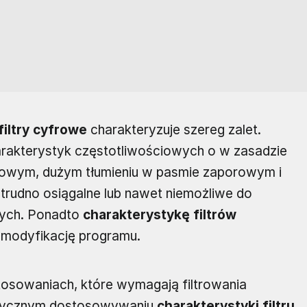
filtry cyfrowe
charakteryzuje szereg zalet.
harakterystyk częstotliwościowych o w zasadzie
towym, dużym tłumieniu w pasmie zaporowym i
trudno osiągalne lub nawet niemożliwe do
wych. Ponadto
charakterystykę filtrów
 modyfikację programu.
tosowaniach, które wymagają filtrowania
atycznym dostosowywaniu
charakterystyki filtru