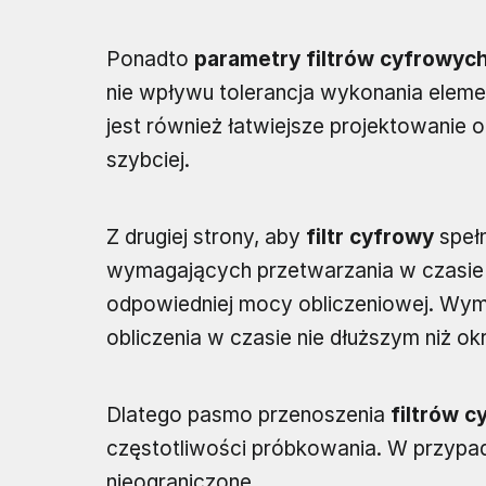
Ponadto
parametry filtrów cyfrowyc
nie wpływu tolerancja wykonania eleme
jest również łatwiejsze projektowanie or
szybciej.
Z drugiej strony, aby
filtr cyfrowy
spełn
wymagających przetwarzania w czasie 
odpowiedniej mocy obliczeniowej. Wym
obliczenia w czasie nie dłuższym niż 
Dlatego pasmo przenoszenia
filtrów 
częstotliwości próbkowania. W przypadk
nieograniczone.