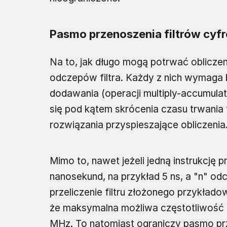
Pasmo przenoszenia filtrów cyf
Na to, jak długo mogą potrwać obliczen
odczepów filtra. Każdy z nich wymaga 
dodawania (operacji multiply-accumula
się pod kątem skrócenia czasu trwania 
rozwiązania przyspieszające obliczenia.
Mimo to, nawet jeżeli jedną instrukcję
nanosekund, na przykład 5 ns, a "n" od
przeliczenie filtru złożonego przykład
że maksymalna możliwa częstotliwość
MHz. To natomiast ograniczy pasmo prz