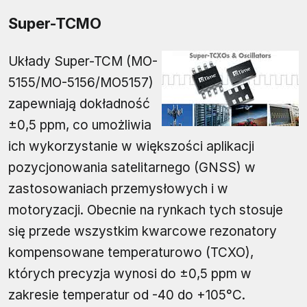
Super-TCMO
Układy Super-TCM (MO-
5155/MO-5156/MO5157)
zapewniają dokładność
±0,5 ppm, co umożliwia
ich wykorzystanie w większości aplikacji
pozycjonowania satelitarnego (GNSS) w
zastosowaniach przemysłowych i w
motoryzacji. Obecnie na rynkach tych stosuje
się przede wszystkim kwarcowe rezonatory
kompensowane temperaturowo (TCXO),
których precyzja wynosi do ±0,5 ppm w
zakresie temperatur od -40 do +105°C.