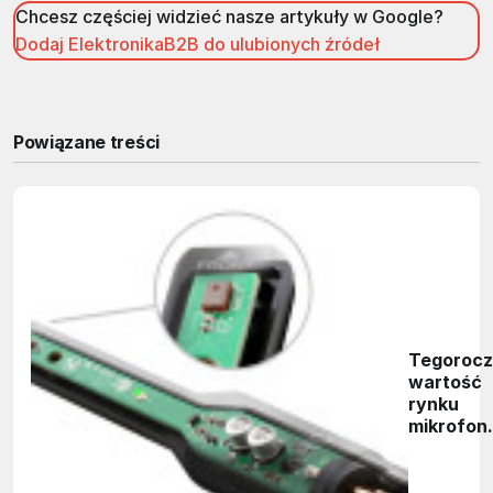
Chcesz częściej widzieć nasze artykuły w Google?
Dodaj ElektronikaB2B do ulubionych źródeł
Powiązane treści
Tegoroc
wartość
rynku
mikrofon
MEMS
przekroc
1 mld