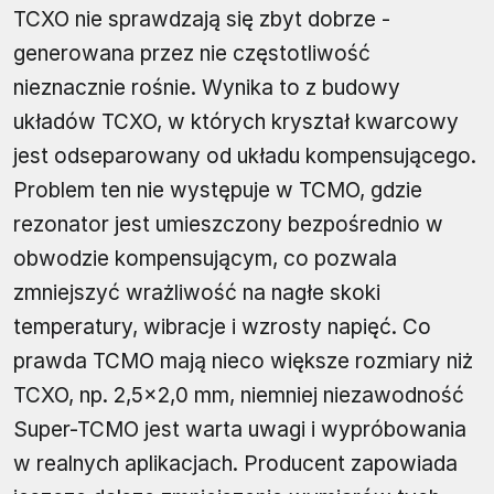
TCXO nie sprawdzają się zbyt dobrze -
generowana przez nie częstotliwość
nieznacznie rośnie. Wynika to z budowy
układów TCXO, w których kryształ kwarcowy
jest odseparowany od układu kompensującego.
Problem ten nie występuje w TCMO, gdzie
rezonator jest umieszczony bezpośrednio w
obwodzie kompensującym, co pozwala
zmniejszyć wrażliwość na nagłe skoki
temperatury, wibracje i wzrosty napięć. Co
prawda TCMO mają nieco większe rozmiary niż
TCXO, np. 2,5×2,0 mm, niemniej niezawodność
Super-TCMO jest warta uwagi i wypróbowania
w realnych aplikacjach. Producent zapowiada