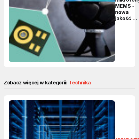
MEMS -
nowa
jakość w
rejestracj
dźwięku
Zobacz więcej w kategorii:
Technika