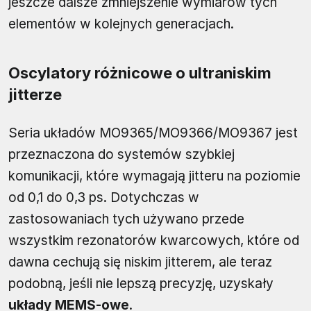
jeszcze dalsze zmniejszenie wymiarów tych
elementów w kolejnych generacjach.
Oscylatory różnicowe o ultraniskim
jitterze
Seria układów MO9365/MO9366/MO9367 jest
przeznaczona do systemów szybkiej
komunikacji, które wymagają jitteru na poziomie
od 0,1 do 0,3 ps. Dotychczas w
zastosowaniach tych używano przede
wszystkim rezonatorów kwarcowych, które od
dawna cechują się niskim jitterem, ale teraz
podobną, jeśli nie lepszą precyzję, uzyskały
układy MEMS-owe
.