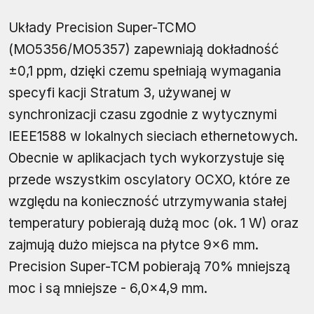
Układy Precision Super-TCMO
(MO5356/MO5357) zapewniają dokładność
±0,1 ppm, dzięki czemu spełniają wymagania
specyfi kacji Stratum 3, używanej w
synchronizacji czasu zgodnie z wytycznymi
IEEE1588 w lokalnych sieciach ethernetowych.
Obecnie w aplikacjach tych wykorzystuje się
przede wszystkim oscylatory OCXO, które ze
względu na konieczność utrzymywania stałej
temperatury pobierają dużą moc (ok. 1 W) oraz
zajmują dużo miejsca na płytce 9×6 mm.
Precision Super-TCM pobierają 70% mniejszą
moc i są mniejsze - 6,0×4,9 mm.