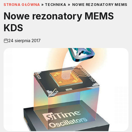
STRONA GŁÓWNA
»
TECHNIKA
»
NOWE REZONATORY MEMS K
Nowe rezonatory MEMS
KDS
24 sierpnia 2017