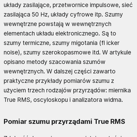
układy zasilające, przetwornice impulsowe, sieć
zasilająca 50 Hz, układy cyfrowe itp. Szumy
wewnętrzne powstają w wewnętrznych
elementach układu elektronicznego. Są to
szumy termiczne, szumy migotania (fl icker
noise), szumy szerokopasmowe itd. W artykule
opisano metody szacowania szumów
wewnętrznych. W dalszej części zawarto
praktyczne przykłady pomiarów szumu z
użyciem trzech rodzajów przyrządów: miernika
True RMS, oscyloskopu i analizatora widma.
Pomiar szumu przyrządami True RMS