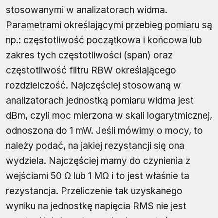
stosowanymi w analizatorach widma.
Parametrami określającymi przebieg pomiaru są
np.: częstotliwość początkowa i końcowa lub
zakres tych częstotliwości (span) oraz
częstotliwość filtru RBW określającego
rozdzielczość. Najczęściej stosowaną w
analizatorach jednostką pomiaru widma jest
dBm, czyli moc mierzona w skali logarytmicznej,
odnoszona do 1 mW. Jeśli mówimy o mocy, to
należy podać, na jakiej rezystancji się ona
wydziela. Najczęściej mamy do czynienia z
wejściami 50 Ω lub 1 MΩ i to jest właśnie ta
rezystancja. Przeliczenie tak uzyskanego
wyniku na jednostkę napięcia RMS nie jest