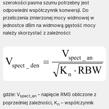
szerokości pasma szumu potrzebny jest
odpowiedni współczynnik konwersji. Do
przeliczenia zmierzonej mocy widmowej w
jednostce dBm na widmową gęstość mocy
należy skorzystać z zależności:
gdzie: V
– napięcie RMS obliczone z
spect_an
poprzedniej zależności, K
– współczynnik
n