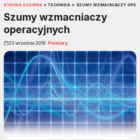
STRONA GŁÓWNA
»
TECHNIKA
»
SZUMY WZMACNIACZY OPER
Szumy wzmacniaczy
operacyjnych
23 września 2019
Pomiary