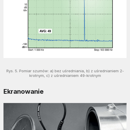
Rys. 5. Pomiar szumów: a) bez uśredniania, b) z uśrednianiem 2-
krotnym, c) z uśrednianiem 49-krotnym
Ekranowanie