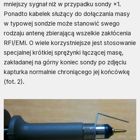
mniejszy sygnał niż w przypadku sondy ×1.
Ponadto kabelek służący do dołączania masy
w typowej sondzie może stanowić swego
rodzaju antenę zbierającą wszelkie zakłócenia
RFI/EMI. O wiele korzystniejsze jest stosowanie
specjalnej krótkiej sprężynki łączącej masę,
zakładanej na górny koniec sondy po zdjęciu
kapturka normalnie chroniącego jej końcówkę
(fot. 2).