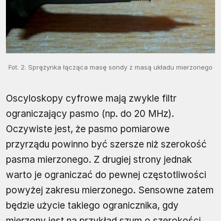
Fot. 2. Sprężynka łącząca masę sondy z masą układu mierzonego
Oscyloskopy cyfrowe mają zwykle filtr
ograniczający pasmo (np. do 20 MHz).
Oczywiste jest, że pasmo pomiarowe
przyrządu powinno być szersze niż szerokość
pasma mierzonego. Z drugiej strony jednak
warto je ograniczać do pewnej częstotliwości
powyżej zakresu mierzonego. Sensowne zatem
będzie użycie takiego ogranicznika, gdy
mierzony jest na przykład szum o szerokości