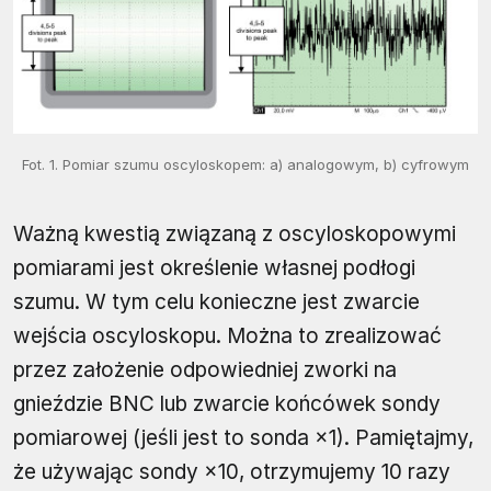
Fot. 1. Pomiar szumu oscyloskopem: a) analogowym, b) cyfrowym
Ważną kwestią związaną z oscyloskopowymi
pomiarami jest określenie własnej podłogi
szumu. W tym celu konieczne jest zwarcie
wejścia oscyloskopu. Można to zrealizować
przez założenie odpowiedniej zworki na
gnieździe BNC lub zwarcie końcówek sondy
pomiarowej (jeśli jest to sonda ×1). Pamiętajmy,
że używając sondy ×10, otrzymujemy 10 razy