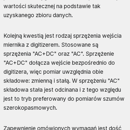
wartości skutecznej na podstawie tak
uzyskanego zbioru danych.
Kolejną kwestią jest rodzaj sprzężenia wejścia
miernika z digitizerem. Stosowane są
sprzężenia "AC+DC" oraz "AC". Sprzężenie
"AC+DC" dołącza wejście bezpośrednio do
digitizera, więc pomiar uwzględnia obie
składowe: zmienną i stałą. W sprzężeniu "AC"
składowa stała jest odcinana i z tego względu
jest to tryb preferowany do pomiarów szumów
szerokopasmowych.
Zapewnienie omówionych wymagań jest dość