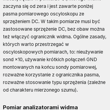
zaczyna się od zera i jest zawarte poniżej
pasma pomiarowego oscyloskopu ze
sprzężeniem DC. W takim pomiarze musi być
zastosowane sprzężenie DC, bez obaw można
też włączyć ogranicznik widma. Ogólne zasady,
których warto przestrzegać w
oscyloskopowych pomiarach, to: nieużywanie
sond ×10, używanie krótkich połączeń GND
montowanych na końcu sondy pomiarowej,
rozważne korzystanie z ogranicznika pasma,
rozważne stosowanie typu sprzężenia (zależne
od charakteru mierzonego szumu).
Pomiar analizatorami widma