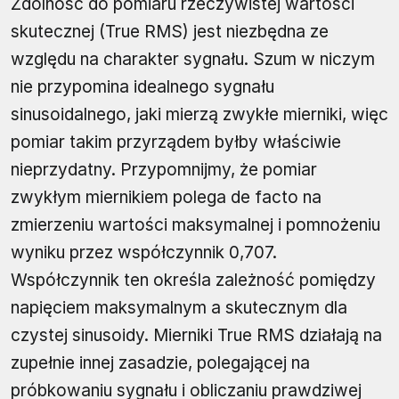
Zdolność do pomiaru rzeczywistej wartości
skutecznej (True RMS) jest niezbędna ze
względu na charakter sygnału. Szum w niczym
nie przypomina idealnego sygnału
sinusoidalnego, jaki mierzą zwykłe mierniki, więc
pomiar takim przyrządem byłby właściwie
nieprzydatny. Przypomnijmy, że pomiar
zwykłym miernikiem polega de facto na
zmierzeniu wartości maksymalnej i pomnożeniu
wyniku przez współczynnik 0,707.
Współczynnik ten określa zależność pomiędzy
napięciem maksymalnym a skutecznym dla
czystej sinusoidy. Mierniki True RMS działają na
zupełnie innej zasadzie, polegającej na
próbkowaniu sygnału i obliczaniu prawdziwej