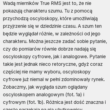
Wadą mierników True RMS jest to, że nie
pokazują charakteru szumu. Tu z pomocą
przychodzą oscyloskopy, które umożliwiają
przyjrzenie się w dziedzinie czasu. A szum ten
będzie wyglądał różnie, w zależności od jego
charakteru. Można jeszcze zadać sobie pytanie,
czy do pomiarów równie dobrze nadają się
oscyloskopy cyfrowe, jak i analogowe. Pytanie
takie jest jednak nieco retoryczne, gdyż coraz
częściej nie mamy wyboru, oscyloskopy
cyfrowe już niemal w pełni zdominowały rynek.
Zobaczmy, jak wygląda szum oglądany
oscyloskopem analogowym (fot. 1a) i
cyfrowym (fot. 1b). Różnica jest dość znaczna i
często narzekają na nią użytkownicy