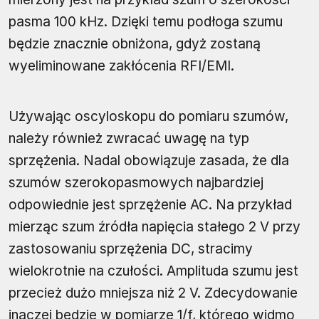
pasma 100 kHz. Dzięki temu podłoga szumu
będzie znacznie obniżona, gdyż zostaną
wyeliminowane zakłócenia RFI/EMI.
Używając oscyloskopu do pomiaru szumów,
należy również zwracać uwagę na typ
sprzężenia. Nadal obowiązuje zasada, że dla
szumów szerokopasmowych najbardziej
odpowiednie jest sprzężenie AC. Na przykład
mierząc szum źródła napięcia stałego 2 V przy
zastosowaniu sprzężenia DC, stracimy
wielokrotnie na czułości. Amplituda szumu jest
przecież dużo mniejsza niż 2 V. Zdecydowanie
inaczej będzie w pomiarze 1/f, którego widmo