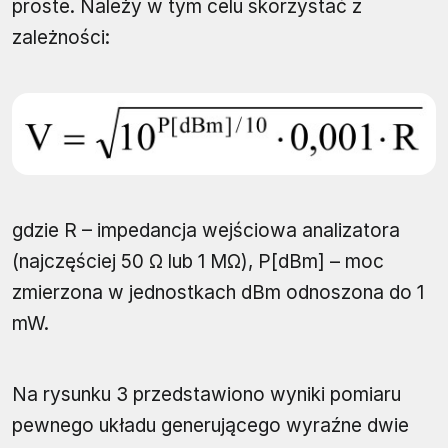
proste. Należy w tym celu skorzystać z
zależności:
gdzie R – impedancja wejściowa analizatora
(najczęściej 50 Ω lub 1 MΩ), P[dBm] – moc
zmierzona w jednostkach dBm odnoszona do 1
mW.
Na rysunku 3 przedstawiono wyniki pomiaru
pewnego układu generującego wyraźne dwie