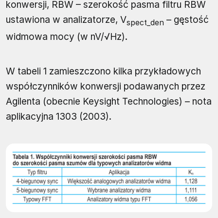
konwersji, RBW – szerokość pasma filtru RBW
ustawiona w analizatorze, V
– gęstość
spect_den
widmowa mocy (w nV/√Hz).
W tabeli 1 zamieszczono kilka przykładowych
współczynników konwersji podawanych przez
Agilenta (obecnie Keysight Technologies) – nota
aplikacyjna 1303 (2003).