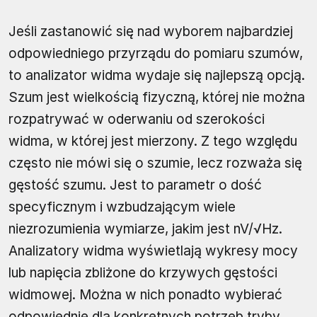
Jeśli zastanowić się nad wyborem najbardziej
odpowiedniego przyrządu do pomiaru szumów,
to analizator widma wydaje się najlepszą opcją.
Szum jest wielkością fizyczną, której nie można
rozpatrywać w oderwaniu od szerokości
widma, w której jest mierzony. Z tego względu
często nie mówi się o szumie, lecz rozważa się
gęstość szumu. Jest to parametr o dość
specyficznym i wzbudzającym wiele
niezrozumienia wymiarze, jakim jest nV/√Hz.
Analizatory widma wyświetlają wykresy mocy
lub napięcia zbliżone do krzywych gęstości
widmowej. Można w nich ponadto wybierać
odpowiednie dla konkretnych potrzeb tryby