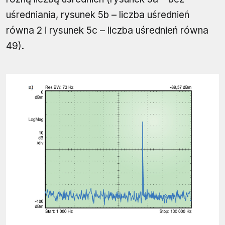
uśredniania, rysunek 5b – liczba uśrednień
równa 2 i rysunek 5c – liczba uśrednień równa
49).