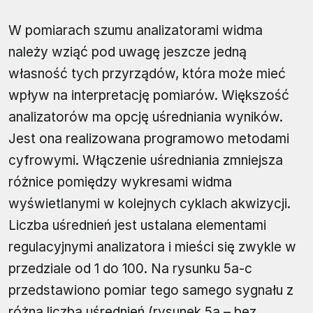
W pomiarach szumu analizatorami widma
należy wziąć pod uwagę jeszcze jedną
własność tych przyrządów, która może mieć
wpływ na interpretację pomiarów. Większość
analizatorów ma opcję uśredniania wyników.
Jest ona realizowana programowo metodami
cyfrowymi. Włączenie uśredniania zmniejsza
różnice pomiędzy wykresami widma
wyświetlanymi w kolejnych cyklach akwizycji.
Liczba uśrednień jest ustalana elementami
regulacyjnymi analizatora i mieści się zwykle w
przedziale od 1 do 100. Na rysunku 5a-c
przedstawiono pomiar tego samego sygnału z
różną liczbą uśrednień (rysunek 5a – bez