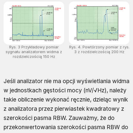
Rys. 3 Przykładowy pomiar
Rys. 4. Powtórzony pomiar z rys.
sygnału analizatorem widma z
3 z rozdzielczością 200 Hz
rozdzielczością 150 Hz
Jeśli analizator nie ma opcji wyświetlania widma
w jednostkach gęstości mocy (nV/√Hz), należy
takie obliczenie wykonać ręcznie, dzieląc wynik
z analizatora przez pierwiastek kwadratowy z
szerokości pasma RBW. Zauważmy, że do
przekonwertowania szerokości pasma RBW do