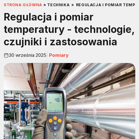
STRONA GŁÓWNA
»
TECHNIKA
»
REGULACJA I POMIAR TEMPE
Regulacja i pomiar
temperatury - technologie,
czujniki i zastosowania
30 września 2025
Pomiary