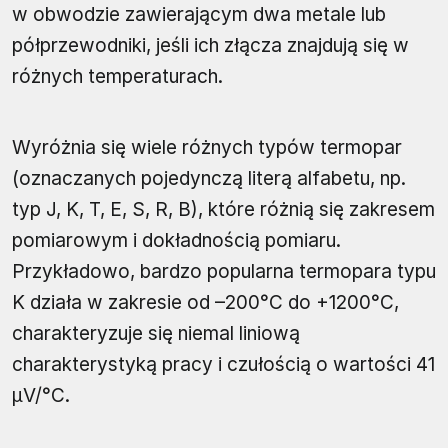
w obwodzie zawierającym dwa metale lub
półprzewodniki, jeśli ich złącza znajdują się w
różnych temperaturach.
Wyróżnia się wiele różnych typów termopar
(oznaczanych pojedynczą literą alfabetu, np.
typ J, K, T, E, S, R, B), które różnią się zakresem
pomiarowym i dokładnością pomiaru.
Przykładowo, bardzo popularna termopara typu
K działa w zakresie od –200°C do +1200°C,
charakteryzuje się niemal liniową
charakterystyką pracy i czułością o wartości 41
μV/°C.