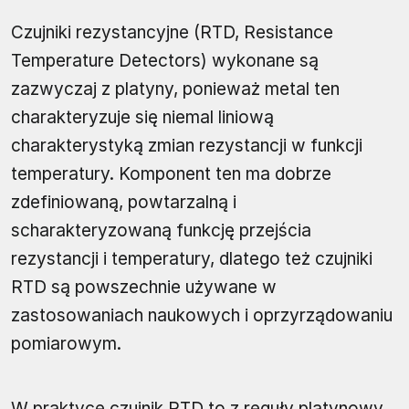
Czujniki rezystancyjne (RTD, Resistance
Temperature Detectors) wykonane są
zazwyczaj z platyny, ponieważ metal ten
charakteryzuje się niemal liniową
charakterystyką zmian rezystancji w funkcji
temperatury. Komponent ten ma dobrze
zdefiniowaną, powtarzalną i
scharakteryzowaną funkcję przejścia
rezystancji i temperatury, dlatego też czujniki
RTD są powszechnie używane w
zastosowaniach naukowych i oprzyrządowaniu
pomiarowym.
W praktyce czujnik RTD to z reguły platynowy