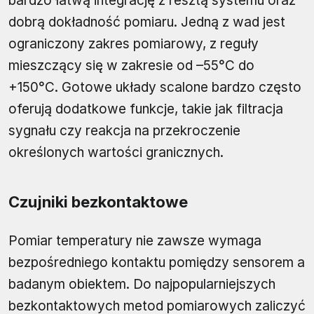
bardzo łatwą integrację z resztą systemu oraz
dobrą dokładność pomiaru. Jedną z wad jest
ograniczony zakres pomiarowy, z reguły
mieszczący się w zakresie od –55°C do
+150°C. Gotowe układy scalone bardzo często
oferują dodatkowe funkcje, takie jak filtracja
sygnału czy reakcja na przekroczenie
określonych wartości granicznych.
Czujniki bezkontaktowe
Pomiar temperatury nie zawsze wymaga
bezpośredniego kontaktu pomiędzy sensorem a
badanym obiektem. Do najpopularniejszych
bezkontaktowych metod pomiarowych zaliczyć