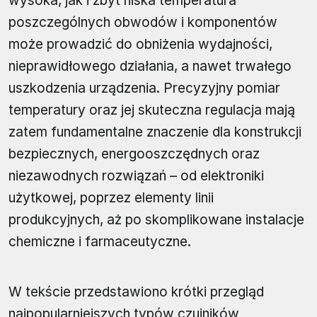
wysoka, jak i zbyt niska temperatura
poszczególnych obwodów i komponentów
może prowadzić do obniżenia wydajności,
nieprawidłowego działania, a nawet trwałego
uszkodzenia urządzenia. Precyzyjny pomiar
temperatury oraz jej skuteczna regulacja mają
zatem fundamentalne znaczenie dla konstrukcji
bezpiecznych, energooszczędnych oraz
niezawodnych rozwiązań – od elektroniki
użytkowej, poprzez elementy linii
produkcyjnych, aż po skomplikowane instalacje
chemiczne i farmaceutyczne.
W tekście przedstawiono krótki przegląd
najpopularniejszych typów czujników