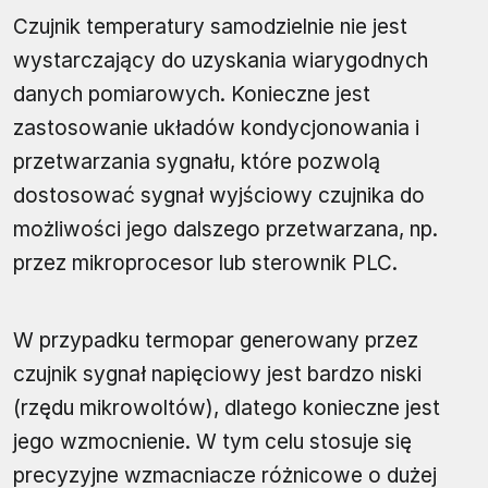
Czujnik temperatury samodzielnie nie jest
wystarczający do uzyskania wiarygodnych
danych pomiarowych. Konieczne jest
zastosowanie układów kondycjonowania i
przetwarzania sygnału, które pozwolą
dostosować sygnał wyjściowy czujnika do
możliwości jego dalszego przetwarzana, np.
przez mikroprocesor lub sterownik PLC.
W przypadku termopar generowany przez
czujnik sygnał napięciowy jest bardzo niski
(rzędu mikrowoltów), dlatego konieczne jest
jego wzmocnienie. W tym celu stosuje się
precyzyjne wzmacniacze różnicowe o dużej