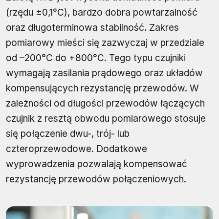
(rzędu ±0,1°C), bardzo dobra powtarzalność
oraz długoterminowa stabilność. Zakres
pomiarowy mieści się zazwyczaj w przedziale
od –200°C do +800°C. Tego typu czujniki
wymagają zasilania prądowego oraz układów
kompensujących rezystancję przewodów. W
zależności od długości przewodów łączących
czujnik z resztą obwodu pomiarowego stosuje
się połączenie dwu-, trój- lub
czteroprzewodowe. Dodatkowe
wyprowadzenia pozwalają kompensować
rezystancję przewodów połączeniowych.