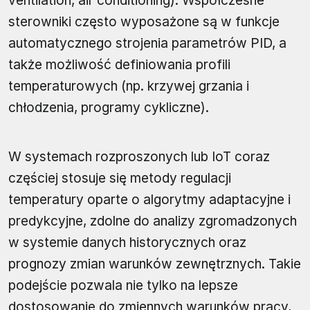
ventilation, air conditioning). Współczesne
sterowniki często wyposażone są w funkcje
automatycznego strojenia parametrów PID, a
także możliwość definiowania profili
temperaturowych (np. krzywej grzania i
chłodzenia, programy cykliczne).
W systemach rozproszonych lub IoT coraz
częściej stosuje się metody regulacji
temperatury oparte o algorytmy adaptacyjne i
predykcyjne, zdolne do analizy zgromadzonych
w systemie danych historycznych oraz
prognozy zmian warunków zewnętrznych. Takie
podejście pozwala nie tylko na lepsze
dostosowanie do zmiennych warunków pracy,