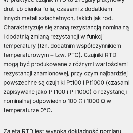
drut lub cienka folia, czasami z dodatkiem
innych metali szlachetnych, takich jak rod.
Charakteryzuje się znaną rezystancją nominalną
i dodatnią zmianą rezystancji w funkcji
temperatury (tzn. dodatnim współczynnikiem
temperaturowym – tzw. PTC). Czujniki RTD
mogą być produkowane z różnymi wartościami
rezystancji znamionowej, przy czym najbardziej
powszechne są czujniki Pt100 i Pt1000 (czasami
zapisywane jako PT100 i PT1000) o rezystancji
nominalnej odpowiednio 100 Ω i 1000 Ω w
temperaturze 0°C.
Zaletą RTD jest wysoka dokładność pomiaru