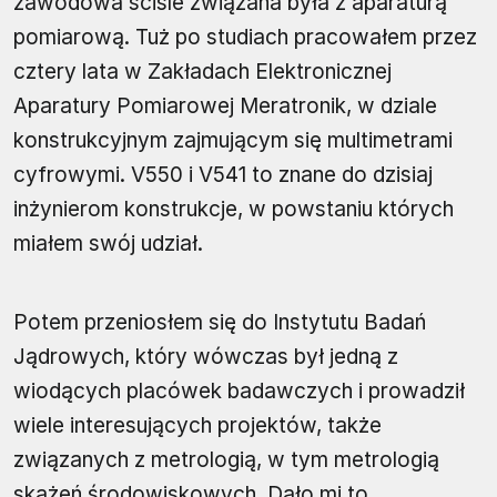
zawodowa ściśle związana była z aparaturą
pomiarową. Tuż po studiach pracowałem przez
cztery lata w Zakładach Elektronicznej
Aparatury Pomiarowej Meratronik, w dziale
konstrukcyjnym zajmującym się multimetrami
cyfrowymi. V550 i V541 to znane do dzisiaj
inżynierom konstrukcje, w powstaniu których
miałem swój udział.
Potem przeniosłem się do Instytutu Badań
Jądrowych, który wówczas był jedną z
wiodących placówek badawczych i prowadził
wiele interesujących projektów, także
związanych z metrologią, w tym metrologią
skażeń środowiskowych. Dało mi to