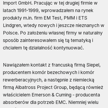
Import GmbH. Pracując w tej drugiej firmie w
latach 1991-1999, wprowadzałem na rynek
produkty m.in. firm EM Test, PMM i ETS
Lindgren, wtedy nowych i jeszcze nieznanych w
Polsce. Po założeniu własnej firmy w naturalny
sposób zainteresowałem się tą tematyką i
chciałem tę działalność kontynuować.
Nawiązałem kontakt z francuską firmą Siepel,
producentem komór bezechowych i komór
rewerberacyjnych, a następnie z niemiecką
firmą Albatross Project Group, będącą również
właścicielem Emerson & Cuming - producenta
absorberów dla potrzeb EMC. Niemniej wielu