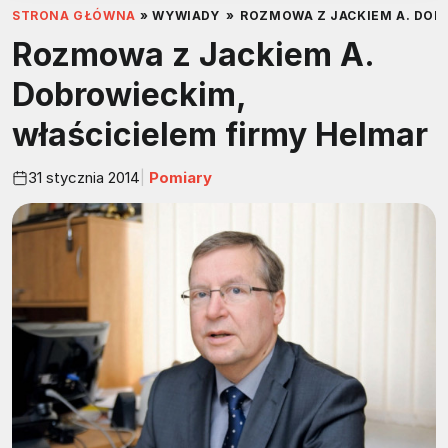
STRONA GŁÓWNA
»
WYWIADY
»
ROZMOWA Z JACKIEM A. DOB
Rozmowa z Jackiem A.
Dobrowieckim,
właścicielem firmy Helmar
31 stycznia 2014
Pomiary