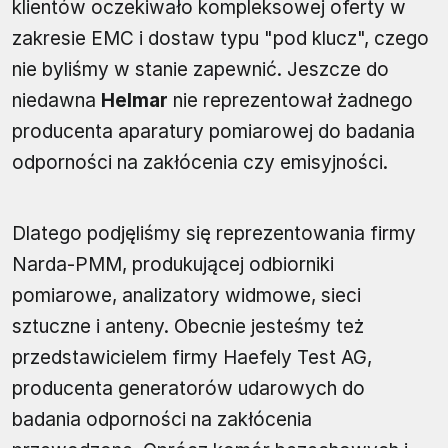
klientów oczekiwało kompleksowej oferty w
zakresie EMC i dostaw typu "pod klucz", czego
nie byliśmy w stanie zapewnić. Jeszcze do
niedawna
Helmar
nie reprezentował żadnego
producenta aparatury pomiarowej do badania
odporności na zakłócenia czy emisyjności.
Dlatego podjęliśmy się reprezentowania firmy
Narda-PMM, produkującej odbiorniki
pomiarowe, analizatory widmowe, sieci
sztuczne i anteny. Obecnie jesteśmy też
przedstawicielem firmy Haefely Test AG,
producenta generatorów udarowych do
badania odporności na zakłócenia