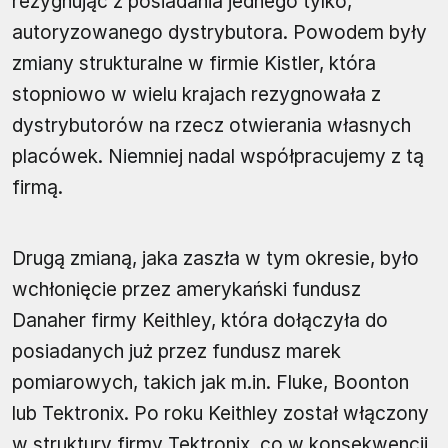
rezygnując z posiadania jednego tylko,
autoryzowanego dystrybutora. Powodem były
zmiany strukturalne w firmie Kistler, która
stopniowo w wielu krajach rezygnowała z
dystrybutorów na rzecz otwierania własnych
placówek. Niemniej nadal współpracujemy z tą
firmą.
Drugą zmianą, jaka zaszła w tym okresie, było
wchłonięcie przez amerykański fundusz
Danaher firmy Keithley, która dołączyła do
posiadanych już przez fundusz marek
pomiarowych, takich jak m.in. Fluke, Boonton
lub Tektronix. Po roku Keithley został włączony
w struktury firmy Tektronix, co w konsekwencji