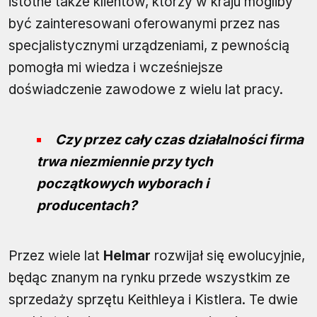
istotne także klientów, którzy w kraju mogliby
być zainteresowani oferowanymi przez nas
specjalistycznymi urządzeniami, z pewnością
pomogła mi wiedza i wcześniejsze
doświadczenie zawodowe z wielu lat pracy.
Czy przez cały czas działalności firma
trwa niezmiennie przy tych
początkowych wyborach i
producentach?
Przez wiele lat
Helmar
rozwijał się ewolucyjnie,
będąc znanym na rynku przede wszystkim ze
sprzedaży sprzętu Keithleya i Kistlera. Te dwie