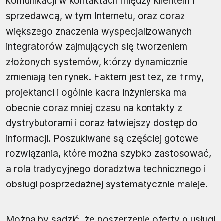
komunikacji w kontaktach między klientem i
sprzedawcą, w tym Internetu, oraz coraz
większego znaczenia wyspecjalizowanych
integratorów zajmujących się tworzeniem
złożonych systemów, którzy dynamicznie
zmieniają ten rynek. Faktem jest też, że firmy,
projektanci i ogólnie kadra inżynierska ma
obecnie coraz mniej czasu na kontakty z
dystrybutorami i coraz łatwiejszy dostęp do
informacji. Poszukiwane są częściej gotowe
rozwiązania, które można szybko zastosować,
a rola tradycyjnego doradztwa technicznego i
obsługi posprzedażnej systematycznie maleje.
Można by sądzić, że poszerzenie oferty o usługi