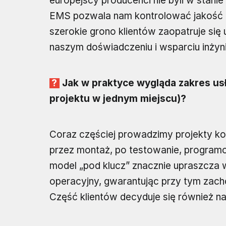
europejscy producenci nie byli w stani
EMS pozwala nam kontrolować jakość i
szerokie grono klientów zaopatruje si
naszym doświadczeniu i wsparciu inżyn
Jak w praktyce wygląda zakres us
projektu w jednym miejscu)?
Coraz częściej prowadzimy projekty 
przez montaż, po testowanie, program
model „pod klucz” znacznie upraszcza 
operacyjny, gwarantując przy tym zach
Część klientów decyduje się również 