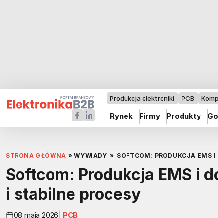
Produkcja elektroniki
PCB
Komp
Rynek
Firmy
Produkty
Go
STRONA GŁÓWNA
»
WYWIADY
»
SOFTCOM: PRODUKCJA EMS I 
Softcom: Produkcja EMS i 
i stabilne procesy
08 maja 2026
PCB