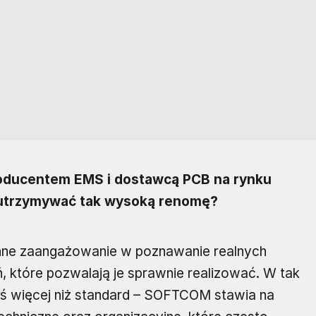
oducentem EMS i dostawcą PCB na rynku
ę utrzymywać tak wysoką renomę?
anne zaangażowanie w poznawanie realnych
, które pozwalają je sprawnie realizować. W tak
ś więcej niż standard – SOFTCOM stawia na