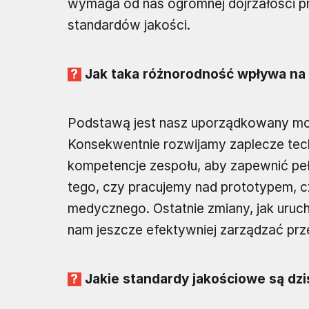
wymaga od nas ogromnej dojrzałości pr
standardów jakości.
Jak taka różnorodność wpływa na 
Podstawą jest nasz uporządkowany mod
Konsekwentnie rozwijamy zaplecze techn
kompetencje zespołu, aby zapewnić pe
tego, czy pracujemy nad prototypem, cz
medycznego. Ostatnie zmiany, jak uruch
nam jeszcze efektywniej zarządzać prze
Jakie standardy jakościowe są dz