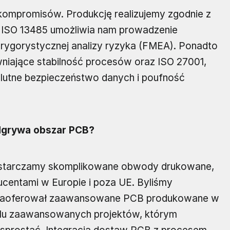
kompromisów. Produkcję realizujemy zgodnie z
ne ISO 13485 umożliwia nam prowadzenie
ygorystycznej analizy ryzyka (FMEA). Ponadto
niające stabilność procesów oraz ISO 27001,
olutne bezpieczeństwo danych i poufność
odgrywa obszar PCB?
dostarczamy skomplikowane obwody drukowane,
centami w Europie i poza UE. Byliśmy
 zaoferował zaawansowane PCB produkowane w
wielu zaawansowanych projektów, którym