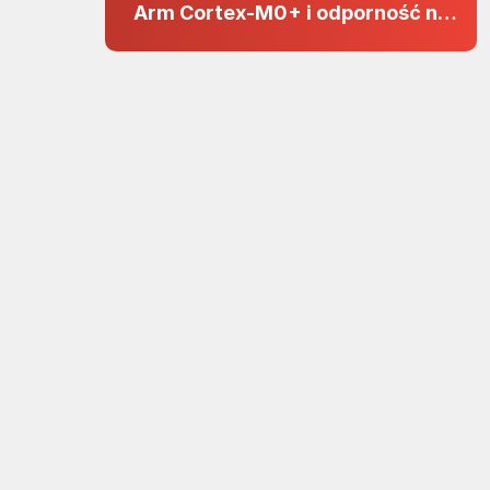
Arm Cortex-M0+ i odporność na
zakłócenia w projektach 5 V