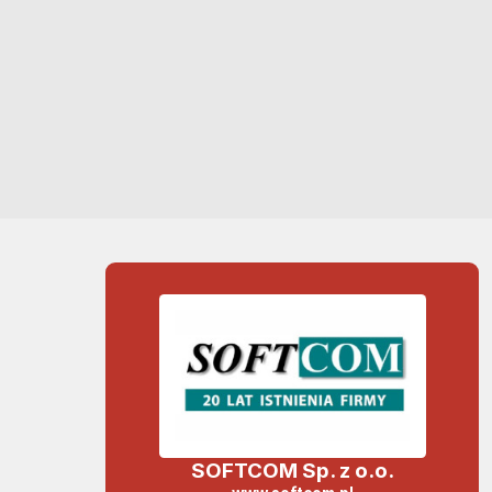
SOFTCOM Sp. z o.o.