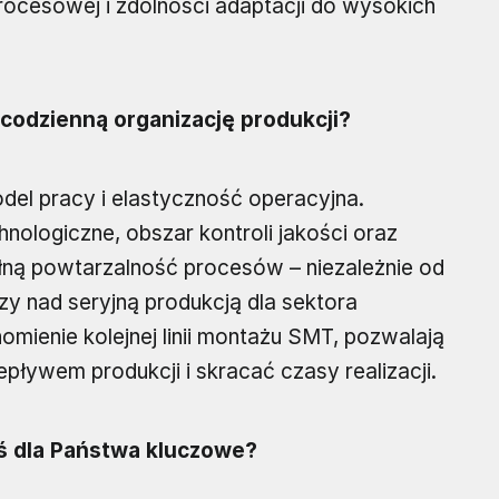
ocesowej i zdolności adaptacji do wysokich
codzienną organizację produkcji?
el pracy i elastyczność operacyjna.
ologiczne, obszar kontroli jakości oraz
łną powtarzalność procesów – niezależnie od
y nad seryjną produkcją dla sektora
omienie kolejnej linii montażu SMT, pozwalają
pływem produkcji i skracać czasy realizacji.
iś dla Państwa kluczowe?