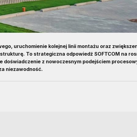
o, uruchomienie kolejnej linii montażu oraz zwiększen
nfrastrukturę. To strategiczna odpowiedź SOFTCOM na ro
mne doświadczenie z nowoczesnym podejściem procesow
sza niezawodność.