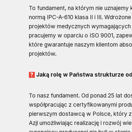
To fundament, na którym nie uznajemy 
normą IPC-A-610 klasa II i III. Wdrożo
projektów medycznych wymagających r
pracujemy w oparciu o ISO 9001, zapew
które gwarantuje naszym klientom abs
projektów.
Jaką rolę w Państwa strukturze 
To nasz fundament. Od ponad 25 lat 
współpracując z certyfikowanymi produ
pierwszym dostawcą w Polsce, który
Azji umożliwiając realizację i rozwój 