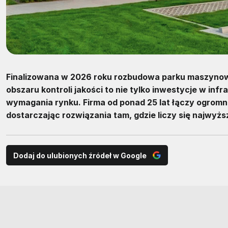
Finalizowana w 2026 roku rozbudowa parku maszynoweg
obszaru kontroli jakości to nie tylko inwestycje w i
wymagania rynku. Firma od ponad 25 lat łączy ogro
dostarczając rozwiązania tam, gdzie liczy się najwyż
Dodaj do ulubionych źródeł w Google