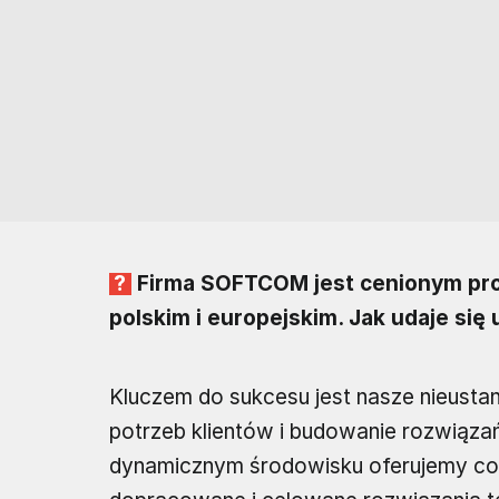
Firma SOFTCOM jest cenionym pr
polskim i europejskim. Jak udaje si
Kluczem do sukcesu jest nasze nieust
potrzeb klientów i budowanie rozwiązań
dynamicznym środowisku oferujemy co