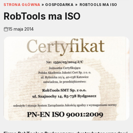
STRONA GŁÓWNA
»
GOSPODARKA
»
ROBTOOLS MA ISO
RobTools ma ISO
15 maja 2014