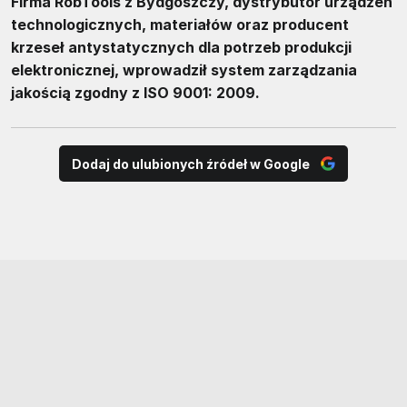
Firma RobTools z Bydgoszczy, dystrybutor urządzeń
technologicznych, materiałów oraz producent
krzeseł antystatycznych dla potrzeb produkcji
elektronicznej, wprowadził system zarządzania
jakością zgodny z ISO 9001: 2009.
Dodaj do ulubionych źródeł w Google