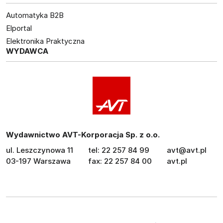
Automatyka B2B
Elportal
Elektronika Praktyczna
WYDAWCA
Wydawnictwo AVT-Korporacja Sp. z o.o.
ul. Leszczynowa 11
tel: 22 257 84 99
avt@avt.pl
03-197 Warszawa
fax: 22 257 84 00
avt.pl