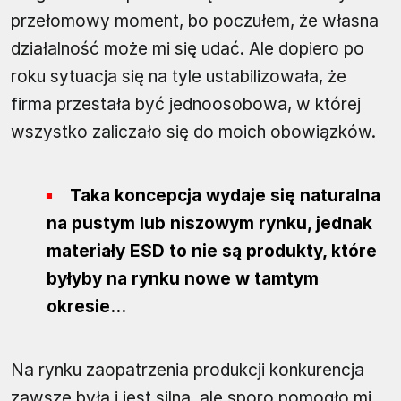
przełomowy moment, bo poczułem, że własna
działalność może mi się udać. Ale dopiero po
roku sytuacja się na tyle ustabilizowała, że
firma przestała być jednoosobowa, w której
wszystko zaliczało się do moich obowiązków.
Taka koncepcja wydaje się naturalna
na pustym lub niszowym rynku, jednak
materiały ESD to nie są produkty, które
byłyby na rynku nowe w tamtym
okresie...
Na rynku zaopatrzenia produkcji konkurencja
zawsze była i jest silna, ale sporo pomogło mi