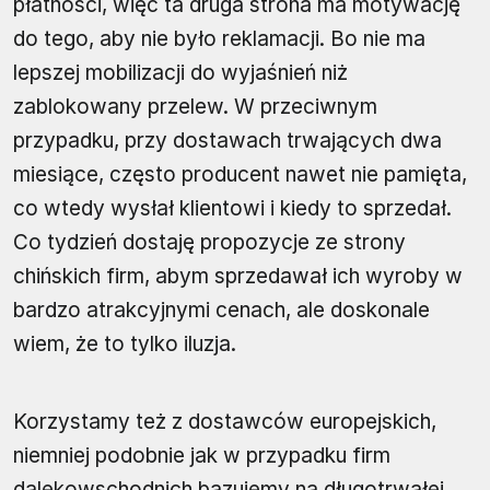
płatności, więc ta druga strona ma motywację
do tego, aby nie było reklamacji. Bo nie ma
lepszej mobilizacji do wyjaśnień niż
zablokowany przelew. W przeciwnym
przypadku, przy dostawach trwających dwa
miesiące, często producent nawet nie pamięta,
co wtedy wysłał klientowi i kiedy to sprzedał.
Co tydzień dostaję propozycje ze strony
chińskich firm, abym sprzedawał ich wyroby w
bardzo atrakcyjnymi cenach, ale doskonale
wiem, że to tylko iluzja.
Korzystamy też z dostawców europejskich,
niemniej podobnie jak w przypadku firm
dalekowschodnich bazujemy na długotrwałej