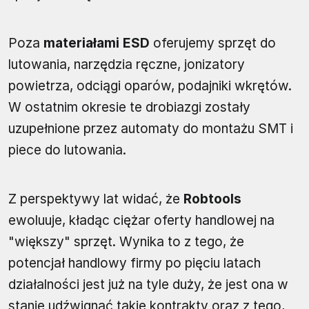
Poza
materiałami ESD
oferujemy sprzęt do
lutowania, narzędzia ręczne, jonizatory
powietrza, odciągi oparów, podajniki wkrętów.
W ostatnim okresie te drobiazgi zostały
uzupełnione przez automaty do montażu SMT i
piece do lutowania.
Z perspektywy lat widać, że
Robtools
ewoluuje, kładąc ciężar oferty handlowej na
"większy" sprzęt. Wynika to z tego, że
potencjał handlowy firmy po pięciu latach
działalności jest już na tyle duży, że jest ona w
stanie udźwignąć takie kontrakty oraz z tego,