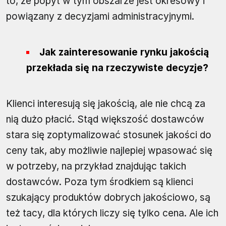
to, że popyt w tym obszarze jest okresowy i
powiązany z decyzjami administracyjnymi.
Jak zainteresowanie rynku jakością
przekłada się na rzeczywiste decyzje?
Klienci interesują się jakością, ale nie chcą za
nią dużo płacić. Stąd większość dostawców
stara się zoptymalizować stosunek jakości do
ceny tak, aby możliwie najlepiej wpasować się
w potrzeby, na przykład znajdując takich
dostawców. Poza tym środkiem są klienci
szukający produktów dobrych jakościowo, są
też tacy, dla których liczy się tylko cena. Ale ich