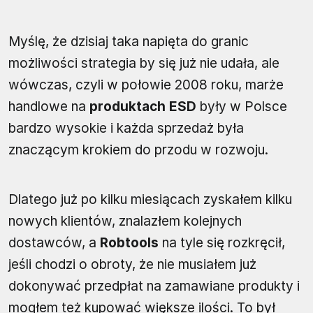
Myślę, że dzisiaj taka napięta do granic
możliwości strategia by się już nie udała, ale
wówczas, czyli w połowie 2008 roku, marże
handlowe na
produktach ESD
były w Polsce
bardzo wysokie i każda sprzedaż była
znaczącym krokiem do przodu w rozwoju.
Dlatego już po kilku miesiącach zyskałem kilku
nowych klientów, znalazłem kolejnych
dostawców, a
Robtools
na tyle się rozkręcił,
jeśli chodzi o obroty, że nie musiałem już
dokonywać przedpłat na zamawiane produkty i
mogłem też kupować większe ilości. To był