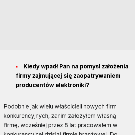
Kiedy wpadł Pan na pomysł założenia
firmy zajmującej się zaopatrywaniem
producentów elektroniki?
Podobnie jak wielu właścicieli nowych firm
konkurencyjnych, zanim założyłem własną
firmę, wcześniej przez 8 lat pracowałem w
konkurencyjnej dzisiaj firmie branżowej. Do