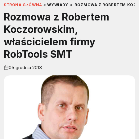
STRONA GŁÓWNA
»
WYWIADY
»
ROZMOWA Z ROBERTEM KOCZ
Rozmowa z Robertem
Koczorowskim,
właścicielem firmy
RobTools SMT
05 grudnia 2013