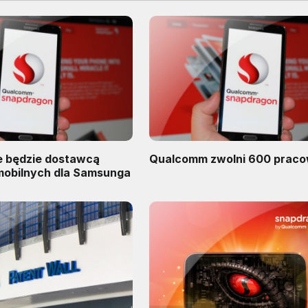
 będzie dostawcą
Qualcomm zwolni 600 prac
obilnych dla Samsunga