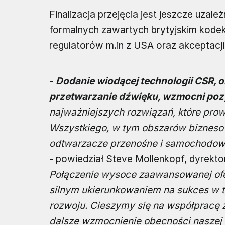
Finalizacja przejęcia jest jeszcze uzal
formalnych zawartych brytyjskim kodek
regulatorów m.in z USA oraz akceptacj
-
Dodanie wiodącej technologii CSR, o
przetwarzanie dźwięku, wzmocni po
najważniejszych rozwiązań, które prow
Wszystkiego, w tym obszarów biznesow
odtwarzacze przenośne i samochodowe,
- powiedział Steve Mollenkopf, dyrekt
Połączenie wysoce zaawansowanej ofer
silnym ukierunkowaniem na sukces w t
rozwoju. Cieszymy się na współpracę 
dalsze wzmocnienie obecności naszej t