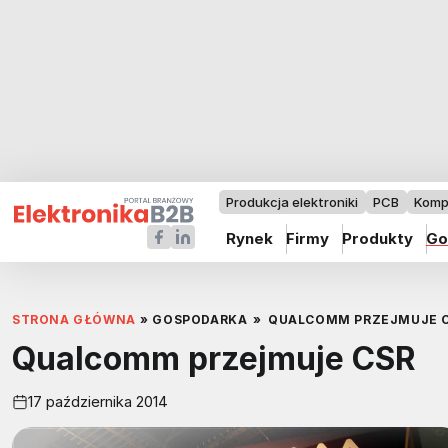
Produkcja elektroniki
PCB
Komp
Rynek
Firmy
Produkty
Go
STRONA GŁÓWNA
»
GOSPODARKA
»
QUALCOMM PRZEJMUJE 
Qualcomm przejmuje CSR
17 października 2014