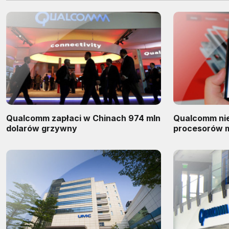
Qualcomm zapłaci w Chinach 974 mln
Qualcomm nie
dolarów grzywny
procesorów m