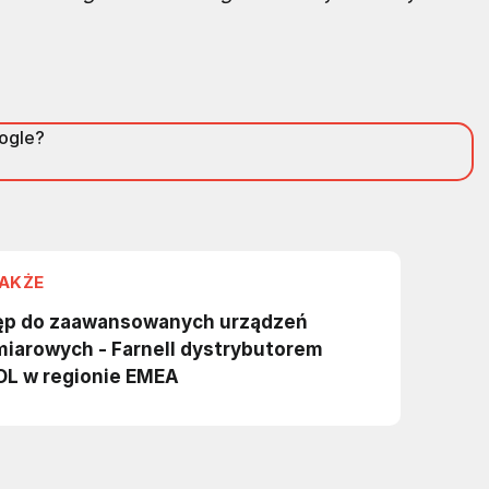
oogle?