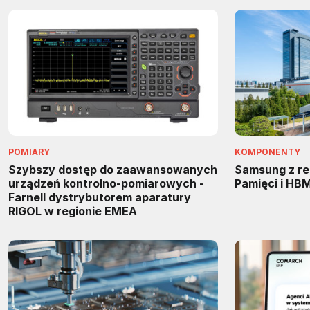
POMIARY
KOMPONENTY
Szybszy dostęp do zaawansowanych
Samsung z re
urządzeń kontrolno-pomiarowych -
Pamięci i HB
Farnell dystrybutorem aparatury
RIGOL w regionie EMEA