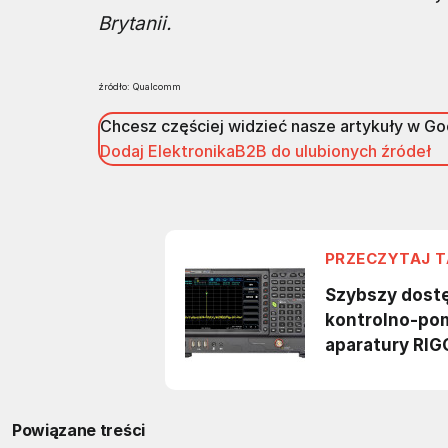
Brytanii.
źródło: Qualcomm
Chcesz częściej widzieć nasze artykuły w G
Dodaj ElektronikaB2B do ulubionych źródeł
Powiązane treści