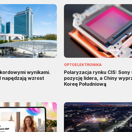
OPTOELEKTRONIKA
kordowymi wynikami.
Polaryzacja rynku CIS: Sony
M napędzają wzrost
pozycję lidera, a Chiny wypr
Koreę Południową