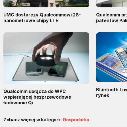
UMC dostarczy Qualcommowi 28-
Qualcomm prz
nanometrowe chipy LTE
patentów Palm
Bluetooth Lo
Qualcomm dołącza do WPC
rynek
wspierającej bezprzewodowe
ładowanie Qi
Zobacz więcej w kategorii:
Gospodarka