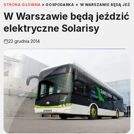
STRONA GŁÓWNA
»
GOSPODARKA
»
W WARSZAWIE BĘDĄ JEŹD
W Warszawie będą jeździć
elektryczne Solarisy
22 grudnia 2014