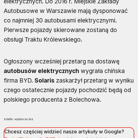
elektrycznych. Do 2016 r. Miejskie Zakłady
Autobusowe w Warszawie mają dysponować
co najmniej 30 autobusami elektrycznymi.
Pierwsze pojazdy skierowane zostaną do
obsługi Traktu Królewskiego.
Ogłoszony wcześniej przetarg na dostawę
autobusów elektrycznych
wygrała chińska
firma BYD.
Solaris
zaskarżył przetarg w wyniku
czego ostatecznie pojazdy pochodzić będą od
polskiego producenta z Bolechowa.
źródło: wyborcza.biz
Chcesz częściej widzieć nasze artykuły w Google?