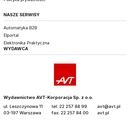
NASZE SERWISY
Automatyka B2B
Elportal
Elektronika Praktyczna
WYDAWCA
Wydawnictwo AVT-Korporacja Sp. z o.o.
ul. Leszczynowa 11
tel: 22 257 84 99
avt@avt.pl
03-197 Warszawa
fax: 22 257 84 00
avt.pl