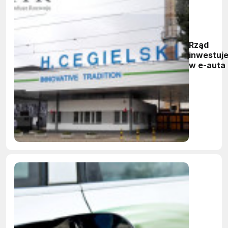
Rząd
inwestuj
w e-auta