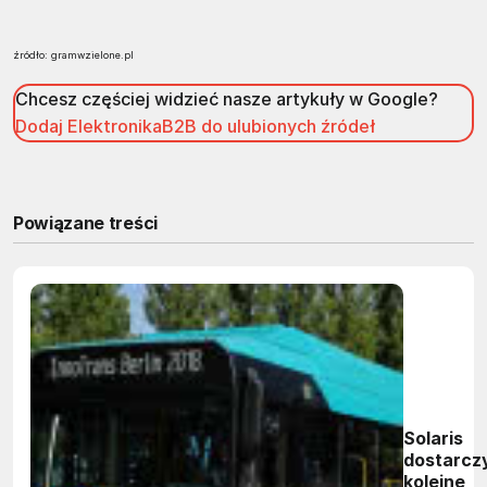
źródło: gramwzielone.pl
Chcesz częściej widzieć nasze artykuły w Google?
Dodaj ElektronikaB2B do ulubionych źródeł
Powiązane treści
Solaris
dostarcz
kolejne