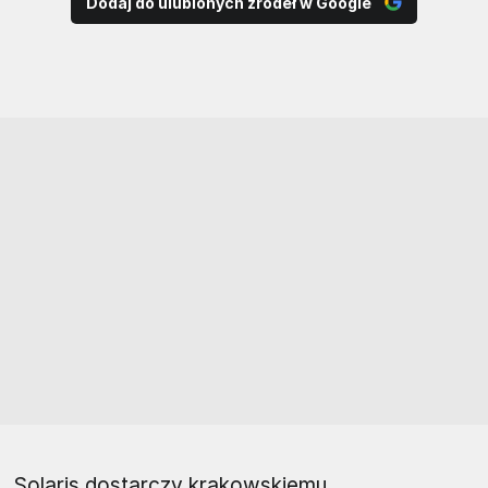
Dodaj do ulubionych źródeł w Google
Solaris dostarczy krakowskiemu