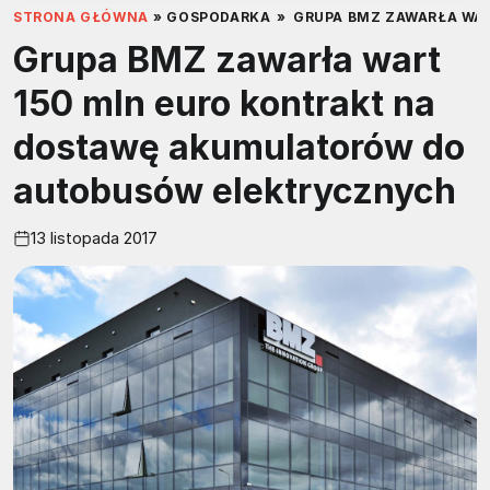
STRONA GŁÓWNA
»
GOSPODARKA
»
GRUPA BMZ ZAWARŁA WA
Grupa BMZ zawarła wart
150 mln euro kontrakt na
dostawę akumulatorów do
autobusów elektrycznych
13 listopada 2017