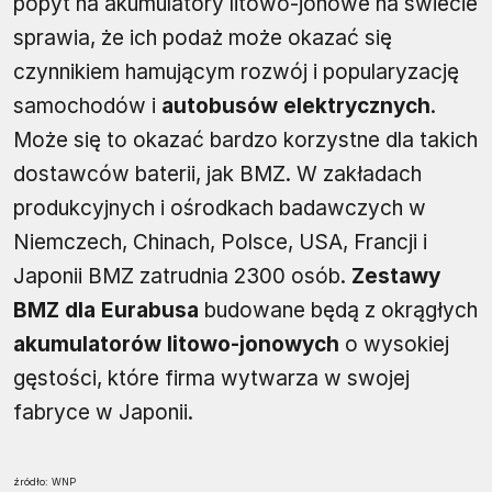
popyt na akumulatory litowo-jonowe na świecie
sprawia, że ich podaż może okazać się
czynnikiem hamującym rozwój i popularyzację
samochodów i
autobusów elektrycznych
.
Może się to okazać bardzo korzystne dla takich
dostawców baterii, jak BMZ. W zakładach
produkcyjnych i ośrodkach badawczych w
Niemczech, Chinach, Polsce, USA, Francji i
Japonii BMZ zatrudnia 2300 osób.
Zestawy
BMZ dla Eurabusa
budowane będą z okrągłych
akumulatorów litowo-jonowych
o wysokiej
gęstości, które firma wytwarza w swojej
fabryce w Japonii.
źródło: WNP