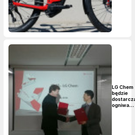
LG Chem
będzie
dostarcz
ogniwa
litowo-
jonowe
firmie B