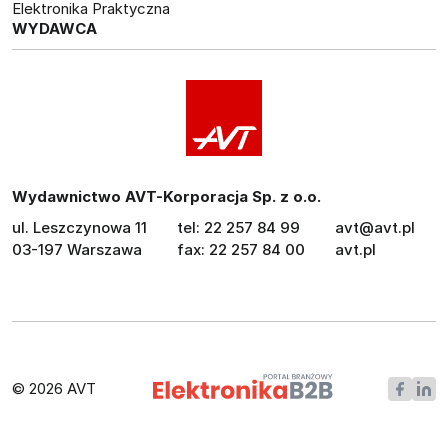
Elektronika Praktyczna
WYDAWCA
Wydawnictwo AVT-Korporacja Sp. z o.o.
ul. Leszczynowa 11
tel: 22 257 84 99
avt@avt.pl
03-197 Warszawa
fax: 22 257 84 00
avt.pl
© 2026 AVT