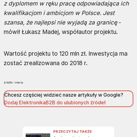
z dyplomem w ręku pracę odpowiadająca ich
kwalifikacjom i ambicjom w Polsce. Jest
szansa, że najlepsi nie wyjadą za granicę
-
mówił Łukasz Madej, współautor projektu.
Wartość projektu to 120 mln zł. Inwestycja ma
zostać zrealizowana do 2018 r.
źródło: interia
Chcesz częściej widzieć nasze artykuły w Google?
Dodaj ElektronikaB2B do ulubionych źródeł