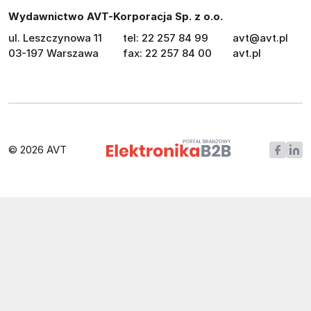
Wydawnictwo AVT-Korporacja Sp. z o.o.
ul. Leszczynowa 11
tel: 22 257 84 99
avt@avt.pl
03-197 Warszawa
fax: 22 257 84 00
avt.pl
© 2026 AVT