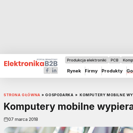
Produkcja elektroniki
PCB
Komp
Rynek
Firmy
Produkty
Go
STRONA GŁÓWNA
»
GOSPODARKA
»
KOMPUTERY MOBILNE WY
Komputery mobilne wypiera
07 marca 2018