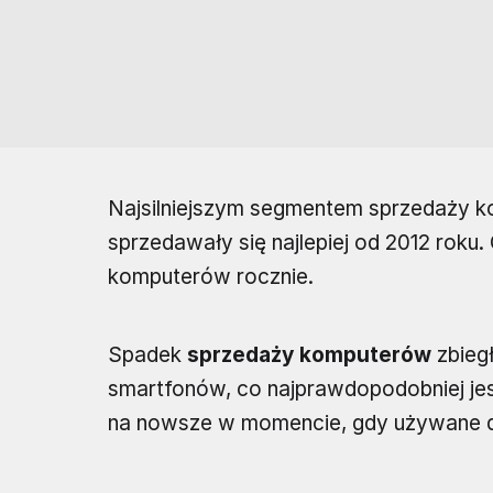
Najsilniejszym segmentem sprzedaży ko
sprzedawały się najlepiej od 2012 roku.
komputerów rocznie.
Spadek
sprzedaży komputerów
zbiegł
smartfonów, co najprawdopodobniej je
na nowsze w momencie, gdy używane do