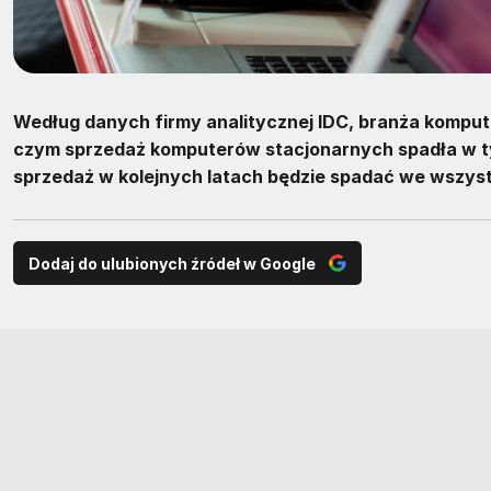
Według danych firmy analitycznej IDC, branża kompu
czym sprzedaż komputerów stacjonarnych spadła w tym
sprzedaż w kolejnych latach będzie spadać we wszys
Dodaj do ulubionych źródeł w Google