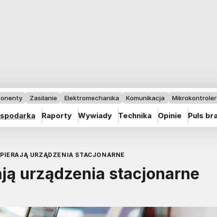
onenty
Zasilanie
Elektromechanika
Komunikacja
Mikrokontrolery
spodarka
Raporty
Wywiady
Technika
Opinie
Puls br
PIERAJĄ URZĄDZENIA STACJONARNE
ją urządzenia stacjonarne