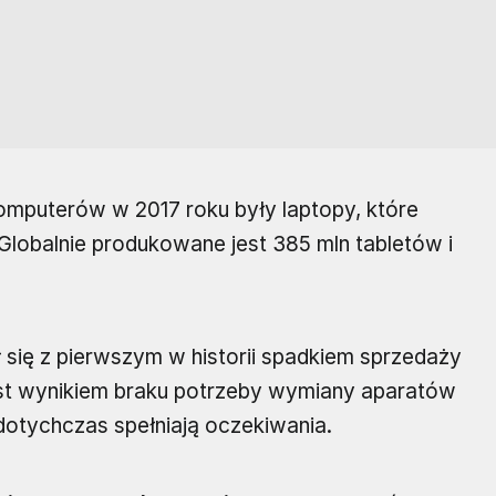
mputerów w 2017 roku były laptopy, które
 Globalnie produkowane jest 385 mln tabletów i
 się z pierwszym w historii spadkiem sprzedaży
st wynikiem braku potrzeby wymiany aparatów
tychczas spełniają oczekiwania.