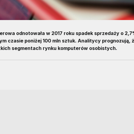
terowa odnotowała w 2017 roku spadek sprzedaży o 2,7
 czasie poniżej 100 mln sztuk. Analitycy prognozują, 
tkich segmentach rynku komputerów osobistych.