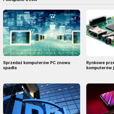
Sprzedaż komputerów PC znowu
Rynkowe prz
spadła
komputerów 