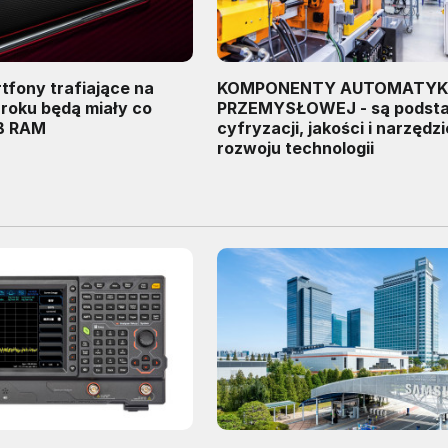
tfony trafiające na
KOMPONENTY AUTOMATYK
 roku będą miały co
PRZEMYSŁOWEJ - są podst
GB RAM
cyfryzacji, jakości i narzędz
rozwoju technologii