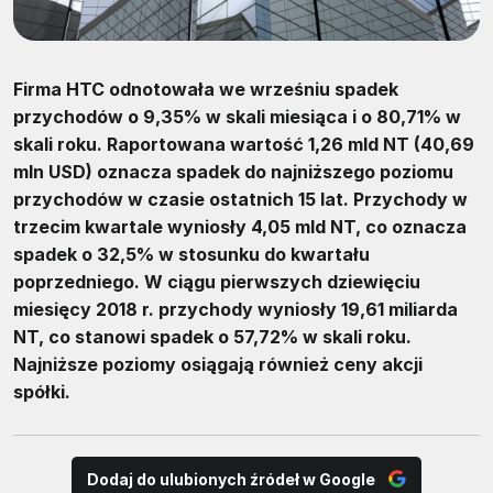
Firma HTC odnotowała we wrześniu spadek
przychodów o 9,35% w skali miesiąca i o 80,71% w
skali roku. Raportowana wartość 1,26 mld NT (40,69
mln USD) oznacza spadek do najniższego poziomu
przychodów w czasie ostatnich 15 lat. Przychody w
trzecim kwartale wyniosły 4,05 mld NT, co oznacza
spadek o 32,5% w stosunku do kwartału
poprzedniego. W ciągu pierwszych dziewięciu
miesięcy 2018 r. przychody wyniosły 19,61 miliarda
NT, co stanowi spadek o 57,72% w skali roku.
Najniższe poziomy osiągają również ceny akcji
spółki.
Dodaj do ulubionych źródeł w Google