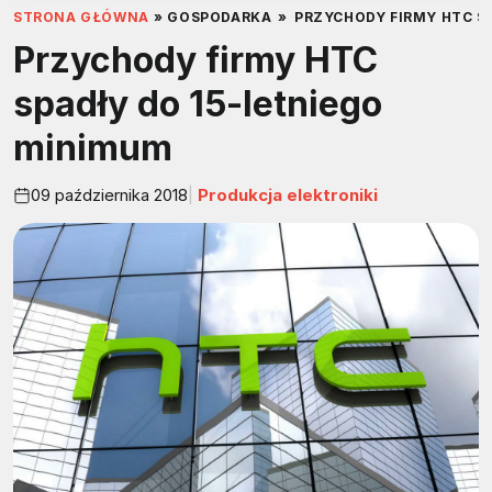
STRONA GŁÓWNA
»
GOSPODARKA
»
PRZYCHODY FIRMY HTC S
Przychody firmy HTC
spadły do 15-letniego
minimum
09 października 2018
Produkcja elektroniki