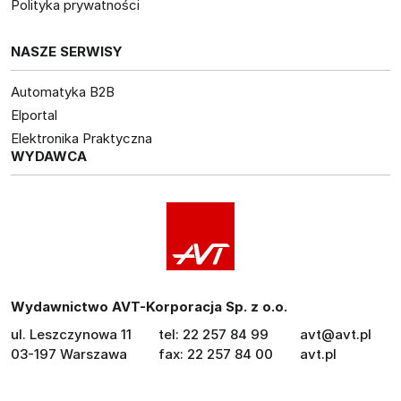
Polityka prywatności
NASZE SERWISY
Automatyka B2B
Elportal
Elektronika Praktyczna
WYDAWCA
Wydawnictwo AVT-Korporacja Sp. z o.o.
ul. Leszczynowa 11
tel: 22 257 84 99
avt@avt.pl
03-197 Warszawa
fax: 22 257 84 00
avt.pl