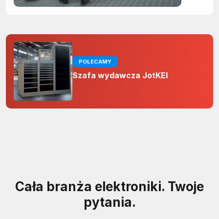
POLECAMY
Szafa wydawcza JotKEl
Cała branża elektroniki. Twoje
pytania.