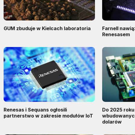
GUM zbuduje w Kielcach laboratoria
Farnell nawią
Renesasem
Renesas i Sequans ogłosili
Do 2025 roku
partnerstwo w zakresie modułów IoT
wbudowanych
dolarów