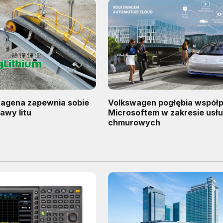
agena zapewnia sobie
Volkswagen pogłębia współp
tawy litu
Microsoftem w zakresie usł
chmurowych