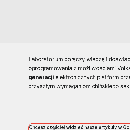
Laboratorium połączy wiedzę i doświa
oprogramowania z możliwościami Volk
generacji
elektronicznych platform prz
przyszłym wymaganiom chińskiego sek
Chcesz częściej widzieć nasze artykuły w G