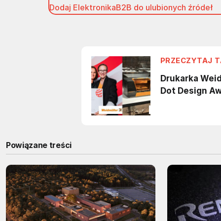
Dodaj ElektronikaB2B do ulubionych źródeł
Powiązane treści