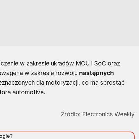
dczenie w zakresie układów MCU i SoC oraz
swagena w zakresie rozwoju
następnych
eznaczonych dla motoryzacji, co ma sprostać
tora automotive.
Źródło:
Electronics Weekly
oogle?