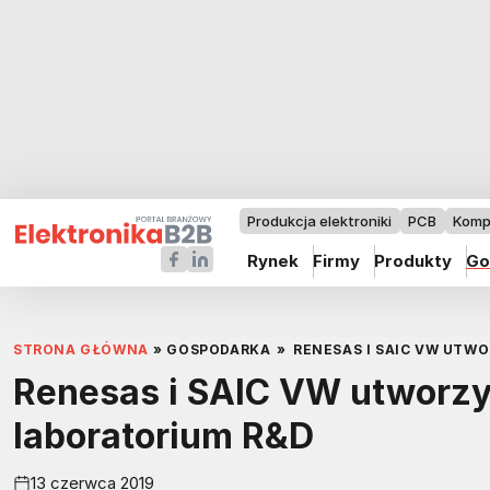
Produkcja elektroniki
PCB
Komp
Rynek
Firmy
Produkty
Go
STRONA GŁÓWNA
»
GOSPODARKA
»
RENESAS I SAIC VW UTW
Renesas i SAIC VW utworzy
laboratorium R&D
13 czerwca 2019