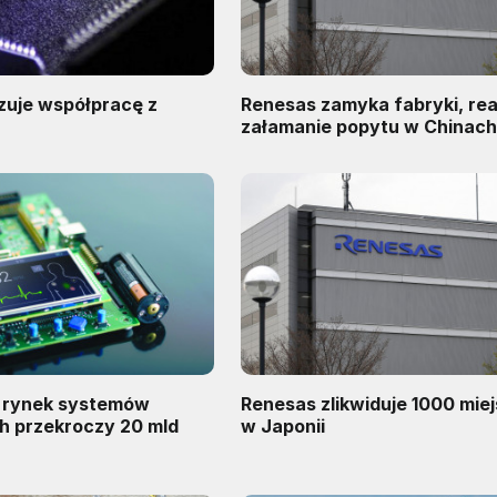
zuje współpracę z
Renesas zamyka fabryki, re
załamanie popytu w Chinac
 rynek systemów
Renesas zlikwiduje 1000 mie
 przekroczy 20 mld
w Japonii