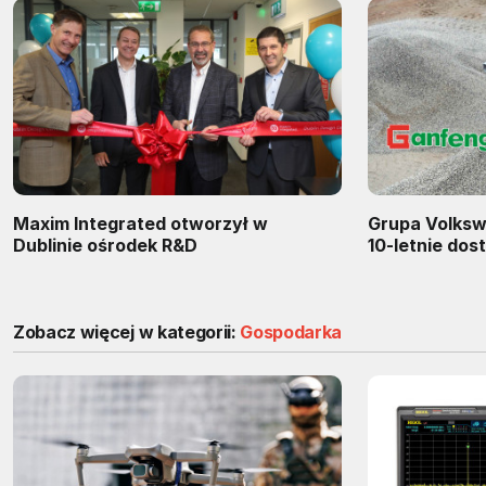
Maxim Integrated otworzył w
Grupa Volksw
Dublinie ośrodek R&D
10-letnie dos
Zobacz więcej w kategorii:
Gospodarka