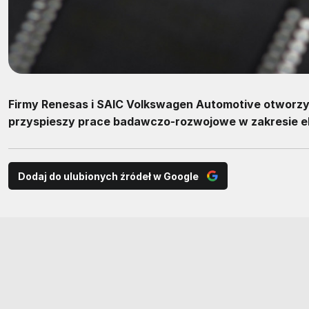
Firmy Renesas i SAIC Volkswagen Automotive otworzył
przyspieszy prace badawczo-rozwojowe w zakresie el
Dodaj do ulubionych źródeł w Google