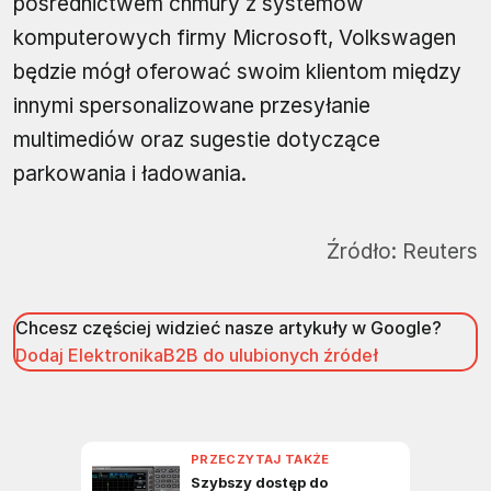
pośrednictwem chmury z systemów
komputerowych firmy Microsoft, Volkswagen
będzie mógł oferować swoim klientom między
innymi spersonalizowane przesyłanie
multimediów oraz sugestie dotyczące
parkowania i ładowania.
Źródło:
Reuters
Chcesz częściej widzieć nasze artykuły w Google?
Dodaj ElektronikaB2B do ulubionych źródeł