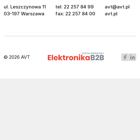
ul. Leszczynowa 11
tel: 22 257 84 99
avt@avt.pl
03-197 Warszawa
fax: 22 257 84 00
avt.pl
© 2026 AVT