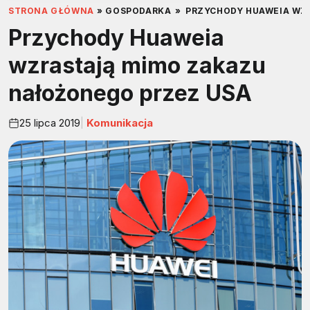
STRONA GŁÓWNA
»
GOSPODARKA
»
PRZYCHODY HUAWEIA WZ
Przychody Huaweia
wzrastają mimo zakazu
nałożonego przez USA
25 lipca 2019
Komunikacja