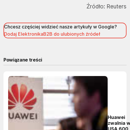
Źródło:
Reuters
Chcesz częściej widzieć nasze artykuły w Google?
Dodaj ElektronikaB2B do ulubionych źródeł
Powiązane treści
Huawei
zwalnia 
USA 600