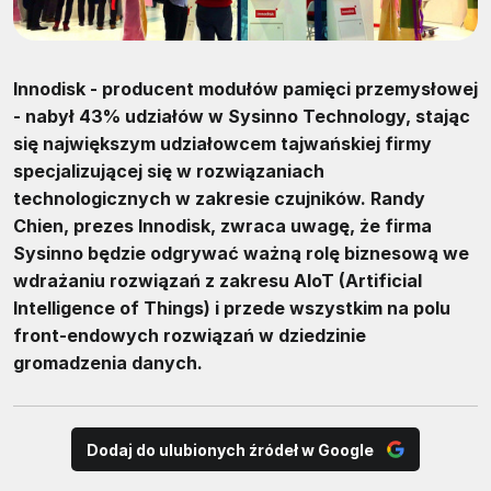
Innodisk - producent modułów pamięci przemysłowej
- nabył 43% udziałów w Sysinno Technology, stając
się największym udziałowcem tajwańskiej firmy
specjalizującej się w rozwiązaniach
technologicznych w zakresie czujników. Randy
Chien, prezes Innodisk, zwraca uwagę, że firma
Sysinno będzie odgrywać ważną rolę biznesową we
wdrażaniu rozwiązań z zakresu AIoT (Artificial
Intelligence of Things) i przede wszystkim na polu
front-endowych rozwiązań w dziedzinie
gromadzenia danych.
Dodaj do ulubionych źródeł w Google