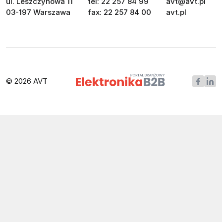
ul. Leszczynowa 11
tel: 22 257 84 99
avt@avt.pl
03-197 Warszawa
fax: 22 257 84 00
avt.pl
© 2026 AVT