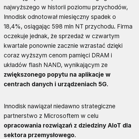
najwyższego w historii poziomu przychodów,
Innodisk odnotował miesięczny spadek o
18,4%, osiągając 598 mln NT przychodu. Firma
oczekuje jednak, że sprzedaż w czwartym
kwartale ponownie zacznie wzrastać dzięki
coraz wyższym cenom pamięci DRAM i
układów flash NAND, wynikającym ze
zwiększonego popytu na aplikacje w
centrach danych i urządzeniach 5G
.
Innodisk nawiązał niedawno
strategiczne
partnerstwo z Microsoftem w celu
opracowania rozwiązań z dziedziny AIoT dla
sektora przemysłowego
.