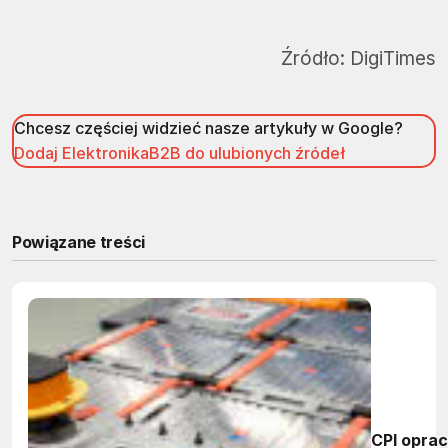
Źródło:
DigiTimes
Chcesz częściej widzieć nasze artykuły w Google?
Dodaj ElektronikaB2B do ulubionych źródeł
Powiązane treści
CPI oprac