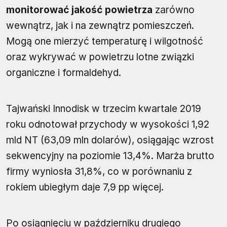
monitorować jakość powietrza
zarówno
wewnątrz, jak i na zewnątrz pomieszczeń.
Mogą one mierzyć temperaturę i wilgotność
oraz wykrywać w powietrzu lotne związki
organiczne i formaldehyd.
Tajwański Innodisk w trzecim kwartale 2019
roku odnotował przychody w wysokości 1,92
mld NT (63,09 mln dolarów), osiągając wzrost
sekwencyjny na poziomie 13,4%. Marża brutto
firmy wyniosła 31,8%, co w porównaniu z
rokiem ubiegłym daje 7,9 pp więcej.
Po osiągnięciu w październiku drugiego